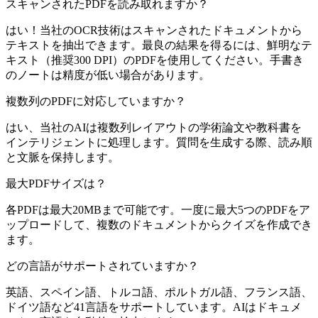
スキャンされたPDFを読み取れますか？
はい！当社のOCR技術はスキャンされたドキュメントから
テキストを抽出できます。最良の結果を得るには、鮮明なテ
キスト（推奨300 DPI）のPDFを使用してください。手書き
のノートは精度が低い場合があります。
複数列のPDFに対応していますか？
はい、当社のAIは複数列レイアウトの学術論文や教科書を
インテリジェントに処理します。質問を生成する際、読み順
と文脈を保持します。
最大PDFサイズは？
各PDFは最大20MBまで可能です。一度に最大5つのPDFをア
ップロードして、複数のドキュメントからクイズを作成でき
ます。
どの言語がサポートされていますか？
英語、スペイン語、トルコ語、ポルトガル語、フランス語、
ドイツ語など41言語をサポートしています。AIはドキュメ