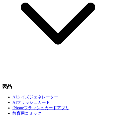
製品
AIクイズジェネレーター
AIフラッシュカード
iPhoneフラッシュカードアプリ
教育用コミック