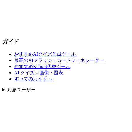
ガイド
おすすめAIクイズ作成ツール
最高のAIフラッシュカードジェネレーター
おすすめKahoot代替ツール
AI クイズ × 画像・図表
すべてのガイド
→
対象ユーザー