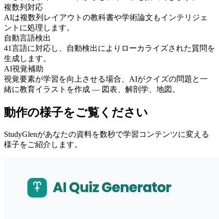
複数列対応
AIは複数列レイアウトの教科書や学術論文もインテリジェ
ントに処理します。
自動言語検出
41言語に対応し、自動検出によりローカライズされた質問を
生成します。
AI視覚補助
視覚要素が学習を向上させる場合、AIがクイズの問題と一
緒に教育イラストを作成 — 図表、解剖学、地図。
動作の様子をご覧ください
StudyGlenがあなたの資料を数秒で学習コンテンツに変える
様子をご紹介します。