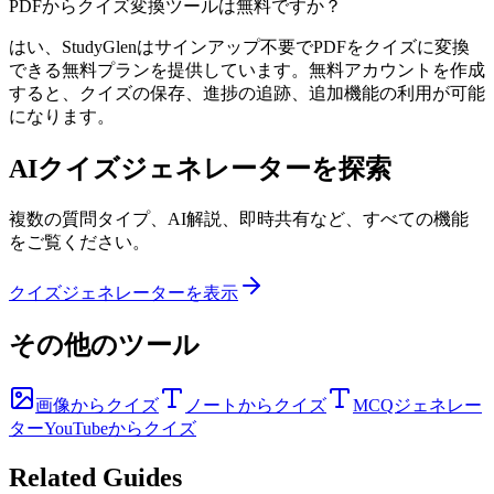
PDFからクイズ変換ツールは無料ですか？
はい、StudyGlenはサインアップ不要でPDFをクイズに変換
できる無料プランを提供しています。無料アカウントを作成
すると、クイズの保存、進捗の追跡、追加機能の利用が可能
になります。
AIクイズジェネレーターを探索
複数の質問タイプ、AI解説、即時共有など、すべての機能
をご覧ください。
クイズジェネレーターを表示
その他のツール
画像からクイズ
ノートからクイズ
MCQジェネレー
ター
YouTubeからクイズ
Related Guides