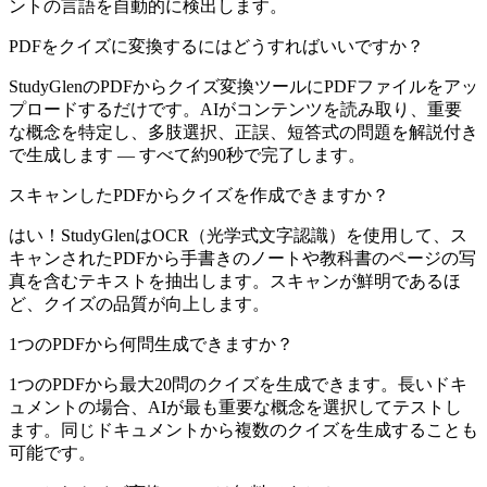
ントの言語を自動的に検出します。
PDFをクイズに変換するにはどうすればいいですか？
StudyGlenのPDFからクイズ変換ツールにPDFファイルをアッ
プロードするだけです。AIがコンテンツを読み取り、重要
な概念を特定し、多肢選択、正誤、短答式の問題を解説付き
で生成します — すべて約90秒で完了します。
スキャンしたPDFからクイズを作成できますか？
はい！StudyGlenはOCR（光学式文字認識）を使用して、ス
キャンされたPDFから手書きのノートや教科書のページの写
真を含むテキストを抽出します。スキャンが鮮明であるほ
ど、クイズの品質が向上します。
1つのPDFから何問生成できますか？
1つのPDFから最大20問のクイズを生成できます。長いドキ
ュメントの場合、AIが最も重要な概念を選択してテストし
ます。同じドキュメントから複数のクイズを生成することも
可能です。