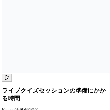
ライブクイズセッションの準備にかか
る時間
Kahoot (手動)
約2時間