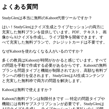
よくある質問
StudyGlenは本当に無料のKahoot代替ツールですか？
はい！StudyGlenはクイズ生成とライブセッションの両方に
充実した無料プランを提供しています。PDF、テキスト、画
像からAIクイズを作成し、ライブ競争を開催できます。す
べて充実した無料プランで。クレジットカードは不要です。
なぜKahootを使わなくなる人がいるのですか？
多くの教員はKahootが時間がかかると感じています。すべて
の問題を手動で作成する必要があるからです。Kahootの無料
プランも問題タイプと機能が制限されており、高額な有料プ
ランへの移行を促されます。StudyGlenはAI生成コンテンツ
と充実した無料枠で両方の問題を解決します。
Kahootは無料で使えますか？
Kahootの無料プランは制限付きです — 特定の問題タイプや
機能には有料サブスクリプションが必要です。StudyGlenは
AIでクイズを生成し、ライブセッションを支払いなしで開