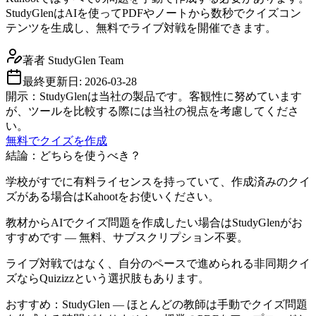
StudyGlenはAIを使ってPDFやノートから数秒でクイズコン
テンツを生成し、無料でライブ対戦を開催できます。
著者
StudyGlen Team
最終更新日:
2026-03-28
開示：StudyGlenは当社の製品です。客観性に努めています
が、ツールを比較する際には当社の視点を考慮してくださ
い。
無料でクイズを作成
結論：どちらを使うべき？
学校がすでに有料ライセンスを持っていて、作成済みのクイ
ズがある場合はKahootをお使いください。
教材からAIでクイズ問題を作成したい場合はStudyGlenがお
すすめです — 無料、サブスクリプション不要。
ライブ対戦ではなく、自分のペースで進められる非同期クイ
ズならQuizizzという選択肢もあります。
おすすめ：StudyGlen — ほとんどの教師は手動でクイズ問題