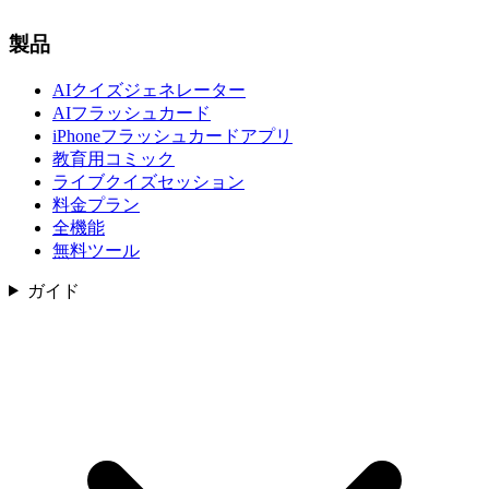
製品
AIクイズジェネレーター
AIフラッシュカード
iPhoneフラッシュカードアプリ
教育用コミック
ライブクイズセッション
料金プラン
全機能
無料ツール
ガイド