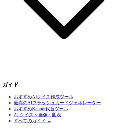
ガイド
おすすめAIクイズ作成ツール
最高のAIフラッシュカードジェネレーター
おすすめKahoot代替ツール
AI クイズ × 画像・図表
すべてのガイド
→