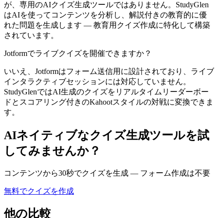
が、専用のAIクイズ生成ツールではありません。StudyGlen
はAIを使ってコンテンツを分析し、解説付きの教育的に優
れた問題を生成します — 教育用クイズ作成に特化して構築
されています。
Jotformでライブクイズを開催できますか？
いいえ、Jotformはフォーム送信用に設計されており、ライブ
インタラクティブセッションには対応していません。
StudyGlenではAI生成のクイズをリアルタイムリーダーボー
ドとスコアリング付きのKahootスタイルの対戦に変換できま
す。
AIネイティブなクイズ生成ツールを試
してみませんか？
コンテンツから30秒でクイズを生成 — フォーム作成は不要
無料でクイズを作成
他の比較