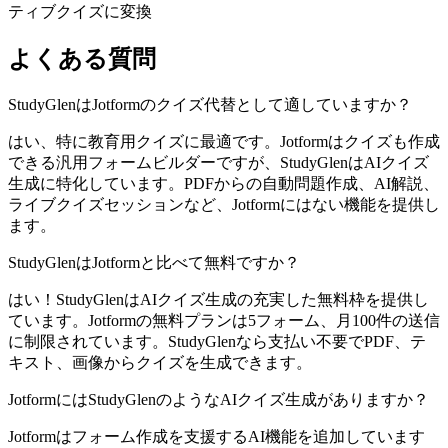
ティブクイズに変換
よくある質問
StudyGlenはJotformのクイズ代替として適していますか？
はい、特に教育用クイズに最適です。Jotformはクイズも作成
できる汎用フォームビルダーですが、StudyGlenはAIクイズ
生成に特化しています。PDFからの自動問題作成、AI解説、
ライブクイズセッションなど、Jotformにはない機能を提供し
ます。
StudyGlenはJotformと比べて無料ですか？
はい！StudyGlenはAIクイズ生成の充実した無料枠を提供し
ています。Jotformの無料プランは5フォーム、月100件の送信
に制限されています。StudyGlenなら支払い不要でPDF、テ
キスト、画像からクイズを生成できます。
JotformにはStudyGlenのようなAIクイズ生成がありますか？
Jotformはフォーム作成を支援するAI機能を追加しています