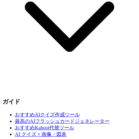
ガイド
おすすめAIクイズ作成ツール
最高のAIフラッシュカードジェネレーター
おすすめKahoot代替ツール
AI クイズ × 画像・図表