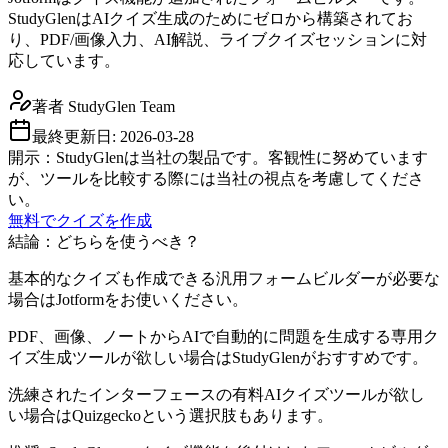
StudyGlenはAIクイズ生成のためにゼロから構築されてお
り、PDF/画像入力、AI解説、ライブクイズセッションに対
応しています。
著者
StudyGlen Team
最終更新日:
2026-03-28
開示：StudyGlenは当社の製品です。客観性に努めています
が、ツールを比較する際には当社の視点を考慮してくださ
い。
無料でクイズを作成
結論：どちらを使うべき？
基本的なクイズも作成できる汎用フォームビルダーが必要な
場合はJotformをお使いください。
PDF、画像、ノートからAIで自動的に問題を生成する専用ク
イズ生成ツールが欲しい場合はStudyGlenがおすすめです。
洗練されたインターフェースの有料AIクイズツールが欲し
い場合はQuizgeckoという選択肢もあります。