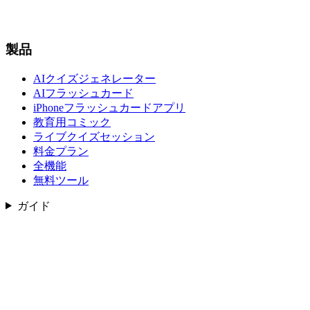
製品
AIクイズジェネレーター
AIフラッシュカード
iPhoneフラッシュカードアプリ
教育用コミック
ライブクイズセッション
料金プラン
全機能
無料ツール
ガイド