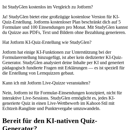
Ist StudyGlen kostenlos im Vergleich zu Jotform?
Ja! StudyGlen bietet eine großzügige kostenlose Version für KI-
Quiz-Erstellung. Jotforms kostenloser Plan beschränkt dich auf 5
Formulare und 100 Einsendungen pro Monat. Mit StudyGlen kannst
du Quizze aus PDFs, Text und Bildern ohne Bezahlung generieren.
Hat Jotform KI-Quiz-Erstellung wie StudyGlen?
Jotform hat einige KI-Funktionen zur Unterstützung bei der
Formularerstellung hinzugefügt, ist aber kein dedizierter KI-Quiz-
Generator. StudyGlen analysiert deine Inhalte per KI und generiert
pädagogisch fundierte Fragen mit Erklärungen — es ist speziell für
die Erstellung von Lernquizzen gebaut.
Kann ich mit Jotform Live-Quizze veranstalten?
Nein, Jotform ist für Formular-Einsendungen konzipiert, nicht für
interaktive Live-Sessions. StudyGlen ermöglicht es, jedes KI-
generierte Quiz in einen Live-Wettbewerb im Kahoot-Stil mit
Echtzeit-Rangliste und Punktevergabe umzuwandeln.
Bereit für den KI-nativen Quiz-
Generator?