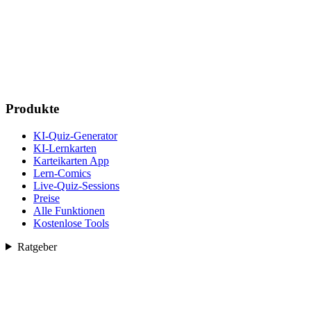
Produkte
KI-Quiz-Generator
KI-Lernkarten
Karteikarten App
Lern-Comics
Live-Quiz-Sessions
Preise
Alle Funktionen
Kostenlose Tools
Ratgeber