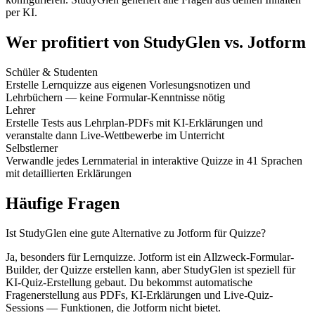
per KI.
Wer profitiert von StudyGlen vs. Jotform
Schüler & Studenten
Erstelle Lernquizze aus eigenen Vorlesungsnotizen und
Lehrbüchern — keine Formular-Kenntnisse nötig
Lehrer
Erstelle Tests aus Lehrplan-PDFs mit KI-Erklärungen und
veranstalte dann Live-Wettbewerbe im Unterricht
Selbstlerner
Verwandle jedes Lernmaterial in interaktive Quizze in 41 Sprachen
mit detaillierten Erklärungen
Häufige Fragen
Ist StudyGlen eine gute Alternative zu Jotform für Quizze?
Ja, besonders für Lernquizze. Jotform ist ein Allzweck-Formular-
Builder, der Quizze erstellen kann, aber StudyGlen ist speziell für
KI-Quiz-Erstellung gebaut. Du bekommst automatische
Fragenerstellung aus PDFs, KI-Erklärungen und Live-Quiz-
Sessions — Funktionen, die Jotform nicht bietet.