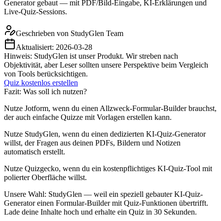
Generator gebaut — mit PDF/Bild-Eingabe, KI-Erklärungen und
Live-Quiz-Sessions.
Geschrieben von
StudyGlen Team
Aktualisiert:
2026-03-28
Hinweis: StudyGlen ist unser Produkt. Wir streben nach
Objektivität, aber Leser sollten unsere Perspektive beim Vergleich
von Tools berücksichtigen.
Quiz kostenlos erstellen
Fazit: Was soll ich nutzen?
Nutze Jotform, wenn du einen Allzweck-Formular-Builder brauchst,
der auch einfache Quizze mit Vorlagen erstellen kann.
Nutze StudyGlen, wenn du einen dedizierten KI-Quiz-Generator
willst, der Fragen aus deinen PDFs, Bildern und Notizen
automatisch erstellt.
Nutze Quizgecko, wenn du ein kostenpflichtiges KI-Quiz-Tool mit
polierter Oberfläche willst.
Unsere Wahl: StudyGlen — weil ein speziell gebauter KI-Quiz-
Generator einen Formular-Builder mit Quiz-Funktionen übertrifft.
Lade deine Inhalte hoch und erhalte ein Quiz in 30 Sekunden.