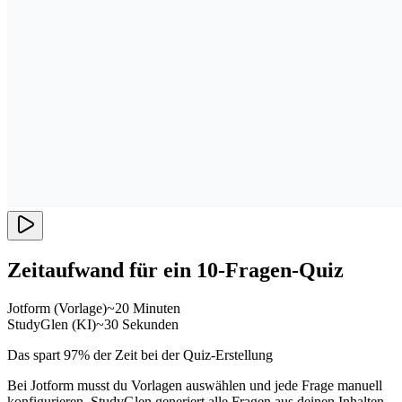
Zeitaufwand für ein 10-Fragen-Quiz
Jotform (Vorlage)
~20 Minuten
StudyGlen (KI)
~30 Sekunden
Das spart 97% der Zeit bei der Quiz-Erstellung
Bei Jotform musst du Vorlagen auswählen und jede Frage manuell
konfigurieren. StudyGlen generiert alle Fragen aus deinen Inhalten