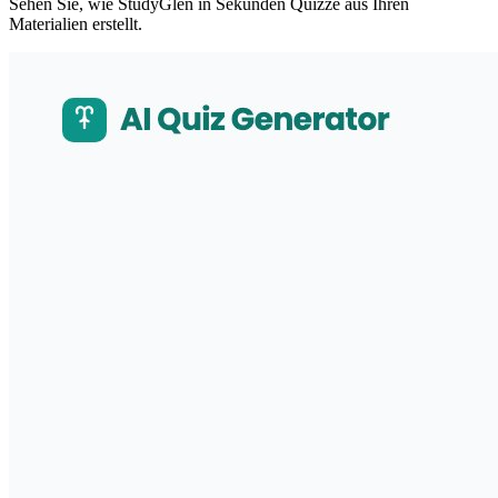
Sehen Sie, wie StudyGlen in Sekunden Quizze aus Ihren
Materialien erstellt.