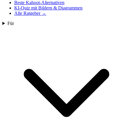
Beste Kahoot-Alternativen
KI-Quiz mit Bildern & Diagrammen
Alle Ratgeber
→
Für