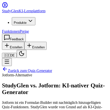
Study
Glen
KI-Lernplattform
Produkte
Funktionen
Preise
Feedback
Erstellen
Erstellen
🇩🇪
DE
Zurück zum Quiz-Generator
Jotform-Alternative
StudyGlen vs. Jotform: KI-nativer Quiz-
Generator
Jotform ist ein Formular-Builder mit nachträglich hinzugefügten
Quiz-Funktionen. StudyGlen wurde von Grund auf als KI-Quiz-