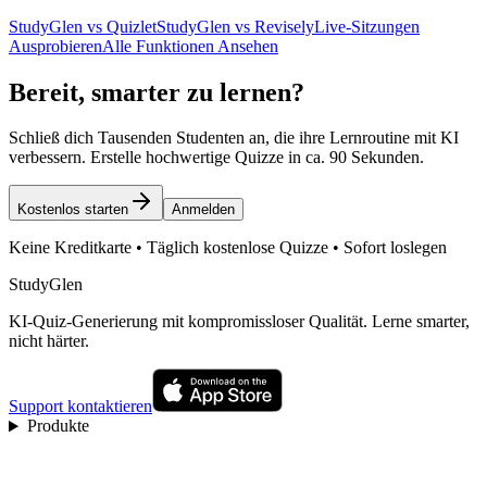
StudyGlen vs Quizlet
StudyGlen vs Revisely
Live-Sitzungen
Ausprobieren
Alle Funktionen Ansehen
Bereit, smarter zu lernen?
Schließ dich Tausenden Studenten an, die ihre Lernroutine mit KI
verbessern. Erstelle hochwertige Quizze in ca. 90 Sekunden.
Kostenlos starten
Anmelden
Keine Kreditkarte • Täglich kostenlose Quizze • Sofort loslegen
StudyGlen
KI-Quiz-Generierung mit kompromissloser Qualität. Lerne smarter,
nicht härter.
Support kontaktieren
Produkte