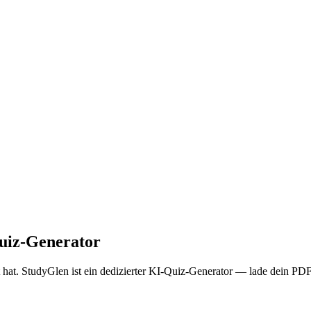
Quiz-Generator
 hat. StudyGlen ist ein dedizierter KI-Quiz-Generator — lade dein PDF