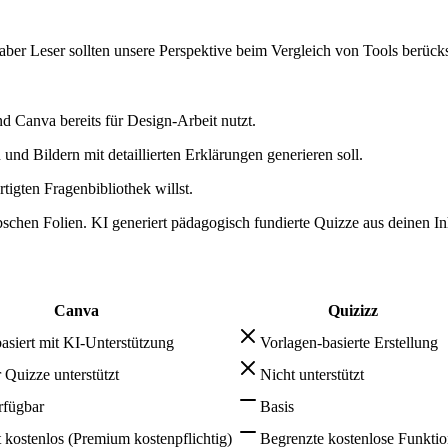
 aber Leser sollten unsere Perspektive beim Vergleich von Tools berücks
nd Canva bereits für Design-Arbeit nutzt.
d Bildern mit detaillierten Erklärungen generieren soll.
tigten Fragenbibliothek willst.
chen Folien. KI generiert pädagogisch fundierte Quizze aus deinen In
Canva
Quizizz
asiert mit KI-Unterstützung
Vorlagen-basierte Erstellung
r Quizze unterstützt
Nicht unterstützt
rfügbar
Basis
 kostenlos (Premium kostenpflichtig)
Begrenzte kostenlose Funkti