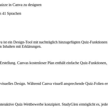
Quizze in Canva zu designen
in 41 Sprachen
anva ist ein Design-Tool mit nachträglich hinzugefügten Quiz-Funktionen
n Inhalten mit Erklärungen.
-Erstellung. Canvas kostenloser Plan enthält einfache Quiz-Funktione
uf visuelles Design. Während Canva visuell ansprechende Quiz-Folien er
 interaktive Quiz-Wettbewerbe konzipiert. StudyGlen ermöglicht es, jed