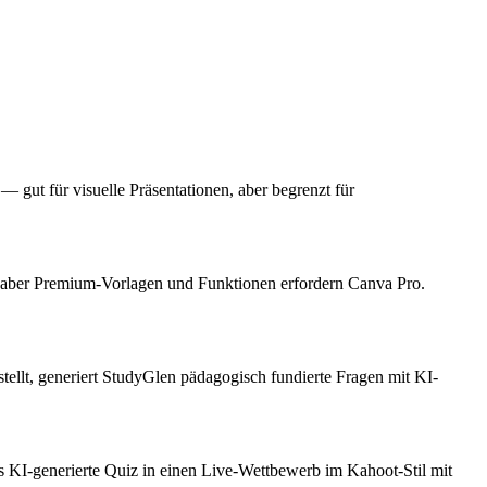
 — gut für visuelle Präsentationen, aber begrenzt für
n, aber Premium-Vorlagen und Funktionen erfordern Canva Pro.
stellt, generiert StudyGlen pädagogisch fundierte Fragen mit KI-
es KI-generierte Quiz in einen Live-Wettbewerb im Kahoot-Stil mit