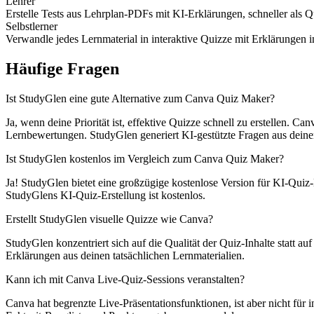
Lehrer
Erstelle Tests aus Lehrplan-PDFs mit KI-Erklärungen, schneller als 
Selbstlerner
Verwandle jedes Lernmaterial in interaktive Quizze mit Erklärungen 
Häufige Fragen
Ist StudyGlen eine gute Alternative zum Canva Quiz Maker?
Ja, wenn deine Priorität ist, effektive Quizze schnell zu erstellen. C
Lernbewertungen. StudyGlen generiert KI-gestützte Fragen aus deine
Ist StudyGlen kostenlos im Vergleich zum Canva Quiz Maker?
Ja! StudyGlen bietet eine großzügige kostenlose Version für KI-Quiz
StudyGlens KI-Quiz-Erstellung ist kostenlos.
Erstellt StudyGlen visuelle Quizze wie Canva?
StudyGlen konzentriert sich auf die Qualität der Quiz-Inhalte statt a
Erklärungen aus deinen tatsächlichen Lernmaterialien.
Kann ich mit Canva Live-Quiz-Sessions veranstalten?
Canva hat begrenzte Live-Präsentationsfunktionen, ist aber nicht für