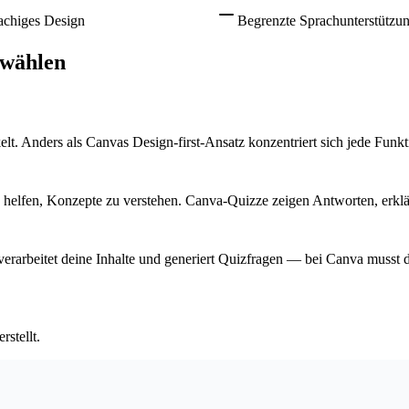
achiges Design
Begrenzte Sprachunterstützu
 wählen
t. Anders als Canvas Design-first-Ansatz konzentriert sich jede Funktio
rn helfen, Konzepte zu verstehen. Canva-Quizze zeigen Antworten, erklär
erarbeitet deine Inhalte und generiert Quizfragen — bei Canva musst d
stellt.