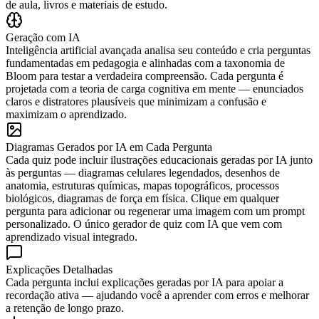
de aula, livros e materiais de estudo.
Geração com IA
Inteligência artificial avançada analisa seu conteúdo e cria perguntas
fundamentadas em pedagogia e alinhadas com a taxonomia de
Bloom para testar a verdadeira compreensão. Cada pergunta é
projetada com a teoria de carga cognitiva em mente — enunciados
claros e distratores plausíveis que minimizam a confusão e
maximizam o aprendizado.
Diagramas Gerados por IA em Cada Pergunta
Cada quiz pode incluir ilustrações educacionais geradas por IA junto
às perguntas — diagramas celulares legendados, desenhos de
anatomia, estruturas químicas, mapas topográficos, processos
biológicos, diagramas de força em física. Clique em qualquer
pergunta para adicionar ou regenerar uma imagem com um prompt
personalizado. O único gerador de quiz com IA que vem com
aprendizado visual integrado.
Explicações Detalhadas
Cada pergunta inclui explicações geradas por IA para apoiar a
recordação ativa — ajudando você a aprender com erros e melhorar
a retenção de longo prazo.