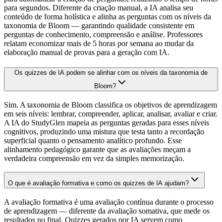
para segundos. Diferente da criação manual, a IA analisa seu
conteúdo de forma holística e alinha as perguntas com os níveis da
taxonomia de Bloom — garantindo qualidade consistente em
perguntas de conhecimento, compreensão e análise. Professores
relatam economizar mais de 5 horas por semana ao mudar da
elaboração manual de provas para a geração com IA.
Os quizzes de IA podem se alinhar com os níveis da taxonomia de
Bloom?
Sim. A taxonomia de Bloom classifica os objetivos de aprendizagem
em seis níveis: lembrar, compreender, aplicar, analisar, avaliar e criar.
A IA do StudyGlen mapeia as perguntas geradas para esses níveis
cognitivos, produzindo uma mistura que testa tanto a recordação
superficial quanto o pensamento analítico profundo. Esse
alinhamento pedagógico garante que as avaliações meçam a
verdadeira compreensão em vez da simples memorização.
O que é avaliação formativa e como os quizzes de IA ajudam?
A avaliação formativa é uma avaliação contínua durante o processo
de aprendizagem — diferente da avaliação somativa, que mede os
resultados no final. Quizzes gerados por IA servem como