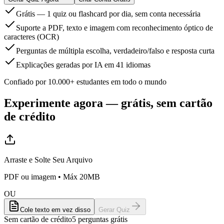
Grátis — 1 quiz ou flashcard por dia, sem conta necessária
Suporte a PDF, texto e imagem com reconhecimento óptico de
caracteres (OCR)
Perguntas de múltipla escolha, verdadeiro/falso e resposta curta
Explicações geradas por IA em 41 idiomas
Confiado por 10.000+ estudantes em todo o mundo
Experimente agora — grátis, sem cartão
de crédito
Arraste e Solte Seu Arquivo
PDF ou imagem • Máx 20MB
OU
Cole texto em vez disso
Gerar Quiz
Sem cartão de crédito
5 perguntas grátis