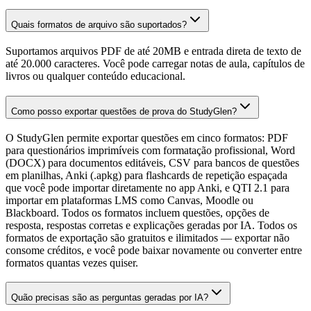
Quais formatos de arquivo são suportados?
Suportamos arquivos PDF de até 20MB e entrada direta de texto de
até 20.000 caracteres. Você pode carregar notas de aula, capítulos de
livros ou qualquer conteúdo educacional.
Como posso exportar questões de prova do StudyGlen?
O StudyGlen permite exportar questões em cinco formatos: PDF
para questionários imprimíveis com formatação profissional, Word
(DOCX) para documentos editáveis, CSV para bancos de questões
em planilhas, Anki (.apkg) para flashcards de repetição espaçada
que você pode importar diretamente no app Anki, e QTI 2.1 para
importar em plataformas LMS como Canvas, Moodle ou
Blackboard. Todos os formatos incluem questões, opções de
resposta, respostas corretas e explicações geradas por IA. Todos os
formatos de exportação são gratuitos e ilimitados — exportar não
consome créditos, e você pode baixar novamente ou converter entre
formatos quantas vezes quiser.
Quão precisas são as perguntas geradas por IA?