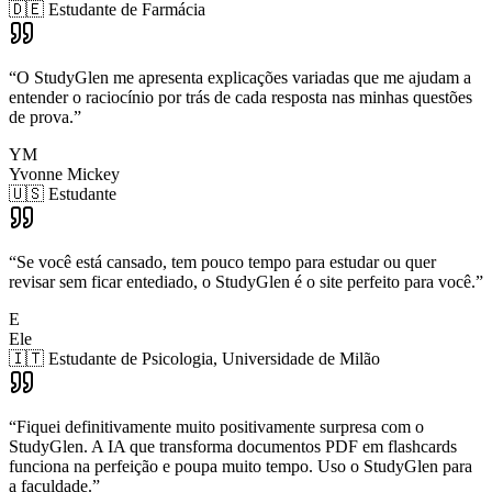
🇩🇪 Estudante de Farmácia
“
O StudyGlen me apresenta explicações variadas que me ajudam a
entender o raciocínio por trás de cada resposta nas minhas questões
de prova.
”
YM
Yvonne Mickey
🇺🇸 Estudante
“
Se você está cansado, tem pouco tempo para estudar ou quer
revisar sem ficar entediado, o StudyGlen é o site perfeito para você.
”
E
Ele
🇮🇹 Estudante de Psicologia, Universidade de Milão
“
Fiquei definitivamente muito positivamente surpresa com o
StudyGlen. A IA que transforma documentos PDF em flashcards
funciona na perfeição e poupa muito tempo. Uso o StudyGlen para
a faculdade.
”