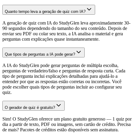
Quanto tempo leva a geração de quiz com IA?
A geração de quiz com IA do StudyGlen leva aproximadamente 30-
90 segundos dependendo do tamanho do seu conteúdo. Depois de
enviar seu PDF ou colar seu texto, a IA analisa o material e gera
perguntas com explicações quase instantaneamente.
Que tipos de perguntas a IA pode gerar?
A IA do StudyGlen pode gerar perguntas de múltipla escolha,
perguntas de verdadeiro/falso e perguntas de resposta curta. Cada
tipo de pergunta inclui explicações detalhadas para ajudá-lo a
entender por que as respostas estão corretas ou incorretas. Você
pode escolher quais tipos de perguntas incluir ao configurar seu
quiz.
O gerador de quiz é gratuito?
Sim! O StudyGlen oferece um plano gratuito generoso — 1 quiz por
dia a partir de texto, PDF ou imagens, sem cartão de crédito. Precisa
de mais? Pacotes de créditos estão disponíveis sem assinatura.