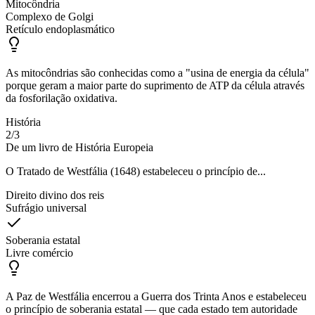
Mitocôndria
Complexo de Golgi
Retículo endoplasmático
As mitocôndrias são conhecidas como a "usina de energia da célula"
porque geram a maior parte do suprimento de ATP da célula através
da fosforilação oxidativa.
História
2
/
3
De um livro de História Europeia
O Tratado de Westfália (1648) estabeleceu o princípio de...
Direito divino dos reis
Sufrágio universal
Soberania estatal
Livre comércio
A Paz de Westfália encerrou a Guerra dos Trinta Anos e estabeleceu
o princípio de soberania estatal — que cada estado tem autoridade