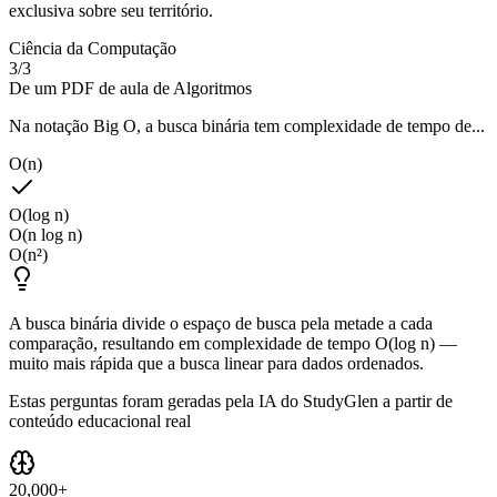
exclusiva sobre seu território.
Ciência da Computação
3
/
3
De um PDF de aula de Algoritmos
Na notação Big O, a busca binária tem complexidade de tempo de...
O(n)
O(log n)
O(n log n)
O(n²)
A busca binária divide o espaço de busca pela metade a cada
comparação, resultando em complexidade de tempo O(log n) —
muito mais rápida que a busca linear para dados ordenados.
Estas perguntas foram geradas pela IA do StudyGlen a partir de
conteúdo educacional real
20,000+