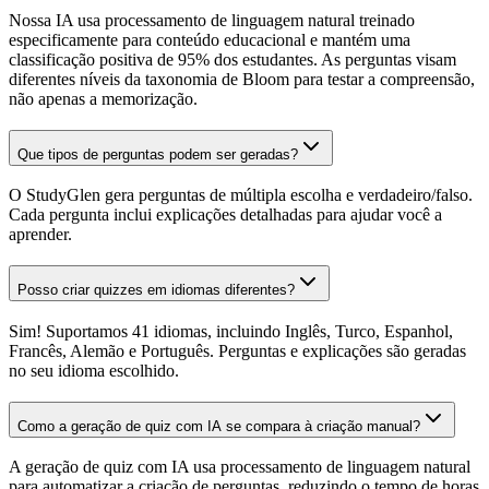
Nossa IA usa processamento de linguagem natural treinado
especificamente para conteúdo educacional e mantém uma
classificação positiva de 95% dos estudantes. As perguntas visam
diferentes níveis da taxonomia de Bloom para testar a compreensão,
não apenas a memorização.
Que tipos de perguntas podem ser geradas?
O StudyGlen gera perguntas de múltipla escolha e verdadeiro/falso.
Cada pergunta inclui explicações detalhadas para ajudar você a
aprender.
Posso criar quizzes em idiomas diferentes?
Sim! Suportamos 41 idiomas, incluindo Inglês, Turco, Espanhol,
Francês, Alemão e Português. Perguntas e explicações são geradas
no seu idioma escolhido.
Como a geração de quiz com IA se compara à criação manual?
A geração de quiz com IA usa processamento de linguagem natural
para automatizar a criação de perguntas, reduzindo o tempo de horas