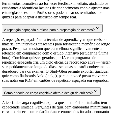
ferramentas formativas ao fornecer feedback imediato, ajudando os
estudantes a identificar lacunas de conhecimento cedo e ajustar suas
estratégias de estudo. Professores podem usar os resultados dos
quizzes para adaptar a instrução em tempo real.
A repetição espaçada é eficaz para a preparação de exames?
A repetição espaçada é uma técnica de aprendizagem que revisa o
material em intervalos crescentes para fortalecer a memória de longo
prazo. Pesquisas mostram que ela melhora significativamente a
retenção em comparação com o estudo intensivo (estudar na última
hora). Combinar quizzes gerados por IA com programas de
repetição espaçada cria um ciclo eficaz de recordação ativa — testar-
se repetidamente ao longo de dias e semanas constrói conhecimento
duradouro para os exames. O StudyGlen permite exportar qualquer
quiz como flashcards Anki (.apkg), para que você possa converter
suas notas em PDF em cartões de repetição espaçada em segundos.
Como a teoria de carga cognitiva afeta o design de quizzes?
A teoria de carga cognitiva explica que a memória de trabalho tem
capacidade limitada. Perguntas de quiz bem elaboradas minimizam a
carga extrínseca com redação clara e enunciados focados, enquanto