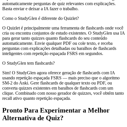
automaticamente perguntas de quiz relevantes com explicações.
Basta enviar e deixar a IA fazer o trabalho.
Como o StudyGlen é diferente do Quizlet?
O Quizlet é principalmente uma ferramenta de flashcards onde você
cria ou encontra conjuntos de estudo existentes. O StudyGlen usa IA
para gerar tanto quizzes quanto flashcards do seu conteúdo
automaticamente. Envie qualquer PDF ou cole texto, e receba
perguntas com explicações detalhadas ou baralhos de flashcards
inteligentes com repetição espaçada FSRS em segundos.
O StudyGlen tem flashcards?
Sim! O StudyGlen agora oferece geração de flashcards com IA
usando repetição espaçada FSRS — mais preciso que o algoritmo
SM-2 do Anki. Gere flashcards de qualquer texto ou PDF, ou
converta quizzes existentes em baralhos de flashcards com um
clique. Combinado com nosso gerador de quizzes, você obtém tanto
recall ativo quanto repetição espaçada.
Pronto Para Experimentar a Melhor
Alternativa de Quiz?