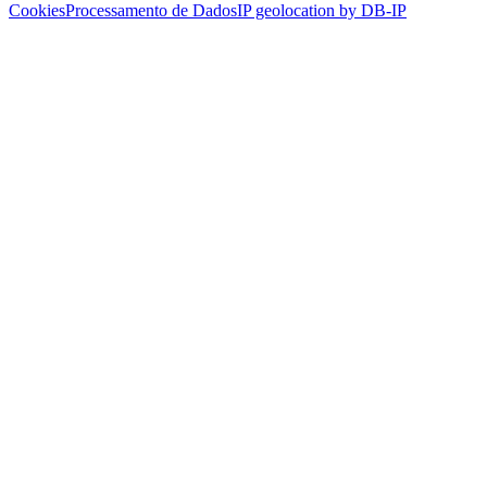
Cookies
Processamento de Dados
IP geolocation by DB-IP