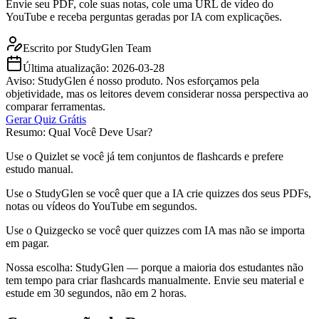
Envie seu PDF, cole suas notas, cole uma URL de vídeo do
YouTube e receba perguntas geradas por IA com explicações.
Escrito por
StudyGlen Team
Última atualização:
2026-03-28
Aviso: StudyGlen é nosso produto. Nos esforçamos pela
objetividade, mas os leitores devem considerar nossa perspectiva ao
comparar ferramentas.
Gerar Quiz Grátis
Resumo: Qual Você Deve Usar?
Use o Quizlet se você já tem conjuntos de flashcards e prefere
estudo manual.
Use o StudyGlen se você quer que a IA crie quizzes dos seus PDFs,
notas ou vídeos do YouTube em segundos.
Use o Quizgecko se você quer quizzes com IA mas não se importa
em pagar.
Nossa escolha: StudyGlen — porque a maioria dos estudantes não
tem tempo para criar flashcards manualmente. Envie seu material e
estude em 30 segundos, não em 2 horas.