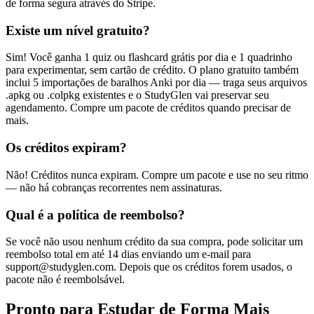
de forma segura através do Stripe.
Existe um nível gratuito?
Sim! Você ganha 1 quiz ou flashcard grátis por dia e 1 quadrinho
para experimentar, sem cartão de crédito. O plano gratuito também
inclui 5 importações de baralhos Anki por dia — traga seus arquivos
.apkg ou .colpkg existentes e o StudyGlen vai preservar seu
agendamento. Compre um pacote de créditos quando precisar de
mais.
Os créditos expiram?
Não! Créditos nunca expiram. Compre um pacote e use no seu ritmo
— não há cobranças recorrentes nem assinaturas.
Qual é a política de reembolso?
Se você não usou nenhum crédito da sua compra, pode solicitar um
reembolso total em até 14 dias enviando um e-mail para
support@studyglen.com. Depois que os créditos forem usados, o
pacote não é reembolsável.
Pronto para Estudar de Forma Mais