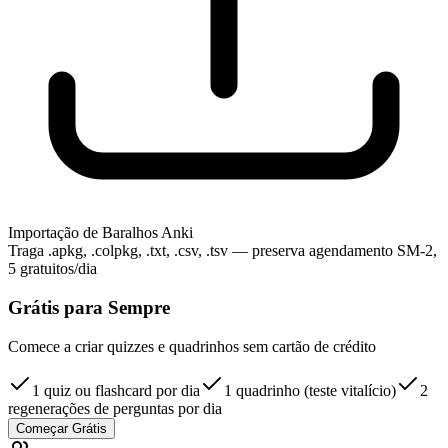
Importação de Baralhos Anki
Traga .apkg, .colpkg, .txt, .csv, .tsv — preserva agendamento SM-2,
5 gratuitos/dia
Grátis para Sempre
Comece a criar quizzes e quadrinhos sem cartão de crédito
1 quiz ou flashcard por dia
1 quadrinho (teste vitalício)
2
regenerações de perguntas por dia
Começar Grátis