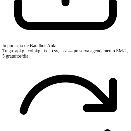
Importação de Baralhos Anki
Traga .apkg, .colpkg, .txt, .csv, .tsv — preserva agendamento SM-2,
5 gratuitos/dia