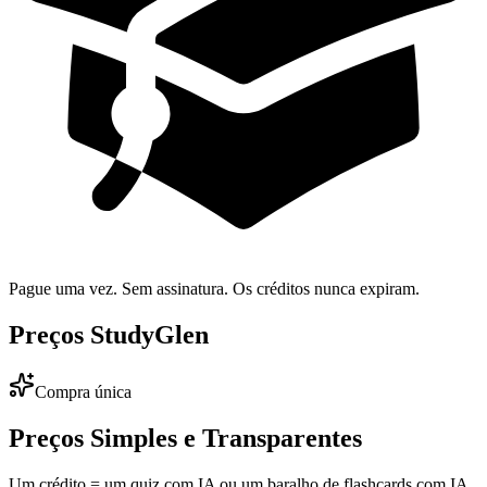
Pague uma vez. Sem assinatura. Os créditos nunca expiram.
Preços StudyGlen
Compra única
Preços Simples e Transparentes
Um crédito = um quiz com IA ou um baralho de flashcards com IA.