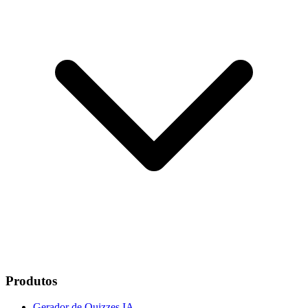
Produtos
Gerador de Quizzes IA