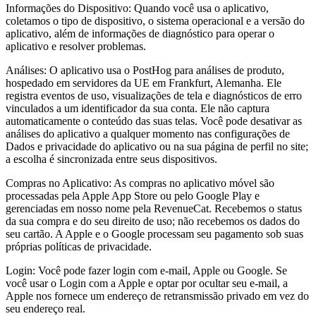
Informações do Dispositivo: Quando você usa o aplicativo,
coletamos o tipo de dispositivo, o sistema operacional e a versão do
aplicativo, além de informações de diagnóstico para operar o
aplicativo e resolver problemas.
Análises: O aplicativo usa o PostHog para análises de produto,
hospedado em servidores da UE em Frankfurt, Alemanha. Ele
registra eventos de uso, visualizações de tela e diagnósticos de erro
vinculados a um identificador da sua conta. Ele não captura
automaticamente o conteúdo das suas telas. Você pode desativar as
análises do aplicativo a qualquer momento nas configurações de
Dados e privacidade do aplicativo ou na sua página de perfil no site;
a escolha é sincronizada entre seus dispositivos.
Compras no Aplicativo: As compras no aplicativo móvel são
processadas pela Apple App Store ou pelo Google Play e
gerenciadas em nosso nome pela RevenueCat. Recebemos o status
da sua compra e do seu direito de uso; não recebemos os dados do
seu cartão. A Apple e o Google processam seu pagamento sob suas
próprias políticas de privacidade.
Login: Você pode fazer login com e-mail, Apple ou Google. Se
você usar o Login com a Apple e optar por ocultar seu e-mail, a
Apple nos fornece um endereço de retransmissão privado em vez do
seu endereço real.