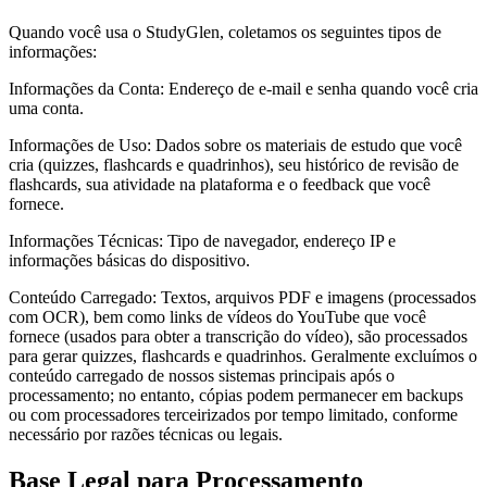
Quando você usa o StudyGlen, coletamos os seguintes tipos de
informações:
Informações da Conta: Endereço de e-mail e senha quando você cria
uma conta.
Informações de Uso: Dados sobre os materiais de estudo que você
cria (quizzes, flashcards e quadrinhos), seu histórico de revisão de
flashcards, sua atividade na plataforma e o feedback que você
fornece.
Informações Técnicas: Tipo de navegador, endereço IP e
informações básicas do dispositivo.
Conteúdo Carregado: Textos, arquivos PDF e imagens (processados
com OCR), bem como links de vídeos do YouTube que você
fornece (usados para obter a transcrição do vídeo), são processados
para gerar quizzes, flashcards e quadrinhos. Geralmente excluímos o
conteúdo carregado de nossos sistemas principais após o
processamento; no entanto, cópias podem permanecer em backups
ou com processadores terceirizados por tempo limitado, conforme
necessário por razões técnicas ou legais.
Base Legal para Processamento