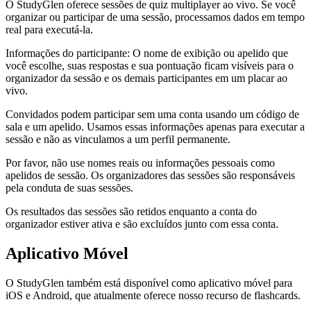
O StudyGlen oferece sessões de quiz multiplayer ao vivo. Se você
organizar ou participar de uma sessão, processamos dados em tempo
real para executá-la.
Informações do participante: O nome de exibição ou apelido que
você escolhe, suas respostas e sua pontuação ficam visíveis para o
organizador da sessão e os demais participantes em um placar ao
vivo.
Convidados podem participar sem uma conta usando um código de
sala e um apelido. Usamos essas informações apenas para executar a
sessão e não as vinculamos a um perfil permanente.
Por favor, não use nomes reais ou informações pessoais como
apelidos de sessão. Os organizadores das sessões são responsáveis
pela conduta de suas sessões.
Os resultados das sessões são retidos enquanto a conta do
organizador estiver ativa e são excluídos junto com essa conta.
Aplicativo Móvel
O StudyGlen também está disponível como aplicativo móvel para
iOS e Android, que atualmente oferece nosso recurso de flashcards.