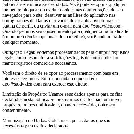
publicitários e nunca são vendidos. Você pode se opor a qualquer
momento: bloquear ou excluir cookies nas configurações do seu
navegador para o site, desativar as análises do aplicativo nas
configurações de Dados e privacidade do aplicativo ou na sua
página de perfil, ou enviar um e-mail para dpo@studyglen.com.
Quando pedimos seu consentimento para qualquer outra finalidade
(como preferências opcionais de marketing), você pode retirá-lo a
qualquer momento.
Obrigação Legal: Podemos processar dados para cumprir requisitos
legais, como responder a solicitações legais de autoridades ou
manter registros comerciais necessários.
Você tem o direito de se opor ao processamento com base em
interesses legítimos. Entre em contato conosco em
dpo@studyglen.com para exercer este direito.
Limitação de Propósito: Usamos seus dados apenas para os fins
declarados nesta política. Se precisarmos usá-los para um novo
propósito, iremos notificá-lo e, quando necessário, obter seu
consentimento.
Minimização de Dados: Coletamos apenas dados que são
necessários para os fins declarados.