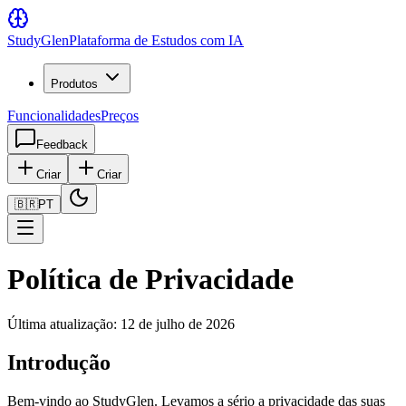
Study
Glen
Plataforma de Estudos com IA
Produtos
Funcionalidades
Preços
Feedback
Criar
Criar
🇧🇷
PT
Política de Privacidade
Última atualização: 12 de julho de 2026
Introdução
Bem-vindo ao StudyGlen. Levamos a sério a privacidade das suas