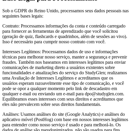
Sob o GDPR do Reino Unido, processamos seus dados pessoais nas
seguintes bases legais:
Contrato: Processamos informações da conta e conteúdo carregado
para fornecer as ferramentas de aprendizado que você solicitou
(geração de quiz, flashcards e quadrinhos, além de sessões ao vivo).
Isso é necessário para cumprir nosso contrato com você.
Interesses Legítimos: Processamos dados de uso e informações
técnicas para melhorar nosso serviço, manter a segurança e prevenir
fraudes. Também nos baseamos em interesses legítimos para enviar
comunicações de marketing direto a usuários existentes sobre
funcionalidades e atualizações do serviço do StudyGlen; realizamos
uma Avaliação de Interesses Legítimos e acreditamos que os
usuários esperam razoavelmente esse tipo de comunicação, e você
pode se opor a qualquer momento pelo link de descadastro em
qualquer e-mail ou enviando um e-mail para dpo@studyglen.com.
Equilibramos esses interesses com seus direitos e acreditamos que
eles não prevalecem sobre seus direitos fundamentais.
Análises: Usamos análises do site (Google Analytics) e análises do
aplicativo móvel (PostHog) com base em nossos interesses legítimos
para entender como nosso serviço é usado e para melhorá-lo. Os
dados de análise são pseudonimizados, não são usados para fins