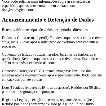
Você pode solicitar mais informações sobre as salvaguardas
específicas que usamos entrando em contato com
dpo@studyglen.com.
Armazenamento e Retenção de Dados
Retemos diferentes tipos de dados por períodos diferentes:
Dados da Conta (e-mail, perfil): Retidos enquanto sua conta estiver
ativa, mais 30 dias após a solicitação de exclusão para concluir o
processo.
Conteúdo de Estudo (quizzes gerados, baralhos de flashcards e
quadrinhos): Retido enquanto sua conta estiver ativa. Excluído em
até 30 dias após a exclusão da conta.
Conteúdo Carregado (PDFs, textos, imagens): Excluído dos
sistemas ativos imediatamente após o processamento. Pode persistir
em backups por até 30 dias.
Logs Técnicos (endereços IP, logs de acesso): Retidos por 90 dias
para fins de segurança e depuração.
Registros Legais (aceitação de termos, registros de transações):
Retidos por 7 anos conforme exigido pela lei do Reino Unido.