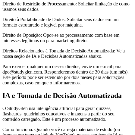
Direito de Restrição de Processamento: Solicitar limitação de como
usamos seus dados.
Direito à Portabilidade de Dados: Solicitar seus dados em um
formato estruturado e legível por máquina.
Direito de Oposição: Opor-se ao processamento com base em
interesses legítimos ou para marketing direto.
Direitos Relacionados à Tomada de Decisão Automatizada: Veja
nossa seção de IA e Decisões Automatizadas abaixo.
Para exercer qualquer um desses direitos, envie um e-mail para
dpo@studyglen.com. Responderemos dentro de 30 dias (um mês).
Este período pode ser estendido por dois meses para solicitações
complexas, caso em que o informaremos.
IA e Tomada de Decisão Automatizada
O StudyGlen usa inteligência artificial para gerar quizzes,
flashcards, quadrinhos educativos e imagens a partir do seu
conteúdo carregado. Este é um processo automatizado.
Como funciona: Quando você carrega materiais de estudo (ou
fornece um tema ou link do YouTube), nossos serviços de IA os