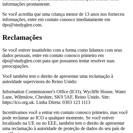
informações prontamente.
Se você acredita que uma criança menor de 13 anos nos forneceu
informações, entre em contato conosco imediatamente em
dpo@studyglen.com.
Reclamações
Se você estiver insatisfeito com a forma como lidamos com seus
dados pessoais, entre em contato conosco primeiro em
dpo@studyglen.com para que possamos tentar resolver suas
preocupações.
Você também tem o direito de apresentar uma reclamação à
autoridade supervisora do Reino Unido:
Information Commissioner's Office (ICO), Wycliffe House, Water
Lane, Wilmslow, Cheshire, SK9 5AF, Reino Unido. Site:
https://ico.org.uk. Linha Direta: 0303 123 1113
Incentivamos você a entrar em contato conosco primeiro, mas você
pode reclamar ao ICO a qualquer momento. Se você estiver
localizado na UE ou no EEE, também tem o direito de apresentar
uma reclamação à autoridade de proteção de dados do seu país de