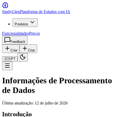
Study
Glen
Plataforma de Estudos com IA
Produtos
Funcionalidades
Preços
Feedback
Criar
Criar
🇧🇷
PT
Informações de Processamento
de Dados
Última atualização: 12 de julho de 2026
Introdução