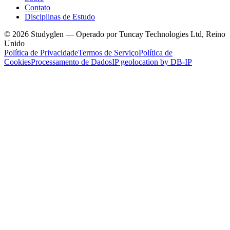
Contato
Disciplinas de Estudo
© 2026 Studyglen — Operado por Tuncay Technologies Ltd, Reino
Unido
Política de Privacidade
Termos de Serviço
Política de
Cookies
Processamento de Dados
IP geolocation by DB-IP