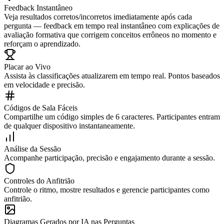
Feedback Instantâneo
Veja resultados corretos/incorretos imediatamente após cada
pergunta — feedback em tempo real instantâneo com explicações de
avaliação formativa que corrigem conceitos errôneos no momento e
reforçam o aprendizado.
Placar ao Vivo
Assista às classificações atualizarem em tempo real. Pontos baseados
em velocidade e precisão.
Códigos de Sala Fáceis
Compartilhe um código simples de 6 caracteres. Participantes entram
de qualquer dispositivo instantaneamente.
Análise da Sessão
Acompanhe participação, precisão e engajamento durante a sessão.
Controles do Anfitrião
Controle o ritmo, mostre resultados e gerencie participantes como
anfitrião.
Diagramas Gerados por IA nas Perguntas