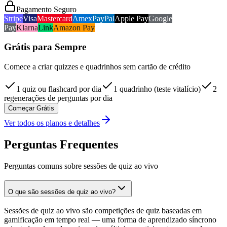
Pagamento Seguro
Stripe
Visa
Mastercard
Amex
PayPal
Apple Pay
Google
Pay
Klarna
Link
Amazon Pay
Grátis para Sempre
Comece a criar quizzes e quadrinhos sem cartão de crédito
1 quiz ou flashcard por dia
1 quadrinho (teste vitalício)
2
regenerações de perguntas por dia
Começar Grátis
Ver todos os planos e detalhes
Perguntas Frequentes
Perguntas comuns sobre sessões de quiz ao vivo
O que são sessões de quiz ao vivo?
Sessões de quiz ao vivo são competições de quiz baseadas em
gamificação em tempo real — uma forma de aprendizado síncrono