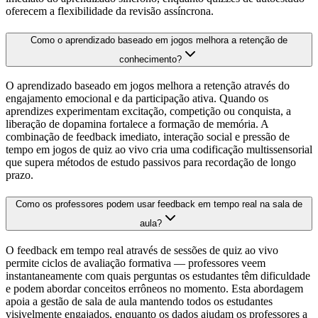
oferecem a flexibilidade da revisão assíncrona.
Como o aprendizado baseado em jogos melhora a retenção de
conhecimento?
O aprendizado baseado em jogos melhora a retenção através do
engajamento emocional e da participação ativa. Quando os
aprendizes experimentam excitação, competição ou conquista, a
liberação de dopamina fortalece a formação de memória. A
combinação de feedback imediato, interação social e pressão de
tempo em jogos de quiz ao vivo cria uma codificação multissensorial
que supera métodos de estudo passivos para recordação de longo
prazo.
Como os professores podem usar feedback em tempo real na sala de
aula?
O feedback em tempo real através de sessões de quiz ao vivo
permite ciclos de avaliação formativa — professores veem
instantaneamente com quais perguntas os estudantes têm dificuldade
e podem abordar conceitos errôneos no momento. Esta abordagem
apoia a gestão de sala de aula mantendo todos os estudantes
visivelmente engajados, enquanto os dados ajudam os professores a