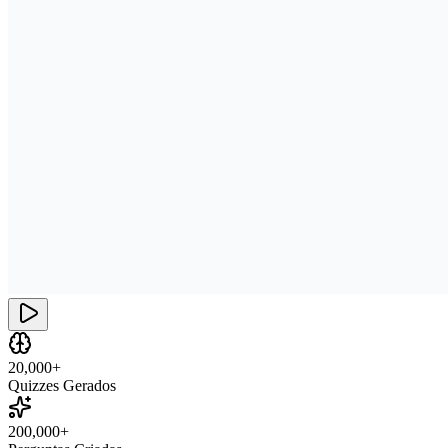
20,000+
Quizzes Gerados
200,000+