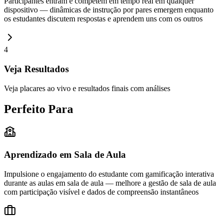
Participantes entram e competem em tempo real em qualquer
dispositivo — dinâmicas de instrução por pares emergem enquanto
os estudantes discutem respostas e aprendem uns com os outros
4
Veja Resultados
Veja placares ao vivo e resultados finais com análises
Perfeito Para
Aprendizado em Sala de Aula
Impulsione o engajamento do estudante com gamificação interativa
durante as aulas em sala de aula — melhore a gestão de sala de aula
com participação visível e dados de compreensão instantâneos