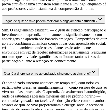
prova através de uma atmosfera semelhante a um jogo, enquanto dá
aos professores visão instantânea da compreensão da turma.
Jogos de quiz ao vivo podem melhorar o engajamento estudantil?
Sim. O engajamento estudantil — o grau de atenção, participação e
investimento no aprendizado — aumenta significativamente com
abordagens de aprendizado baseado em jogos. Competições de quiz
ao vivo combinam dinâmicas competitivas com aprendizado social,
criando um ambiente onde os estudantes estão ativamente
envolvidos em vez de receber informações passivamente. Pesquisas
mostram que atividades gamificadas melhoram tanto as taxas de
participação quanto a retenção de conhecimento.
Qual é a diferença entre aprendizado síncrono e assíncrono?
O aprendizado síncrono acontece em tempo real, com todos os
participantes presentes simultaneamente — como sessões de quiz ao
vivo ou aulas presenciais. O aprendizado assíncrono é autodirigido,
onde os estudantes acessam materiais em seu próprio horário —
como aulas gravadas ou tarefas. A educação eficaz combina ambos:
sessões de quiz ao vivo proporcionam a energia social e feedback
imediato do aprendizado síncrono, enquanto quizzes de autoestudo