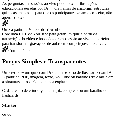
As perguntas das sessões ao vivo podem exibir ilustrações
educacionais geradas por IA — diagramas de anatomia, estruturas
químicas, mapas — para que os participantes vejam o conceito, não
apenas o texto.
Quiz a partir de Vídeos do YouTube
Cole uma URL do YouTube para gerar um quiz a partir da
transcrição do vídeo e hospede-o como sessão ao vivo — perfeito
para transformar gravações de aulas em competições interativas.
Compra única
Preços Simples e Transparentes
Um crédito = um quiz com IA ou um baralho de flashcards com IA.
A partir de PDF, imagem, texto, YouTube ou baralhos do Anki. Sem
assinaturas — os créditos nunca expiram.
Cada crédito de estudo gera um quiz completo ou um baralho de
flashcards
Starter
$9.99