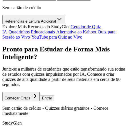
Sem cartão de crédito
Referências e Leitura Adicional
Explore Mais Recursos do StudyGlen
Gerador de Quiz
IA
·
Quadrinhos Educacionais
·
Alternativa ao Kahoot
·
Quiz para
Sessão ao Vivo
·
YouTube para Quiz ao Vivo
Pronto para Estudar de Forma Mais
Inteligente?
Junte-se a milhares de estudantes que estão transformando sua rotina
de estudos com quizzes impulsionados por IA. Comece a criar
quizzes de alta qualidade a partir de seus materiais em cerca de 90
segundos.
Começar Grátis
Entrar
Sem cartão de crédito • Quizzes diários gratuitos • Comece
imediatamente
StudyGlen