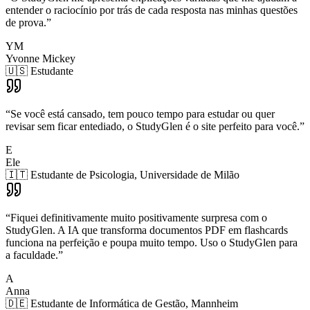
entender o raciocínio por trás de cada resposta nas minhas questões
de prova.
”
YM
Yvonne Mickey
🇺🇸 Estudante
“
Se você está cansado, tem pouco tempo para estudar ou quer
revisar sem ficar entediado, o StudyGlen é o site perfeito para você.
”
E
Ele
🇮🇹 Estudante de Psicologia, Universidade de Milão
“
Fiquei definitivamente muito positivamente surpresa com o
StudyGlen. A IA que transforma documentos PDF em flashcards
funciona na perfeição e poupa muito tempo. Uso o StudyGlen para
a faculdade.
”
A
Anna
🇩🇪 Estudante de Informática de Gestão, Mannheim