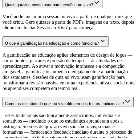
Quais quizzes posso usar para sessões ao vivo?
Você pode iniciar uma sessão ao vivo a partir de qualquer quiz que
você criou. Gere quizzes a partir de PDFs, imagens ou texto, depois
clique em 'Iniciar Sessão ao Vivo' para começar.
O que é gamificação na educação e como funciona?
A gamificação na educação aplica elementos de design de jogos —
como pontos, placares e pressão de tempo — às atividades de
aprendizagem. Ao ativar a motivação intrínseca e a competição
amigável, a gamificação aumenta o engajamento e a participação
dos estudantes. Sessões de quiz ao vivo usam gamificação para
transformar a revisão passiva em uma experiência ativa e social onde
os aprendizes competem em tempo real.
Como as sessões de quiz ao vivo diferem dos testes tradicionais?
Testes tradicionais são tipicamente assíncronos, individuais e
somativos — medindo o que os estudantes aprenderam após a
instrução. Sessões de quiz ao vivo são síncronas, sociais e
formativas — fornecendo feedback imediato durante o processo de
aprendizagem. Este formato em tempo real reduz a ansiedade de