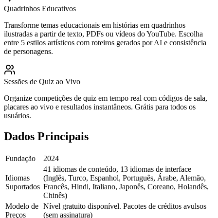
Quadrinhos Educativos
Transforme temas educacionais em histórias em quadrinhos
ilustradas a partir de texto, PDFs ou vídeos do YouTube. Escolha
entre 5 estilos artísticos com roteiros gerados por AI e consistência
de personagens.
Sessões de Quiz ao Vivo
Organize competições de quiz em tempo real com códigos de sala,
placares ao vivo e resultados instantâneos. Grátis para todos os
usuários.
Dados Principais
Fundação
2024
41 idiomas de conteúdo, 13 idiomas de interface
Idiomas
(Inglês, Turco, Espanhol, Português, Árabe, Alemão,
Suportados
Francês, Hindi, Italiano, Japonês, Coreano, Holandês,
Chinês)
Modelo de
Nível gratuito disponível. Pacotes de créditos avulsos
Preços
(sem assinatura)