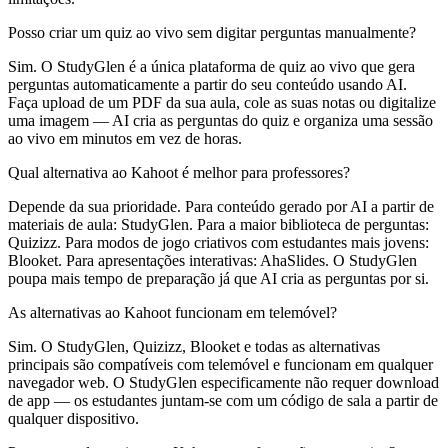
Posso criar um quiz ao vivo sem digitar perguntas manualmente?
Sim. O StudyGlen é a única plataforma de quiz ao vivo que gera
perguntas automaticamente a partir do seu conteúdo usando AI.
Faça upload de um PDF da sua aula, cole as suas notas ou digitalize
uma imagem — AI cria as perguntas do quiz e organiza uma sessão
ao vivo em minutos em vez de horas.
Qual alternativa ao Kahoot é melhor para professores?
Depende da sua prioridade. Para conteúdo gerado por AI a partir de
materiais de aula: StudyGlen. Para a maior biblioteca de perguntas:
Quizizz. Para modos de jogo criativos com estudantes mais jovens:
Blooket. Para apresentações interativas: AhaSlides. O StudyGlen
poupa mais tempo de preparação já que AI cria as perguntas por si.
As alternativas ao Kahoot funcionam em telemóvel?
Sim. O StudyGlen, Quizizz, Blooket e todas as alternativas
principais são compatíveis com telemóvel e funcionam em qualquer
navegador web. O StudyGlen especificamente não requer download
de app — os estudantes juntam-se com um código de sala a partir de
qualquer dispositivo.