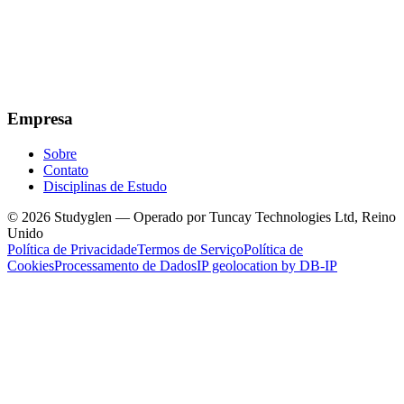
Empresa
Sobre
Contato
Disciplinas de Estudo
© 2026 Studyglen — Operado por Tuncay Technologies Ltd, Reino
Unido
Política de Privacidade
Termos de Serviço
Política de
Cookies
Processamento de Dados
IP geolocation by DB-IP