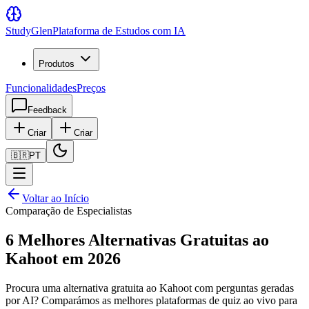
Study
Glen
Plataforma de Estudos com IA
Produtos
Funcionalidades
Preços
Feedback
Criar
Criar
🇧🇷
PT
Voltar ao Início
Comparação de Especialistas
6 Melhores Alternativas Gratuitas ao
Kahoot em 2026
Procura uma alternativa gratuita ao Kahoot com perguntas geradas
por AI? Comparámos as melhores plataformas de quiz ao vivo para