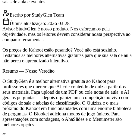
salas de aula e eventos.
Escrito por
StudyGlen Team
Última atualização:
2026-03-28
Aviso: StudyGlen é nosso produto. Nos esforçamos pela
objetividade, mas os leitores devem considerar nossa perspectiva ao
comparar ferramentas.
Os preços do Kahoot estão pesando? Você não está sozinho.
Testamos as melhores alternativas gratuitas para que sua sala de aula
não perca o aprendizado interativo.
Resumo — Nosso Veredito
O StudyGlen é a melhor alternativa gratuita ao Kahoot para
professores que querem que AI crie conteúdo de quiz a partir dos
seus materiais. Faça upload de um PDF ou cole notas de aula, e AI
gera as perguntas — depois organize uma competição ao vivo com
códigos de sala e tabelas de classificação. O Quizizz é o mais
próximo do Kahoot em funcionalidades com uma enorme biblioteca
de perguntas. O Blooket adiciona modos de jogo únicos. Para
apresentações com sondagens, o AhaSlides e o Mentimeter são
melhores opções.
#
1