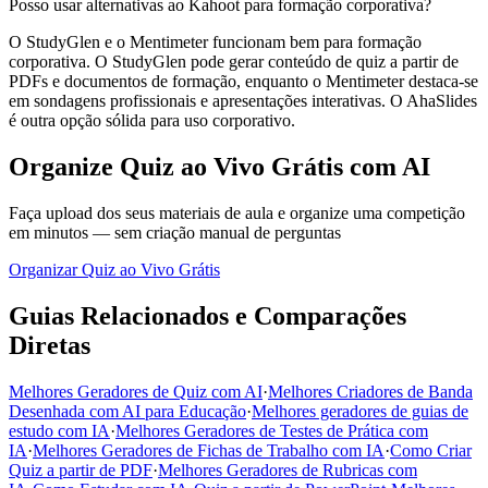
Posso usar alternativas ao Kahoot para formação corporativa?
O StudyGlen e o Mentimeter funcionam bem para formação
corporativa. O StudyGlen pode gerar conteúdo de quiz a partir de
PDFs e documentos de formação, enquanto o Mentimeter destaca-se
em sondagens profissionais e apresentações interativas. O AhaSlides
é outra opção sólida para uso corporativo.
Organize Quiz ao Vivo Grátis com AI
Faça upload dos seus materiais de aula e organize uma competição
em minutos — sem criação manual de perguntas
Organizar Quiz ao Vivo Grátis
Guias Relacionados e Comparações
Diretas
Melhores Geradores de Quiz com AI
·
Melhores Criadores de Banda
Desenhada com AI para Educação
·
Melhores geradores de guias de
estudo com IA
·
Melhores Geradores de Testes de Prática com
IA
·
Melhores Geradores de Fichas de Trabalho com IA
·
Como Criar
Quiz a partir de PDF
·
Melhores Geradores de Rubricas com