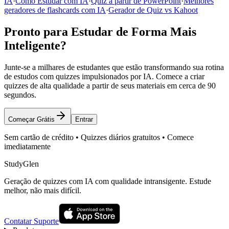
IA
·
Como Estudar com IA
·
Quiz a partir de PowerPoint
·
Melhores
geradores de flashcards com IA
·
Gerador de Quiz vs Kahoot
Pronto para Estudar de Forma Mais
Inteligente?
Junte-se a milhares de estudantes que estão transformando sua rotina
de estudos com quizzes impulsionados por IA. Comece a criar
quizzes de alta qualidade a partir de seus materiais em cerca de 90
segundos.
Começar Grátis
Entrar
Sem cartão de crédito • Quizzes diários gratuitos • Comece
imediatamente
StudyGlen
Geração de quizzes com IA com qualidade intransigente. Estude
melhor, não mais difícil.
Contatar Suporte