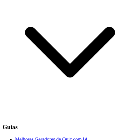
Guias
Melhores Geradores de Quiz com IA