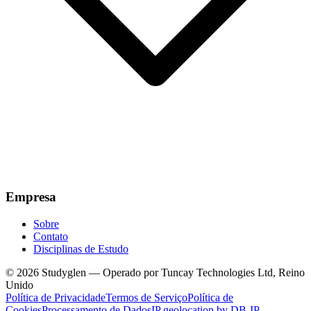
Empresa
Sobre
Contato
Disciplinas de Estudo
© 2026 Studyglen — Operado por Tuncay Technologies Ltd, Reino
Unido
Política de Privacidade
Termos de Serviço
Política de
Cookies
Processamento de Dados
IP geolocation by DB-IP