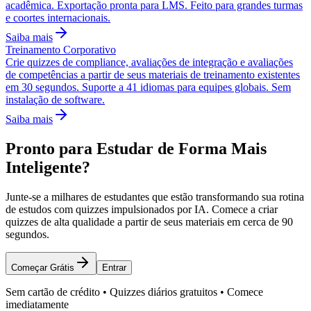
acadêmica. Exportação pronta para LMS. Feito para grandes turmas
e coortes internacionais.
Saiba mais
Treinamento Corporativo
Crie quizzes de compliance, avaliações de integração e avaliações
de competências a partir de seus materiais de treinamento existentes
em 30 segundos. Suporte a 41 idiomas para equipes globais. Sem
instalação de software.
Saiba mais
Pronto para Estudar de Forma Mais
Inteligente?
Junte-se a milhares de estudantes que estão transformando sua rotina
de estudos com quizzes impulsionados por IA. Comece a criar
quizzes de alta qualidade a partir de seus materiais em cerca de 90
segundos.
Começar Grátis
Entrar
Sem cartão de crédito • Quizzes diários gratuitos • Comece
imediatamente