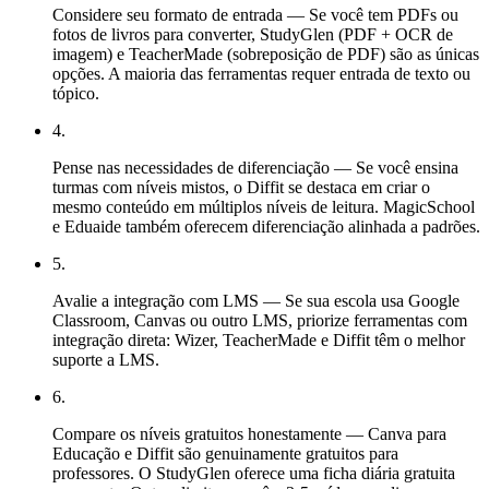
Considere seu formato de entrada — Se você tem PDFs ou
fotos de livros para converter, StudyGlen (PDF + OCR de
imagem) e TeacherMade (sobreposição de PDF) são as únicas
opções. A maioria das ferramentas requer entrada de texto ou
tópico.
4
.
Pense nas necessidades de diferenciação — Se você ensina
turmas com níveis mistos, o Diffit se destaca em criar o
mesmo conteúdo em múltiplos níveis de leitura. MagicSchool
e Eduaide também oferecem diferenciação alinhada a padrões.
5
.
Avalie a integração com LMS — Se sua escola usa Google
Classroom, Canvas ou outro LMS, priorize ferramentas com
integração direta: Wizer, TeacherMade e Diffit têm o melhor
suporte a LMS.
6
.
Compare os níveis gratuitos honestamente — Canva para
Educação e Diffit são genuinamente gratuitos para
professores. O StudyGlen oferece uma ficha diária gratuita