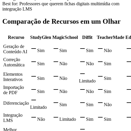
Best for:
Professores que querem fichas digitais multimídia com
integração LMS
Comparação de Recursos em um Olhar
Recurso
StudyGlen
MagicSchool
Diffit
TeacherMade
Ed
Geração de
Sim
Sim
Sim
Não
Conteúdo AI
Correção
Sim
Não
Não
Sim
Automática
Elementos
Sim
Não
Sim
Interativos
Limitado
Importação
Sim
Não
Não
Sim
de PDF
Diferenciação
Sim
Sim
Não
Limitado
Integração
Não
Limitado
Sim
Sim
LMS
Melhor