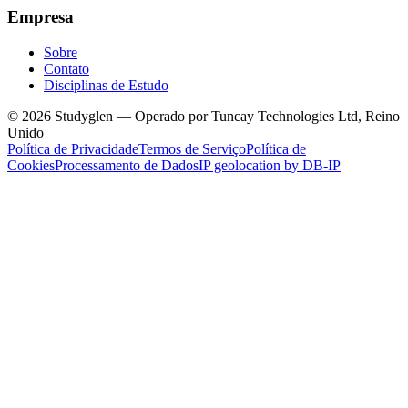
Empresa
Sobre
Contato
Disciplinas de Estudo
© 2026 Studyglen — Operado por Tuncay Technologies Ltd, Reino
Unido
Política de Privacidade
Termos de Serviço
Política de
Cookies
Processamento de Dados
IP geolocation by DB-IP