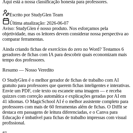
Aqui está a nossa classificação honesta para professores.
Escrito por
StudyGlen Team
Última atualização:
2026-06-07
Aviso: StudyGlen é nosso produto. Nos esforçamos pela
objetividade, mas os leitores devem considerar nossa perspectiva ao
comparar ferramentas.
Ainda criando fichas de exercícios do zero no Word? Testamos 6
geradores de fichas com IA para descobrir quais economizam mais
tempo dos professores.
Resumo — Nosso Veredito
O StudyGlen é o melhor gerador de fichas de trabalho com AI
gratuito para professores que querem fichas inteligentes e interativas.
Envie um PDF, cole texto ou escaneie uma imagem — e receba
quizzes com correção automática e explicações geradas por AI em
41 idiomas. O MagicSchool AI é o melhor assistente completo para
professores com mais de 60 ferramentas além de fichas. O Diffit se
destaca em passagens de leitura diferenciadas, e o Canva para
Educação é imbatível para fichas de trabalho impressas com visual
profissional.
#
1