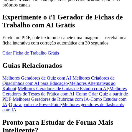
próprios canais.
Experimente o #1 Gerador de Fichas de
Trabalho com AI Grátis
Envie um PDF, cole texto ou escaneie uma imagem — receba uma
ficha interativa com correção automática em 30 segundos
Criar Ficha de Trabalho Grátis
Guias Relacionados
Melhores Geradores de Quiz com AI
·
Melhores Criadores de
Quadrinhos com AI para Educação
·
Melhores Alternativas ao
Kahoot
·
Melhores Geradores de Guias de Estudo com AI
·
Melhores
Geradores de Testes de Prática com AI
·
Como Criar Quiz a partir de
PDF
·
Melhores Geradores de Rubricas com IA
·
Como Estudar com
IA
·
Quiz a partir de PowerPoint
·
Melhores geradores de flashcards
com IA
Pronto para Estudar de Forma Mais
Inteligente?