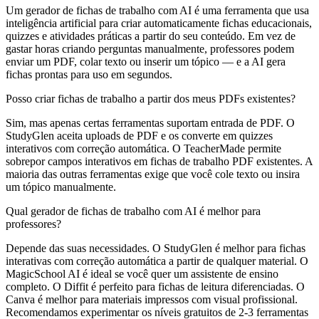
Um gerador de fichas de trabalho com AI é uma ferramenta que usa
inteligência artificial para criar automaticamente fichas educacionais,
quizzes e atividades práticas a partir do seu conteúdo. Em vez de
gastar horas criando perguntas manualmente, professores podem
enviar um PDF, colar texto ou inserir um tópico — e a AI gera
fichas prontas para uso em segundos.
Posso criar fichas de trabalho a partir dos meus PDFs existentes?
Sim, mas apenas certas ferramentas suportam entrada de PDF. O
StudyGlen aceita uploads de PDF e os converte em quizzes
interativos com correção automática. O TeacherMade permite
sobrepor campos interativos em fichas de trabalho PDF existentes. A
maioria das outras ferramentas exige que você cole texto ou insira
um tópico manualmente.
Qual gerador de fichas de trabalho com AI é melhor para
professores?
Depende das suas necessidades. O StudyGlen é melhor para fichas
interativas com correção automática a partir de qualquer material. O
MagicSchool AI é ideal se você quer um assistente de ensino
completo. O Diffit é perfeito para fichas de leitura diferenciadas. O
Canva é melhor para materiais impressos com visual profissional.
Recomendamos experimentar os níveis gratuitos de 2-3 ferramentas