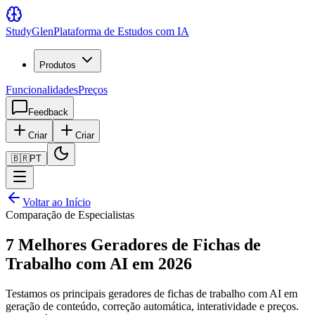
Study
Glen
Plataforma de Estudos com IA
Produtos
Funcionalidades
Preços
Feedback
Criar
Criar
🇧🇷
PT
Voltar ao Início
Comparação de Especialistas
7 Melhores Geradores de Fichas de
Trabalho com AI em 2026
Testamos os principais geradores de fichas de trabalho com AI em
geração de conteúdo, correção automática, interatividade e preços.