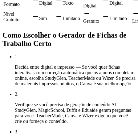
Digital
Texto
Digital
Formato
Digital
Nível
Sim
Limitado
Limitado
Gratuito
Gratuito
Li
Como Escolher o Gerador de Fichas de
Trabalho Certo
1
.
Decida entre digital e impresso — Se você quer fichas
interativas com correção automática que os alunos completam
online, escolha StudyGlen, TeacherMade ou Wizer. Se precisa
de materiais impressos bonitos, o Canva é sua melhor opção.
2
.
Verifique se você precisa de geração de conteúdo AI —
StudyGlen, MagicSchool, Diffit e Eduaide geram perguntas
para você. TeacherMade, Canva e Wizer exigem que você
crie ou forneça o conteúdo.
3
.