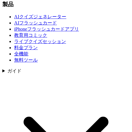
製品
AIクイズジェネレーター
AIフラッシュカード
iPhoneフラッシュカードアプリ
教育用コミック
ライブクイズセッション
料金プラン
全機能
無料ツール
ガイド