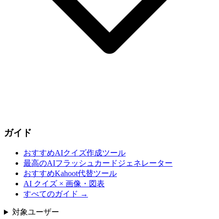
ガイド
おすすめAIクイズ作成ツール
最高のAIフラッシュカードジェネレーター
おすすめKahoot代替ツール
AI クイズ × 画像・図表
すべてのガイド
→
対象ユーザー