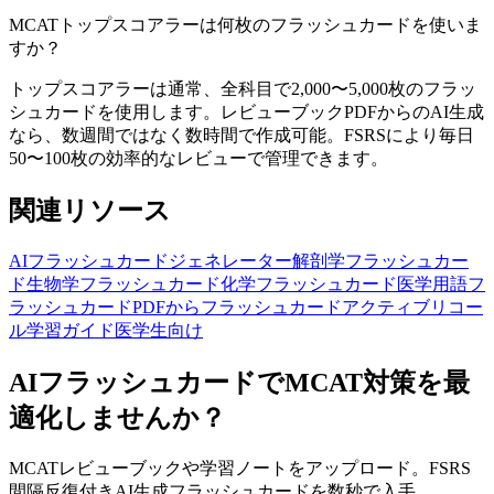
MCATトップスコアラーは何枚のフラッシュカードを使いま
すか？
トップスコアラーは通常、全科目で2,000〜5,000枚のフラッ
シュカードを使用します。レビューブックPDFからのAI生成
なら、数週間ではなく数時間で作成可能。FSRSにより毎日
50〜100枚の効率的なレビューで管理できます。
関連リソース
AIフラッシュカードジェネレーター
解剖学フラッシュカー
ド
生物学フラッシュカード
化学フラッシュカード
医学用語フ
ラッシュカード
PDFからフラッシュカード
アクティブリコー
ル学習ガイド
医学生向け
AIフラッシュカードでMCAT対策を最
適化しませんか？
MCATレビューブックや学習ノートをアップロード。FSRS
間隔反復付きAI生成フラッシュカードを数秒で入手。