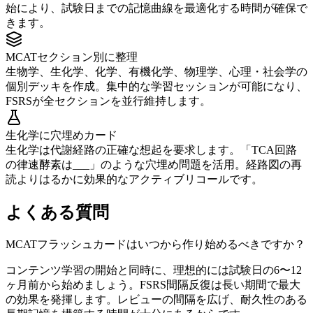
始により、試験日までの記憶曲線を最適化する時間が確保で
きます。
MCATセクション別に整理
生物学、生化学、化学、有機化学、物理学、心理・社会学の
個別デッキを作成。集中的な学習セッションが可能になり、
FSRSが全セクションを並行維持します。
生化学に穴埋めカード
生化学は代謝経路の正確な想起を要求します。「TCA回路
の律速酵素は___」のような穴埋め問題を活用。経路図の再
読よりはるかに効果的なアクティブリコールです。
よくある質問
MCATフラッシュカードはいつから作り始めるべきですか？
コンテンツ学習の開始と同時に、理想的には試験日の6〜12
ヶ月前から始めましょう。FSRS間隔反復は長い期間で最大
の効果を発揮します。レビューの間隔を広げ、耐久性のある