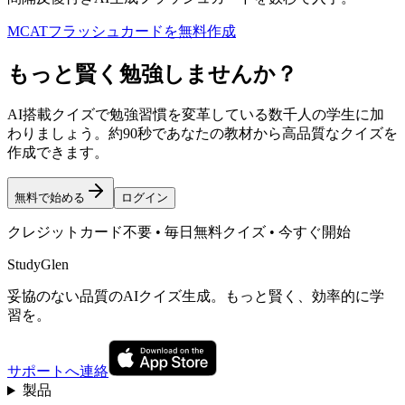
MCATフラッシュカードを無料作成
もっと賢く勉強しませんか？
AI搭載クイズで勉強習慣を変革している数千人の学生に加
わりましょう。約90秒であなたの教材から高品質なクイズを
作成できます。
無料で始める
ログイン
クレジットカード不要 • 毎日無料クイズ • 今すぐ開始
StudyGlen
妥協のない品質のAIクイズ生成。もっと賢く、効率的に学
習を。
サポートへ連絡
製品