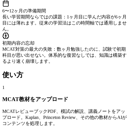
6〜12ヶ月の準備期間
長い学習期間ならではの課題：1ヶ月目に学んだ内容が6ヶ月
目には薄れます。従来の学習法はこの時間軸では通用しませ
ん。
初期内容の忘却
MCAT対策の最大の失敗：数ヶ月勉強したのに、試験で初期
科目が思い出せない。体系的な復習なしでは、知識は構築す
るより速く崩壊します。
使い方
1
MCAT教材をアップロード
MCATレビューブックPDF、模試の解説、講義ノートをアッ
プロード。Kaplan、Princeton Review、その他の教材からAIが
コンテンツを処理します。