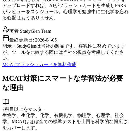
アップロードすれば、AIがフラッシュカードを生成しFSRS
がレビューをスケジュール。心理学を勉強中に生化学を忘れ
る心配はもうありません。
著者
StudyGlen Team
最終更新日:
2026-04-05
開示：StudyGlenは当社の製品です。客観性に努めています
が、ツールを比較する際には当社の視点を考慮してくださ
い。
MCATフラッシュカードを無料作成
MCAT対策にスマートな学習法が必要
な理由
7科目以上をマスター
生物学、生化学、化学、有機化学、物理学、心理学、社会
学。MCATはほぼ全ての標準テストを上回る科学的な幅広さ
をカバーします。