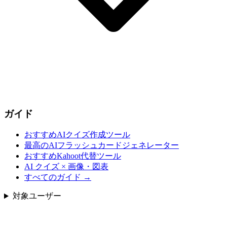
ガイド
おすすめAIクイズ作成ツール
最高のAIフラッシュカードジェネレーター
おすすめKahoot代替ツール
AI クイズ × 画像・図表
すべてのガイド
→
対象ユーザー