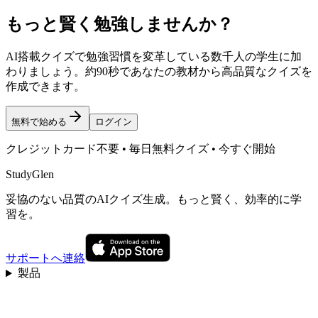
もっと賢く勉強しませんか？
AI搭載クイズで勉強習慣を変革している数千人の学生に加
わりましょう。約90秒であなたの教材から高品質なクイズを
作成できます。
無料で始める
ログイン
クレジットカード不要 • 毎日無料クイズ • 今すぐ開始
StudyGlen
妥協のない品質のAIクイズ生成。もっと賢く、効率的に学
習を。
サポートへ連絡
製品