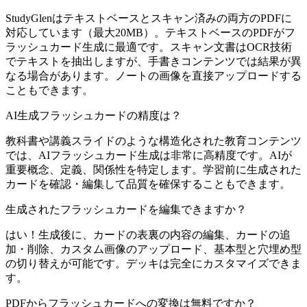
StudyGlenはテキストベースとスキャン済みの両方のPDFに
対応しています（最大20MB）。テキストベースのPDFがフ
ラッシュカード生成に最適です。スキャン文書はOCR技術
でテキストを抽出しますが、手書きコンテンツでは結果が異
なる場合があります。ノートの画像を直接アップロードする
こともできます。
AI生成フラッシュカードの精度は？
教科書や講義スライドのような構造化された教育コンテンツ
では、AIフラッシュカード生成は非常に高精度です。AIが
重要概念、定義、関係性を特定します。学習前に生成された
カードを確認・編集して品質を確保することもできます。
生成されたフラッシュカードを編集できますか？
はい！生成後に、カードの表裏の内容の編集、カードの追
加・削除、カスタム画像のアップロード、基本型と穴埋め型
の切り替えが可能です。デッキは完全にカスタマイズできま
す。
PDFからフラッシュカードへの変換は無料ですか？