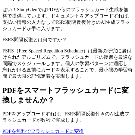
はい！StudyGlenではPDFからのフラッシュカード生成を無
料で提供しています。ドキュメントをアップロードすれば、
支払い情報の入力なしでFSRS間隔反復付きのAI生成フラッ
シュカードが手に入ります。
FSRS間隔反復とは何ですか？
FSRS（Free Spaced Repetition Scheduler）は最新の研究に裏付
けられたアルゴリズムで、フラッシュカードの復習を最適な
間隔でスケジュールします。個人の学習パターンに適応し、
忘れかける直前にカードを表示することで、最小限の学習時
間で最大限の記憶定着を実現します。
PDFをスマートフラッシュカードに変
換しませんか？
PDFをアップロードすれば、FSRS間隔反復付きのAI生成フ
ラッシュカードが数秒で完成します。
PDFを無料でフラッシュカードに変換