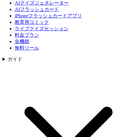
AIクイズジェネレーター
AIフラッシュカード
iPhoneフラッシュカードアプリ
教育用コミック
ライブクイズセッション
料金プラン
全機能
無料ツール
ガイド