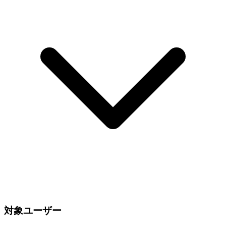
対象ユーザー