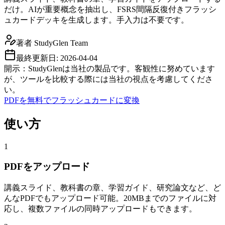
だけ。AIが重要概念を抽出し、FSRS間隔反復付きフラッシ
ュカードデッキを生成します。手入力は不要です。
著者
StudyGlen Team
最終更新日:
2026-04-04
開示：StudyGlenは当社の製品です。客観性に努めています
が、ツールを比較する際には当社の視点を考慮してくださ
い。
PDFを無料でフラッシュカードに変換
使い方
1
PDFをアップロード
講義スライド、教科書の章、学習ガイド、研究論文など、ど
んなPDFでもアップロード可能。20MBまでのファイルに対
応し、複数ファイルの同時アップロードもできます。