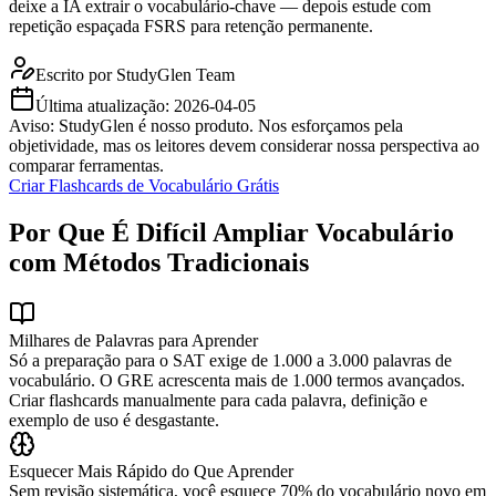
deixe a IA extrair o vocabulário-chave — depois estude com
repetição espaçada FSRS para retenção permanente.
Escrito por
StudyGlen Team
Última atualização:
2026-04-05
Aviso: StudyGlen é nosso produto. Nos esforçamos pela
objetividade, mas os leitores devem considerar nossa perspectiva ao
comparar ferramentas.
Criar Flashcards de Vocabulário Grátis
Por Que É Difícil Ampliar Vocabulário
com Métodos Tradicionais
Milhares de Palavras para Aprender
Só a preparação para o SAT exige de 1.000 a 3.000 palavras de
vocabulário. O GRE acrescenta mais de 1.000 termos avançados.
Criar flashcards manualmente para cada palavra, definição e
exemplo de uso é desgastante.
Esquecer Mais Rápido do Que Aprender
Sem revisão sistemática, você esquece 70% do vocabulário novo em