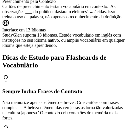
Preenchimento para Contexto
Cartões de preenchimento testam vocabulário em contexto: 'As
observações ___ do político afastaram eleitores' → ácidas. Isso
treina o uso da palavra, não apenas o reconhecimento da definição.
Interface em 13 Idiomas
StudyGlen suporta 13 idiomas. Estude vocabulário em inglês com
instruções no seu idioma nativo, ou amplie vocabulário em qualquer
idioma que esteja aprendendo.
Dicas de Estudo para Flashcards de
Vocabulário
Sempre Inclua Frases de Contexto
Não memorize apenas 'efêmero = breve'. Crie cartões com frases
completas: 'A beleza efêmera das cerejeiras as torna tão valorizadas
na cultura japonesa.' O contexto cria conexões de memória mais
fortes.