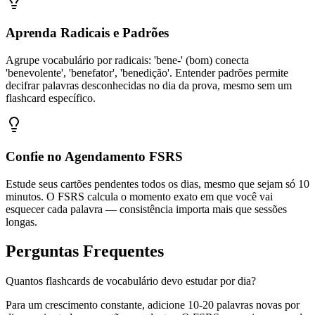
Aprenda Radicais e Padrões
Agrupe vocabulário por radicais: 'bene-' (bom) conecta
'benevolente', 'benefator', 'benedição'. Entender padrões permite
decifrar palavras desconhecidas no dia da prova, mesmo sem um
flashcard específico.
Confie no Agendamento FSRS
Estude seus cartões pendentes todos os dias, mesmo que sejam só 10
minutos. O FSRS calcula o momento exato em que você vai
esquecer cada palavra — consistência importa mais que sessões
longas.
Perguntas Frequentes
Quantos flashcards de vocabulário devo estudar por dia?
Para um crescimento constante, adicione 10-20 palavras novas por