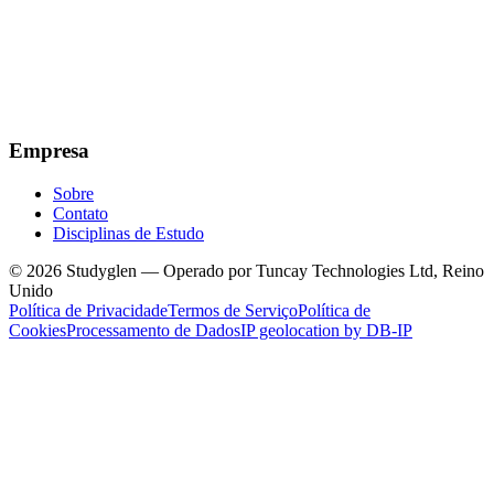
Empresa
Sobre
Contato
Disciplinas de Estudo
© 2026 Studyglen — Operado por Tuncay Technologies Ltd, Reino
Unido
Política de Privacidade
Termos de Serviço
Política de
Cookies
Processamento de Dados
IP geolocation by DB-IP