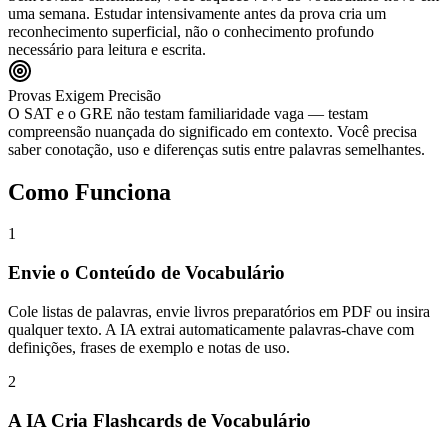
uma semana. Estudar intensivamente antes da prova cria um
reconhecimento superficial, não o conhecimento profundo
necessário para leitura e escrita.
Provas Exigem Precisão
O SAT e o GRE não testam familiaridade vaga — testam
compreensão nuançada do significado em contexto. Você precisa
saber conotação, uso e diferenças sutis entre palavras semelhantes.
Como Funciona
1
Envie o Conteúdo de Vocabulário
Cole listas de palavras, envie livros preparatórios em PDF ou insira
qualquer texto. A IA extrai automaticamente palavras-chave com
definições, frases de exemplo e notas de uso.
2
A IA Cria Flashcards de Vocabulário