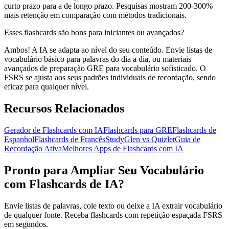
curto prazo para a de longo prazo. Pesquisas mostram 200-300%
mais retenção em comparação com métodos tradicionais.
Esses flashcards são bons para iniciantes ou avançados?
Ambos! A IA se adapta ao nível do seu conteúdo. Envie listas de
vocabulário básico para palavras do dia a dia, ou materiais
avançados de preparação GRE para vocabulário sofisticado. O
FSRS se ajusta aos seus padrões individuais de recordação, sendo
eficaz para qualquer nível.
Recursos Relacionados
Gerador de Flashcards com IA
Flashcards para GRE
Flashcards de
Espanhol
Flashcards de Francês
StudyGlen vs Quizlet
Guia de
Recordação Ativa
Melhores Apps de Flashcards com IA
Pronto para Ampliar Seu Vocabulário
com Flashcards de IA?
Envie listas de palavras, cole texto ou deixe a IA extrair vocabulário
de qualquer fonte. Receba flashcards com repetição espaçada FSRS
em segundos.