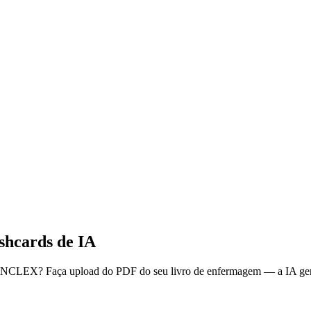
hcards de IA
 o NCLEX? Faça upload do PDF do seu livro de enfermagem — a IA ger