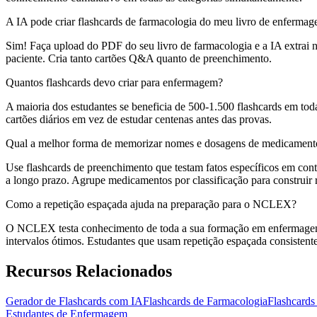
A IA pode criar flashcards de farmacologia do meu livro de enferma
Sim! Faça upload do PDF do seu livro de farmacologia e a IA extrai 
paciente. Cria tanto cartões Q&A quanto de preenchimento.
Quantos flashcards devo criar para enfermagem?
A maioria dos estudantes se beneficia de 500-1.500 flashcards em to
cartões diários em vez de estudar centenas antes das provas.
Qual a melhor forma de memorizar nomes e dosagens de medicament
Use flashcards de preenchimento que testam fatos específicos em c
a longo prazo. Agrupe medicamentos por classificação para construir
Como a repetição espaçada ajuda na preparação para o NCLEX?
O NCLEX testa conhecimento de toda a sua formação em enfermagem 
intervalos ótimos. Estudantes que usam repetição espaçada consiste
Recursos Relacionados
Gerador de Flashcards com IA
Flashcards de Farmacologia
Flashcards
Estudantes de Enfermagem