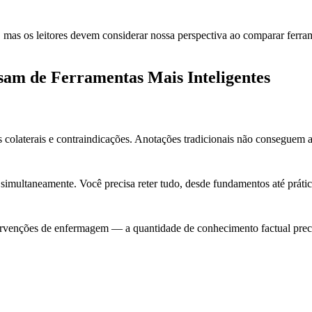
 mas os leitores devem considerar nossa perspectiva ao comparar ferra
am de Ferramentas Mais Inteligentes
s colaterais e contraindicações. Anotações tradicionais não consegue
ltaneamente. Você precisa reter tudo, desde fundamentos até prática 
tervenções de enfermagem — a quantidade de conhecimento factual precis