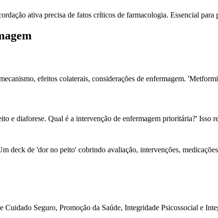
ordação ativa precisa de fatos críticos de farmacologia. Essencial para
rmagem
mecanismo, efeitos colaterais, considerações de enfermagem. 'Metformin
peito e diaforese. Qual é a intervenção de enfermagem prioritária?' Iss
m deck de 'dor no peito' cobrindo avaliação, intervenções, medicações e 
 Cuidado Seguro, Promoção da Saúde, Integridade Psicossocial e Inte