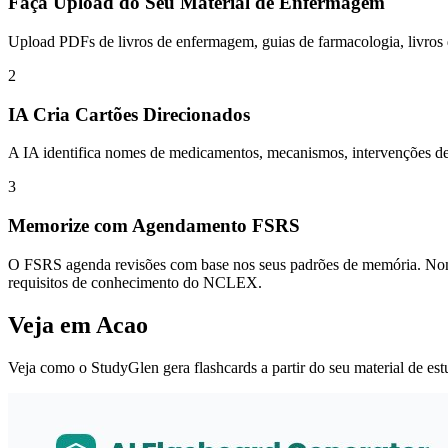
Faça Upload do Seu Material de Enfermagem
Upload PDFs de livros de enfermagem, guias de farmacologia, livros
2
IA Cria Cartões Direcionados
A IA identifica nomes de medicamentos, mecanismos, intervenções de
3
Memorize com Agendamento FSRS
O FSRS agenda revisões com base nos seus padrões de memória. Nomes
requisitos de conhecimento do NCLEX.
Veja em Acao
Veja como o StudyGlen gera flashcards a partir do seu material de es