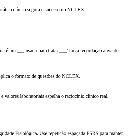
 prática clínica segura e sucesso no NCLEX.
a é um ___ usado para tratar ___' força recordação ativa de
o replica o formato de questões do NCLEX.
valores laboratoriais espelha o raciocínio clínico real.
gridade Fisiológica. Use repetição espaçada FSRS para manter