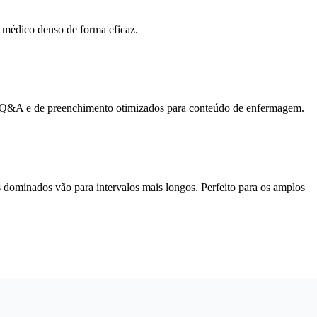
 médico denso de forma eficaz.
ões Q&A e de preenchimento otimizados para conteúdo de enfermagem.
ominados vão para intervalos mais longos. Perfeito para os amplos