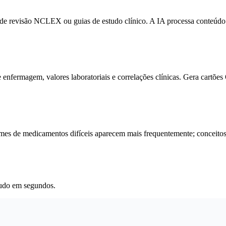
 de revisão NCLEX ou guias de estudo clínico. A IA processa conteúdo
 enfermagem, valores laboratoriais e correlações clínicas. Gera cart
 de medicamentos difíceis aparecem mais frequentemente; conceitos d
tudo em segundos.