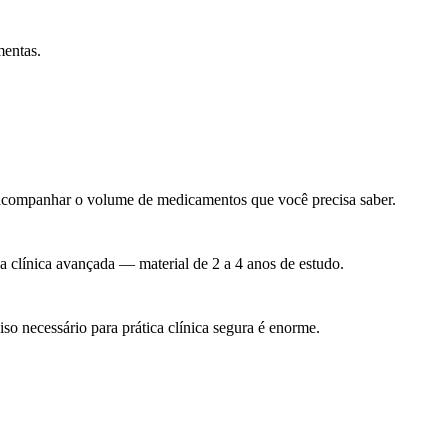
mentas.
m acompanhar o volume de medicamentos que você precisa saber.
clínica avançada — material de 2 a 4 anos de estudo.
o necessário para prática clínica segura é enorme.