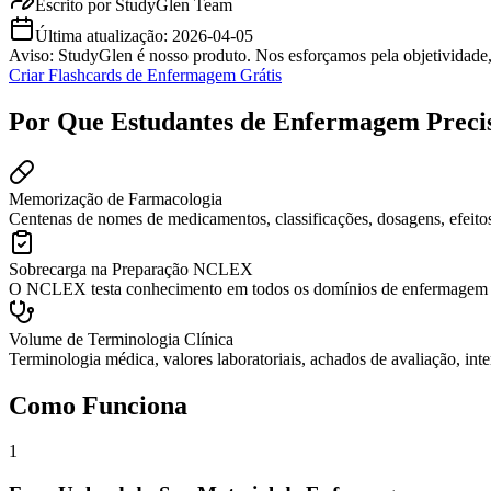
Escrito por
StudyGlen Team
Última atualização:
2026-04-05
Aviso: StudyGlen é nosso produto. Nos esforçamos pela objetividade,
Criar Flashcards de Enfermagem Grátis
Por Que Estudantes de Enfermagem Precis
Memorização de Farmacologia
Centenas de nomes de medicamentos, classificações, dosagens, efeito
Sobrecarga na Preparação NCLEX
O NCLEX testa conhecimento em todos os domínios de enfermagem simu
Volume de Terminologia Clínica
Terminologia médica, valores laboratoriais, achados de avaliação, in
Como Funciona
1