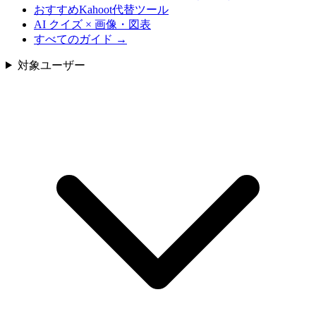
おすすめKahoot代替ツール
AI クイズ × 画像・図表
すべてのガイド
→
対象ユーザー