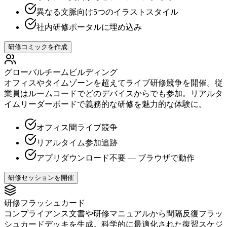
異なる文脈向け5つのイラストスタイル
社内研修ポータルに埋め込み
研修コミックを作成
グローバルチームビルディング
オフィスやタイムゾーンを超えてライブ研修競争を開催。従
業員はルームコードでどのデバイスからでも参加。リアルタ
イムリーダーボードで義務的な研修を魅力的な体験に。
オフィス間ライブ競争
リアルタイム参加追跡
アプリダウンロード不要 — ブラウザで動作
研修セッションを開催
研修フラッシュカード
コンプライアンス文書や研修マニュアルから間隔反復フラッ
シュカードデッキを生成。科学的に最適化された復習スケジ