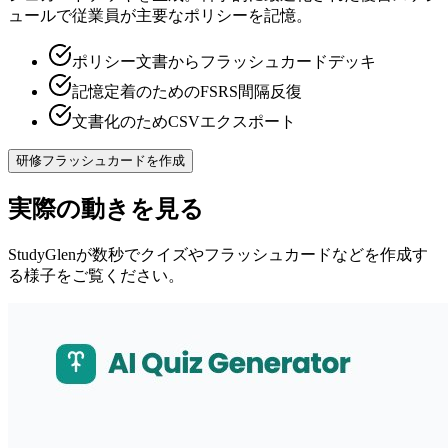
ュールで従業員が主要なポリシーを記憶。
ポリシー文書からフラッシュカードデッキ
記憶定着のためのFSRS間隔反復
文書化のためCSVエクスポート
研修フラッシュカードを作成
実際の動きを見る
StudyGlenが数秒でクイズやフラッシュカードなどを作成す
る様子をご覧ください。