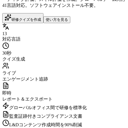
41言語対応。ソフトウェアインストール不要。
研修クイズを作成
使い方を見る
13
対応言語
30秒
クイズ生成
ライブ
エンゲージメント追跡
即時
レポート＆エクスポート
グローバルオフィス間で研修を標準化
監査証跡付きコンプライアンス文書
L&Dコンテンツ作成時間を90%削減