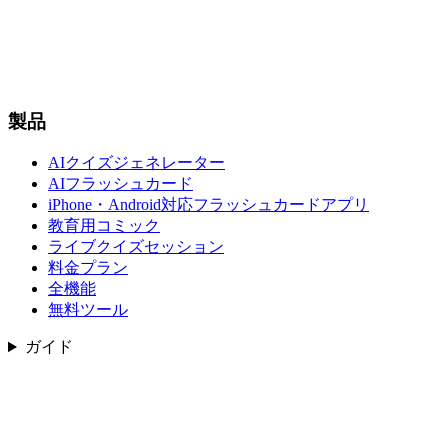
製品
AIクイズジェネレーター
AIフラッシュカード
iPhone・Android対応フラッシュカードアプリ
教育用コミック
ライブクイズセッション
料金プラン
全機能
無料ツール
ガイド