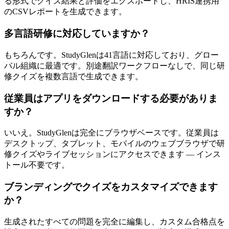
る形式でクイズ結果と評価をエクスポートし、HRIS連携用
のCSVレポートを生成できます。
多言語研修に対応していますか？
もちろんです。StudyGlenは41言語に対応しており、グロー
バル組織に最適です。別途翻訳ワークフローなしで、同じ研
修クイズを複数言語で生成できます。
従業員はアプリをダウンロードする必要がありま
すか？
いいえ。StudyGlenは完全にブラウザベースです。従業員は
デスクトップ、タブレット、モバイルのウェブブラウザで研
修クイズやライブセッションにアクセスできます — インス
トール不要です。
ブランディングでクイズをカスタマイズできます
か？
生成されたすべての問題を完全に編集し、カスタム合格点を