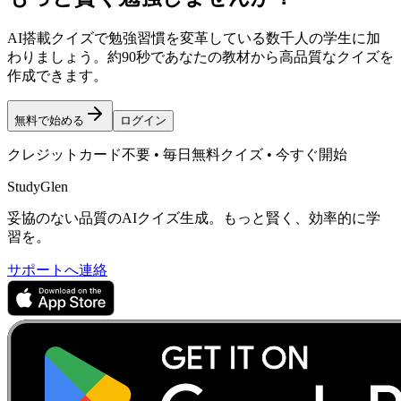
AI搭載クイズで勉強習慣を変革している数千人の学生に加
わりましょう。約90秒であなたの教材から高品質なクイズを
作成できます。
無料で始める
ログイン
クレジットカード不要 • 毎日無料クイズ • 今すぐ開始
StudyGlen
妥協のない品質のAIクイズ生成。もっと賢く、効率的に学
習を。
サポートへ連絡