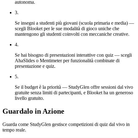
autonoma.
3
.
Se insegni a studenti più giovani (scuola primaria e media) —
scegli Blooket per le sue modalità di gioco uniche che
mantengono gli studenti coinvolti con meccaniche creative.
4
.
Se hai bisogno di presentazioni interattive con quiz — scegli
AhaSlides o Mentimeter per funzionalità combinate di
presentazione e quiz.
5
.
Se il budget è la priorità — StudyGlen offre sessioni dal vivo
gratuite senza limiti di partecipanti, e Blooket ha un generoso
livello gratuito.
Guardalo in Azione
Guarda come StudyGlen gestisce competizioni di quiz dal vivo in
tempo reale.