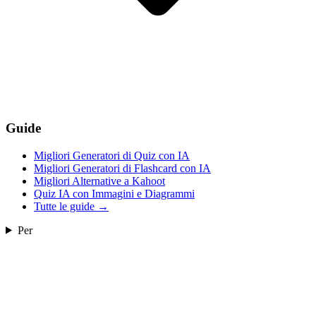
Guide
Migliori Generatori di Quiz con IA
Migliori Generatori di Flashcard con IA
Migliori Alternative a Kahoot
Quiz IA con Immagini e Diagrammi
Tutte le guide
→
Per