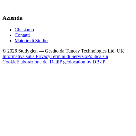
Azienda
Chi siamo
Contatti
Materie di Studio
© 2026 Studyglen — Gestito da Tuncay Technologies Ltd, UK
Informativa sulla Privacy
Termini di Servizio
Politica sui
Cookie
Elaborazione dei Dati
IP geolocation by DB-IP