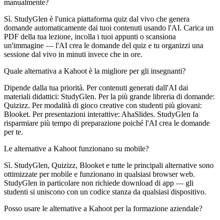
manualmente?
Sì. StudyGlen è l'unica piattaforma quiz dal vivo che genera
domande automaticamente dai tuoi contenuti usando l'AI. Carica un
PDF della tua lezione, incolla i tuoi appunti o scansiona
un'immagine — l'AI crea le domande del quiz e tu organizzi una
sessione dal vivo in minuti invece che in ore.
Quale alternativa a Kahoot è la migliore per gli insegnanti?
Dipende dalla tua priorità. Per contenuti generati dall'AI dai
materiali didattici: StudyGlen. Per la più grande libreria di domande:
Quizizz. Per modalità di gioco creative con studenti più giovani:
Blooket. Per presentazioni interattive: AhaSlides. StudyGlen fa
risparmiare più tempo di preparazione poiché l'AI crea le domande
per te.
Le alternative a Kahoot funzionano su mobile?
Sì. StudyGlen, Quizizz, Blooket e tutte le principali alternative sono
ottimizzate per mobile e funzionano in qualsiasi browser web.
StudyGlen in particolare non richiede download di app — gli
studenti si uniscono con un codice stanza da qualsiasi dispositivo.
Posso usare le alternative a Kahoot per la formazione aziendale?