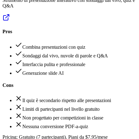
Strumento di presentazione interattivo con sondaggi dal vivo, quiz e
Q&A
Pros
Combina presentazioni con quiz
Sondaggi dal vivo, nuvole di parole e Q&A
Interfaccia pulita e professionale
Generazione slide AI
Cons
Il quiz è secondario rispetto alle presentazioni
Limiti di partecipanti nel livello gratuito
Non progettato per competizioni in classe
Nessuna conversione PDF-a-quiz
Pricing:
Gratuito (7 partecipanti). Piani da $7.95/mese