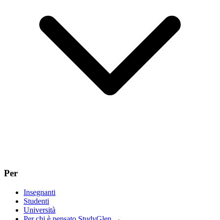
Per
Insegnanti
Studenti
Università
Per chi è pensato StudyGlen
→