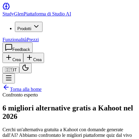
Study
Glen
Piattaforma di Studio AI
Prodotti
Funzionalità
Prezzi
Feedback
Crea
Crea
🇮🇹
IT
Torna alla home
Confronto esperto
6 migliori alternative gratis a Kahoot nel
2026
Cerchi un'alternativa gratuita a Kahoot con domande generate
dall'AI? Abbiamo confrontato le migliori piattaforme quiz dal vivo