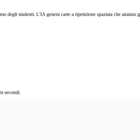
omo degli studenti. L'IA genera carte a ripetizione spaziata che aiutano 
hi secondi.