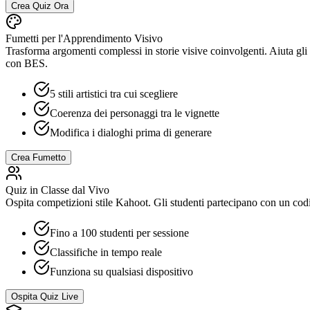
Crea Quiz Ora
Fumetti per l'Apprendimento Visivo
Trasforma argomenti complessi in storie visive coinvolgenti. Aiuta gli s
con BES.
5 stili artistici tra cui scegliere
Coerenza dei personaggi tra le vignette
Modifica i dialoghi prima di generare
Crea Fumetto
Quiz in Classe dal Vivo
Ospita competizioni stile Kahoot. Gli studenti partecipano con un cod
Fino a 100 studenti per sessione
Classifiche in tempo reale
Funziona su qualsiasi dispositivo
Ospita Quiz Live