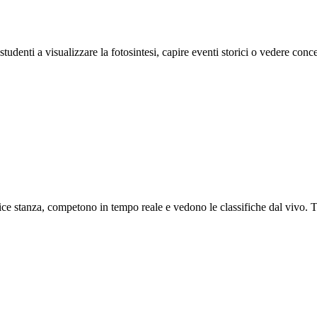
tudenti a visualizzare la fotosintesi, capire eventi storici o vedere conce
ice stanza, competono in tempo reale e vedono le classifiche dal vivo.