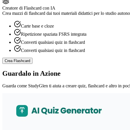
Creatore di Flashcard con IA
Crea mazzi di flashcard dai tuoi materiali didattici per lo studio auton
Carte base e cloze
Ripetizione spaziata FSRS integrata
Converti qualsiasi quiz in flashcard
Converti qualsiasi quiz in flashcard
Crea Flashcard
Guardalo in Azione
Guarda come StudyGlen ti aiuta a creare quiz, flashcard e altro in poc