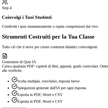
Step
4
Coinvolgi i Tuoi Studenti
Condividi i quiz istantaneamente o ospita competizioni dal vivo
Strumenti Costruiti per la Tua Classe
Tutto ciò che ti serve per creare contenuti didattici coinvolgenti
Generatore di Quiz IA
Carica qualsiasi PDF: capitoli di libri, appunti, guide curricolari. Ott
alle verifiche.
Scelta multipla, vero/falso, risposta breve
Spiegazioni generate dall'IA per ogni risposta
Esporta in PDF, Word o CSV
Esporta in PDF, Word o CSV