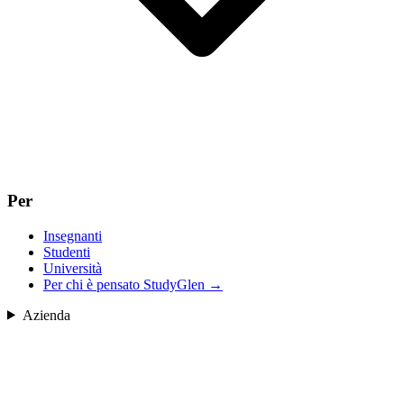
Per
Insegnanti
Studenti
Università
Per chi è pensato StudyGlen
→
Azienda