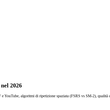
 nel 2026
e YouTube, algoritmi di ripetizione spaziata (FSRS vs SM-2), qualità de