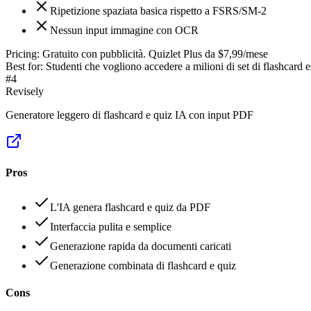
Ripetizione spaziata basica rispetto a FSRS/SM-2
Nessun input immagine con OCR
Pricing:
Gratuito con pubblicità. Quizlet Plus da $7,99/mese
Best for:
Studenti che vogliono accedere a milioni di set di flashcard
#
4
Revisely
Generatore leggero di flashcard e quiz IA con input PDF
Pros
L'IA genera flashcard e quiz da PDF
Interfaccia pulita e semplice
Generazione rapida da documenti caricati
Generazione combinata di flashcard e quiz
Cons