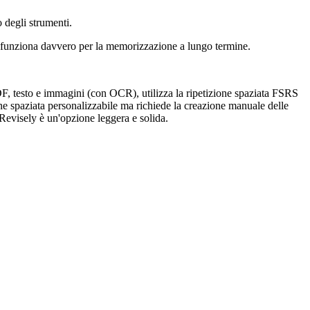
 degli strumenti.
sa funziona davvero per la memorizzazione a lungo termine.
DF, testo e immagini (con OCR), utilizza la ripetizione spaziata FSRS
ne spaziata personalizzabile ma richiede la creazione manuale delle
 Revisely è un'opzione leggera e solida.