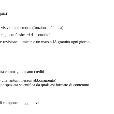
quiz)
 visivi alla memoria (funzionalità unica)
genera flashcard dai sottotitoli
: revisione illimitata e un mazzo IA gratuito ogni giorno
tra e immagini usano crediti
sto una tantum, nessun abbonamento)
ne spaziata scientifica da qualsiasi formato di contenuto
di componenti aggiuntivi