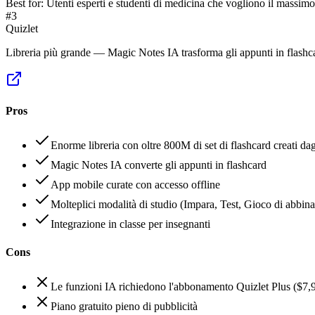
Best for:
Utenti esperti e studenti di medicina che vogliono il massimo 
#
3
Quizlet
Libreria più grande — Magic Notes IA trasforma gli appunti in flashc
Pros
Enorme libreria con oltre 800M di set di flashcard creati dag
Magic Notes IA converte gli appunti in flashcard
App mobile curate con accesso offline
Molteplici modalità di studio (Impara, Test, Gioco di abbin
Integrazione in classe per insegnanti
Cons
Le funzioni IA richiedono l'abbonamento Quizlet Plus ($7,
Piano gratuito pieno di pubblicità