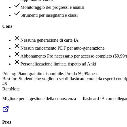
Monitoraggio dei progressi e analisi
Strumenti per insegnanti e classi
Cons
Nessuna generazione di carte IA
Nessun caricamento PDF per auto-generazione
Abbonamento Pro necessario per accesso completo ($9,99/
Personalizzazione limitata rispetto ad Anki
Pricing:
Piano gratuito disponibile. Pro da $9,99/mese
Best for:
Studenti che vogliono set di flashcard curati da esperti con ri
#
6
RemNote
Migliore per la gestione della conoscenza — flashcard IA con collega
Pros