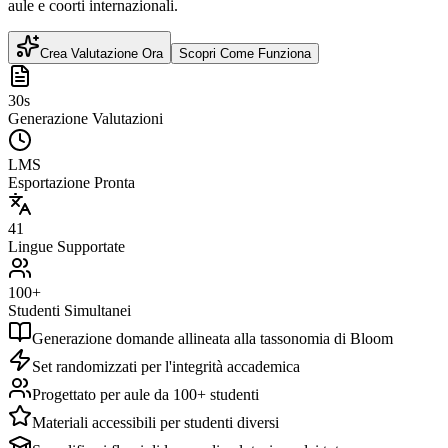
aule e coorti internazionali.
Crea Valutazione Ora
Scopri Come Funziona
30s
Generazione Valutazioni
LMS
Esportazione Pronta
41
Lingue Supportate
100+
Studenti Simultanei
Generazione domande allineata alla tassonomia di Bloom
Set randomizzati per l'integrità accademica
Progettato per aule da 100+ studenti
Materiali accessibili per studenti diversi