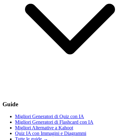
Guide
Migliori Generatori di Quiz con IA
Migliori Generatori di Flashcard con IA
Migliori Alternative a Kahoot
Quiz IA con Immagini e Diagrammi
Tutte le guide
→