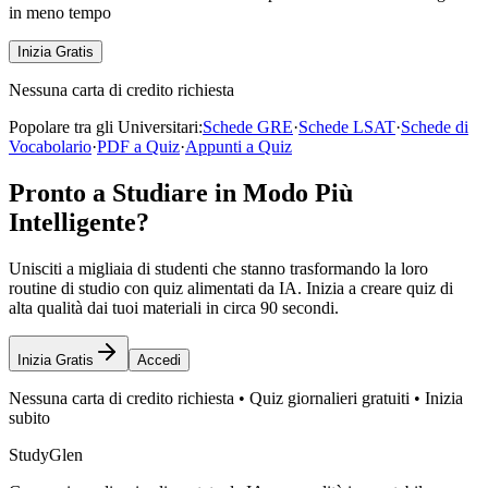
in meno tempo
Inizia Gratis
Nessuna carta di credito richiesta
Popolare tra gli Universitari:
Schede GRE
·
Schede LSAT
·
Schede di
Vocabolario
·
PDF a Quiz
·
Appunti a Quiz
Pronto a Studiare in Modo Più
Intelligente?
Unisciti a migliaia di studenti che stanno trasformando la loro
routine di studio con quiz alimentati da IA. Inizia a creare quiz di
alta qualità dai tuoi materiali in circa 90 secondi.
Inizia Gratis
Accedi
Nessuna carta di credito richiesta • Quiz giornalieri gratuiti • Inizia
subito
StudyGlen