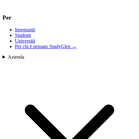
Per
Insegnanti
Studenti
Università
Per chi è pensato StudyGlen
→
Azienda