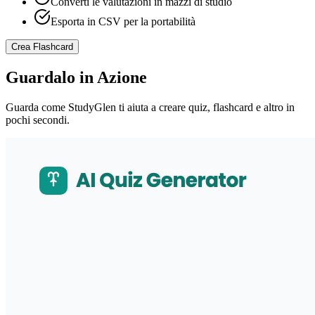
Converti le valutazioni in mazzi di studio
Esporta in CSV per la portabilità
Crea Flashcard
Guardalo in Azione
Guarda come StudyGlen ti aiuta a creare quiz, flashcard e altro in
pochi secondi.