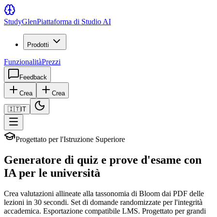
Study
Glen
Piattaforma di Studio AI
Prodotti
Funzionalità
Prezzi
Feedback
Crea
Crea
🇮🇹
IT
Progettato per l'Istruzione Superiore
Generatore di quiz e prove d'esame con
IA per le università
Crea valutazioni allineate alla tassonomia di Bloom dai PDF delle
lezioni in 30 secondi. Set di domande randomizzate per l'integrità
accademica. Esportazione compatibile LMS. Progettato per grandi