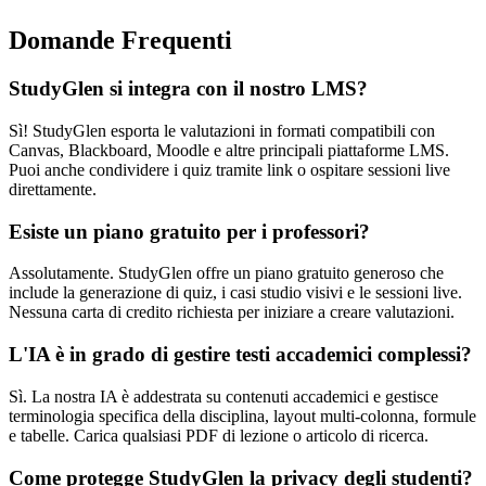
Domande Frequenti
StudyGlen si integra con il nostro LMS?
Sì! StudyGlen esporta le valutazioni in formati compatibili con
Canvas, Blackboard, Moodle e altre principali piattaforme LMS.
Puoi anche condividere i quiz tramite link o ospitare sessioni live
direttamente.
Esiste un piano gratuito per i professori?
Assolutamente. StudyGlen offre un piano gratuito generoso che
include la generazione di quiz, i casi studio visivi e le sessioni live.
Nessuna carta di credito richiesta per iniziare a creare valutazioni.
L'IA è in grado di gestire testi accademici complessi?
Sì. La nostra IA è addestrata su contenuti accademici e gestisce
terminologia specifica della disciplina, layout multi-colonna, formule
e tabelle. Carica qualsiasi PDF di lezione o articolo di ricerca.
Come protegge StudyGlen la privacy degli studenti?