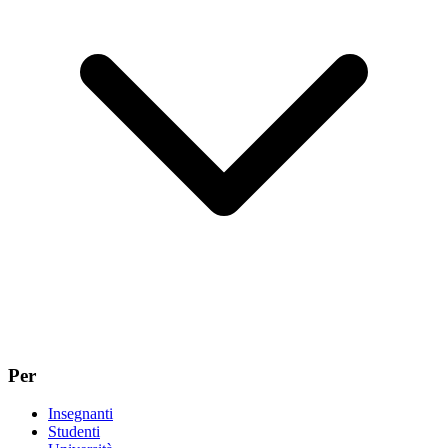
Per
Insegnanti
Studenti