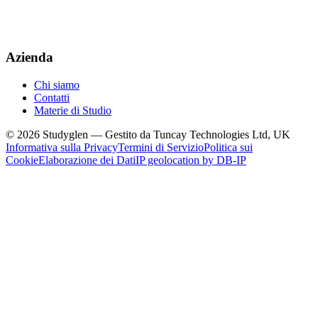
Azienda
Chi siamo
Contatti
Materie di Studio
© 2026 Studyglen — Gestito da Tuncay Technologies Ltd, UK
Informativa sulla Privacy
Termini di Servizio
Politica sui
Cookie
Elaborazione dei Dati
IP geolocation by DB-IP