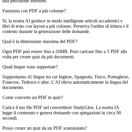
una precisione inferiore.
Funziona con PDF a più colonne?
Sì, la nostra AI gestisce in modo intelligente articoli accademici e
libri di testo con layout a più colonne. Preserva l'ordine di lettura e il
contesto durante la generazione delle domande.
Qual è la dimensione massima del PDF?
Ogni PDF può essere fino a 20MB. Puoi caricare fino a 5 PDF alla
volta per creare quiz da più documenti.
Quali lingue sono supportate?
Supportiamo 41 lingue tra cui Inglese, Spagnolo, Turco, Portoghese,
Francese, Tedesco e altre. L'AI rileva automaticamente la lingua del
documento.
Come converto un PDF in quiz?
Carica il tuo file PDF nel convertitore StudyGlen. La nostra IA
legge il contenuto e genera domande con spiegazioni in circa 90
secondi.
Posso creare un quiz da un PDF scansionato?