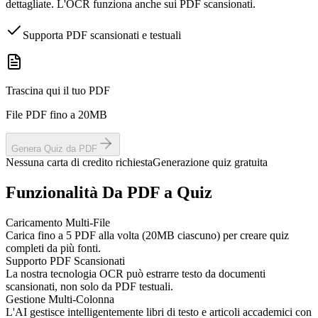
dettagliate. L'OCR funziona anche sui PDF scansionati.
Supporta PDF scansionati e testuali
Trascina qui il tuo PDF
File PDF fino a 20MB
Genera Quiz da PDF
Nessuna carta di credito richiesta
Generazione quiz gratuita
Funzionalità Da PDF a Quiz
Caricamento Multi-File
Carica fino a 5 PDF alla volta (20MB ciascuno) per creare quiz
completi da più fonti.
Supporto PDF Scansionati
La nostra tecnologia OCR può estrarre testo da documenti
scansionati, non solo da PDF testuali.
Gestione Multi-Colonna
L'AI gestisce intelligentemente libri di testo e articoli accademici con