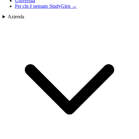
Università
Per chi è pensato StudyGlen
→
Azienda