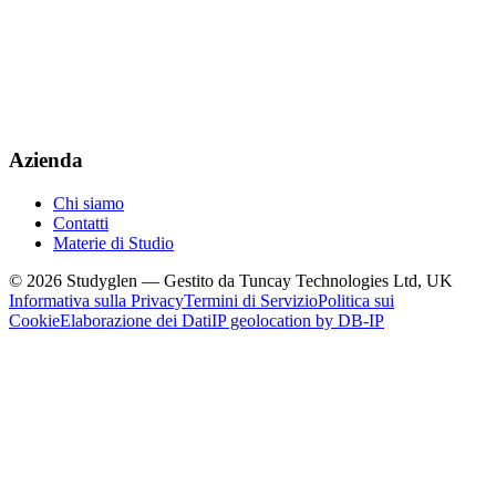
Azienda
Chi siamo
Contatti
Materie di Studio
© 2026 Studyglen — Gestito da Tuncay Technologies Ltd, UK
Informativa sulla Privacy
Termini di Servizio
Politica sui
Cookie
Elaborazione dei Dati
IP geolocation by DB-IP