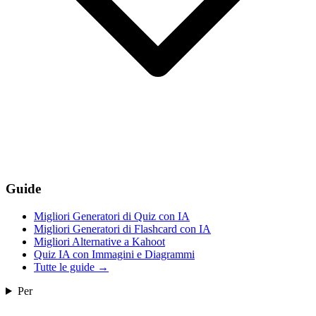
Guide
Migliori Generatori di Quiz con IA
Migliori Generatori di Flashcard con IA
Migliori Alternative a Kahoot
Quiz IA con Immagini e Diagrammi
Tutte le guide
→
Per