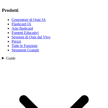
Prodotti
Generatore di Quiz IA
Flashcard IA
App flashcard
Fumetti Educativi
Sessioni di Quiz dal Vivo
Prezzi
Tutte le Funzioni
Strumenti Gratuiti
Guide