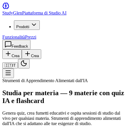
Study
Glen
Piattaforma di Studio AI
Prodotti
Funzionalità
Prezzi
Feedback
Crea
Crea
🇮🇹
IT
Strumenti di Apprendimento Alimentati dall'IA
Studia per materia — 9 materie con quiz
IA e flashcard
Genera quiz, crea fumetti educativi e ospita sessioni di studio dal
vivo per qualsiasi materia. Strumenti di apprendimento alimentati
dall'IA che si adattano alle tue esigenze di studio.