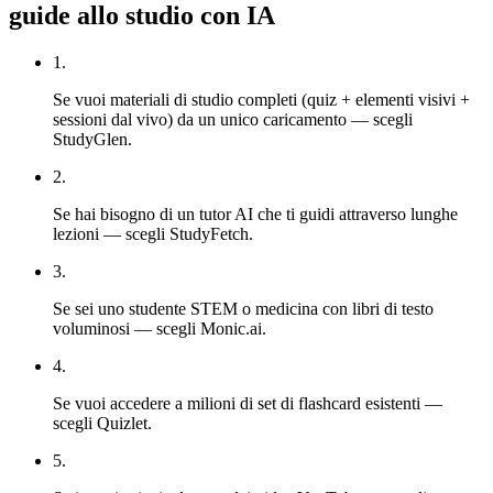
guide allo studio con IA
1
.
Se vuoi materiali di studio completi (quiz + elementi visivi +
sessioni dal vivo) da un unico caricamento — scegli
StudyGlen.
2
.
Se hai bisogno di un tutor AI che ti guidi attraverso lunghe
lezioni — scegli StudyFetch.
3
.
Se sei uno studente STEM o medicina con libri di testo
voluminosi — scegli Monic.ai.
4
.
Se vuoi accedere a milioni di set di flashcard esistenti —
scegli Quizlet.
5
.