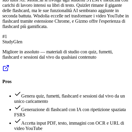
carichi di lavoro intensi su libri di testo. Quizlet rimane il gigante
delle flashcard, ma le sue funzionalità AI sembrano aggiunte in
seconda battuta. Wisdolia eccelle nel trasformare i video YouTube in
flashcard tramite estensione Chrome, e Gizmo offre l'esperienza di
flashcard più gamificata.
#
1
StudyGlen
Migliore in assoluto — materiali di studio con quiz, fumetti,
flashcard e sessioni dal vivo da qualsiasi contenuto
Pros
Genera quiz, fumetti, flashcard e sessioni dal vivo da un
unico caricamento
Generazione di flashcard con IA con ripetizione spaziata
FSRS
Accetta input PDF, testo, immagini con OCR e URL di
video YouTube