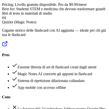
Pricing:
Livello gratuito disponibile. Pro da $9.99/mese
Best for:
Studenti STEM e medicina che devono trasformare grandi
libri di testo in materiali di studio
#
4
Quizlet (Magic Notes)
Gigante storico delle flashcard con AI aggiunta — ideale per chi già
usa le flashcard
Pros
Enorme libreria di set di flashcard creati dagli utenti
Magic Notes AI converte gli appunti in flashcard
Sistema di ripetizione dilazionata collaudato
App mobile con accesso offline
Cons
Le funzionalità AI richiedono l'abbonamento Quizlet Plus