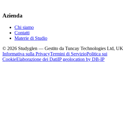
Azienda
Chi siamo
Contatti
Materie di Studio
© 2026 Studyglen — Gestito da Tuncay Technologies Ltd, UK
Informativa sulla Privacy
Termini di Servizio
Politica sui
Cookie
Elaborazione dei Dati
IP geolocation by DB-IP