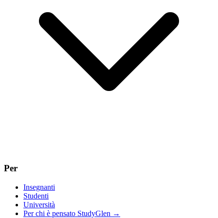
Per
Insegnanti
Studenti
Università
Per chi è pensato StudyGlen
→