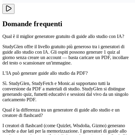
Domande frequenti
Qual è il miglior generatore gratuito di guide allo studio con IA?
StudyGlen offre il livello gratuito più generoso tra i generatori di
guide allo studio con IA. Gli ospiti possono generare 1 quiz al
giorno senza creare un account — basta caricare un PDF, incollare
del testo o scansionare un'immagine.
L'IA può generare guide allo studio da PDF?
Sì. StudyGlen, StudyFetch e Monic.ai supportano tutti la
conversione da PDF a materiali di studio. StudyGlen si distingue
generando quiz, fumetti educativi e sessioni dal vivo da un singolo
caricamento PDF.
Qual è la differenza tra un generatore di guide allo studio e un
creatore di flashcard?
I creatori di flashcard (come Quizlet, Wisdolia, Gizmo) generano
schede a due lati per la memorizzazione. I generatori di guide allo