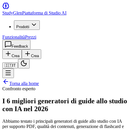
Study
Glen
Piattaforma di Studio AI
Prodotti
Funzionalità
Prezzi
Feedback
Crea
Crea
🇮🇹
IT
Torna alla home
Confronto esperto
I 6 migliori generatori di guide allo studio
con IA nel 2026
Abbiamo testato i principali generatori di guide allo studio con IA
per supporto PDF, qualità dei contenuti, generazione di flashcard e