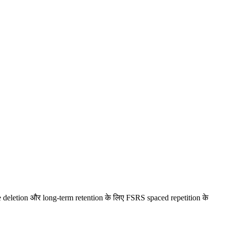
eletion और long-term retention के लिए FSRS spaced repetition के