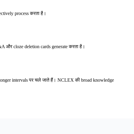
ctively process करता है।
Q&A और cloze deletion cards generate करता है।
s longer intervals पर चले जाते हैं। NCLEX की broad knowledge