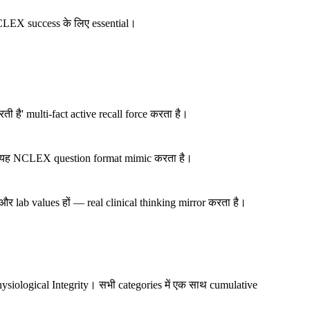
 NCLEX success के लिए essential।
ी है' multi-fact active recall force करता है।
ा है?' यह NCLEX question format mimic करता है।
और lab values हों — real clinical thinking mirror करता है।
siological Integrity। सभी categories में एक साथ cumulative