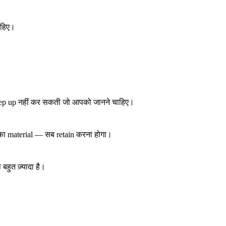
ाहिए।
 keep up नहीं कर सकती जो आपको जानने चाहिए।
ा material — सब retain करना होगा।
हुत ज़्यादा है।