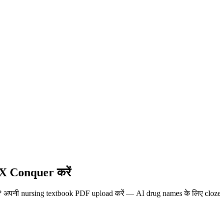
X Conquer करें
पनी nursing textbook PDF upload करें — AI drug names के लिए cloze d