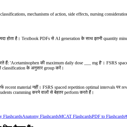
assifications, mechanisms of action, side effects, nursing considerati
 फायदा होता है। Textbook PDFs से AI generation के साथ इतनी quantity minu
test करते हैं: 'Acetaminophen की maximum daily dose ___ mg है'। FSRS spa
ो classification के अनुसार group करें।
 recent material नहीं। FSRS spaced repetition optimal intervals पर re
tudents cramming करने वालों से बेहतर perform करते हैं।
y Flashcards
Anatomy Flashcards
MCAT Flashcards
PDF to Flashcards
स