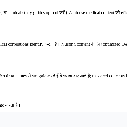
 clinical study guides upload करें। AI dense medical content को effe
ical correlations identify करता है। Nursing content के लिए optimized 
rug names से struggle करते हैं वे ज़्यादा बार आते हैं; mastered concept
rate करता है।