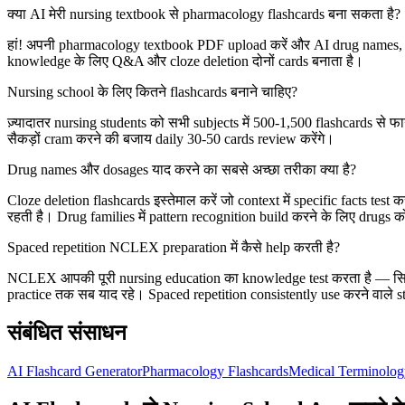
क्या AI मेरी nursing textbook से pharmacology flashcards बना सकता है?
हां! अपनी pharmacology textbook PDF upload करें और AI drug names, cl
knowledge के लिए Q&A और cloze deletion दोनों cards बनाता है।
Nursing school के लिए कितने flashcards बनाने चाहिए?
ज़्यादातर nursing students को सभी subjects में 500-1,500 flashcards से
सैकड़ों cram करने की बजाय daily 30-50 cards review करेंगे।
Drug names और dosages याद करने का सबसे अच्छा तरीका क्या है?
Cloze deletion flashcards इस्तेमाल करें जो context में specific facts 
रहती है। Drug families में pattern recognition build करने के लिए drugs क
Spaced repetition NCLEX preparation में कैसे help करती है?
NCLEX आपकी पूरी nursing education का knowledge test करता है — सिर्फ
practice तक सब याद रहे। Spaced repetition consistently use करने वाले s
संबंधित संसाधन
AI Flashcard Generator
Pharmacology Flashcards
Medical Terminolog