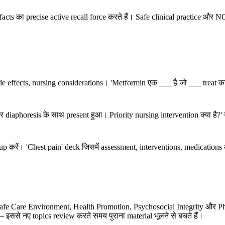
 facts का precise active recall force करते हैं। Safe clinical practice और
de effects, nursing considerations। 'Metformin एक ___ है जो ___ treat करत
ain और diaphoresis के साथ present हुआ। Priority nursing intervention क्य
p करें। 'Chest pain' deck जिसमें assessment, interventions, medications 
Safe Care Environment, Health Promotion, Psychosocial Integrity और Phy
इससे नए topics review करते समय पुराना material भूलने से बचते हैं।