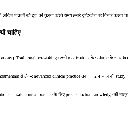
हैं, लेकिन पाठकों को टूल की तुलना करते समय हमारे दृष्टिकोण पर विचार करना च
ों चाहिए
indications। Traditional note-taking उतनी medications के volume के साथ
amentals से लेकर advanced clinical practice तक — 2-4 साल की study क
ions — safe clinical practice के लिए precise factual knowledge की मात्रा ब