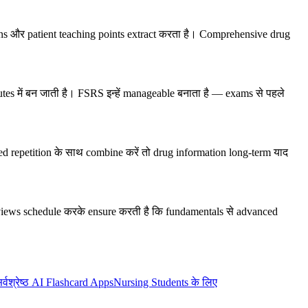
ons और patient teaching points extract करता है। Comprehensive drug
tes में बन जाती है। FSRS इन्हें manageable बनाता है — exams से पहले
ced repetition के साथ combine करें तो drug information long-term याद
views schedule करके ensure करती है कि fundamentals से advanced
र्वश्रेष्ठ AI Flashcard Apps
Nursing Students के लिए