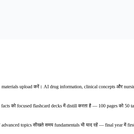
erials upload करें। AI drug information, clinical concepts और nursing
facts को focused flashcard decks में distill करता है — 100 pages को 50 ta
nced topics सीखते समय fundamentals भी याद रहें — final year में first-