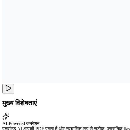
मुख्य विशेषताएं
AI-Powered जनरेशन
एडवांस्ड AI आपकी PDF पढ़ता है और स्वचालित रूप से सटीक, प्रासंगिक flash