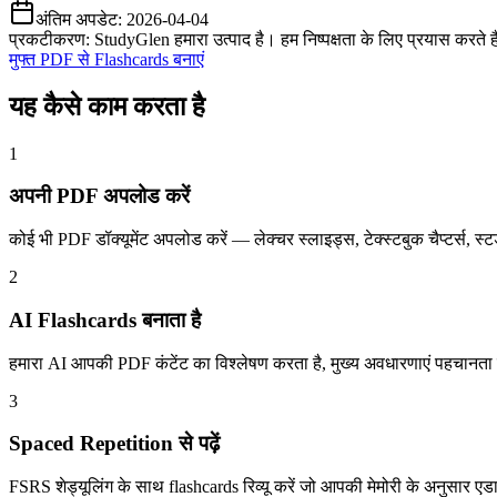
अंतिम अपडेट:
2026-04-04
प्रकटीकरण: StudyGlen हमारा उत्पाद है। हम निष्पक्षता के लिए प्रयास करते 
मुफ्त PDF से Flashcards बनाएं
यह कैसे काम करता है
1
अपनी PDF अपलोड करें
कोई भी PDF डॉक्यूमेंट अपलोड करें — लेक्चर स्लाइड्स, टेक्स्टबुक चैप्टर्स,
2
AI Flashcards बनाता है
हमारा AI आपकी PDF कंटेंट का विश्लेषण करता है, मुख्य अवधारणाएं पहचानता ह
3
Spaced Repetition से पढ़ें
FSRS शेड्यूलिंग के साथ flashcards रिव्यू करें जो आपकी मेमोरी के अनुसार एडाप