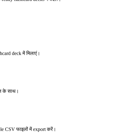
hcard deck में मिलाएं।
्शन के साथ।
e CSV फाइलों में export करें।