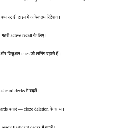
म। कम स्टडी टाइम में अधिकतम रिटेंशन।
 — गहरी active recall के लिए।
र विज़ुअल cues जो लर्निंग बढ़ाते हैं।
lashcard decks में बदलें।
cards बनाएं — cloze deletion के साथ।
-ready flashcard decks में बदलें।