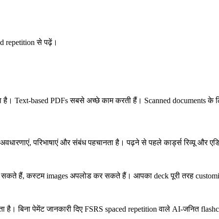
 repetition से पढ़ें।
है। Text-based PDFs सबसे अच्छे काम करती हैं। Scanned documents के ल
वधारणाएं, परिभाषाएं और संबंध पहचानता है। पढ़ने से पहले कार्ड्स रिव्यू और ए
 हटा सकते हैं, कस्टम images अपलोड कर सकते हैं। आपका deck पूरी तरह custom
 है। बिना पेमेंट जानकारी दिए FSRS spaced repetition वाले AI-जनित flashc