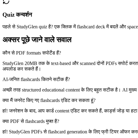
Quiz कन्वर्शन
पहले से StudyGlen quiz है? एक क्लिक में flashcard deck में बदलें और spaced
अक्सर पूछे जाने वाले सवाल
कौन से PDF formats सपोर्टेड हैं?
StudyGlen 20MB तक के text-based और scanned दोनों PDFs सपोर्ट करता 
अपलोड कर सकते हैं।
AI-जनित flashcards कितने सटीक हैं?
अच्छी तरह structured educational content के लिए बहुत सटीक है। AI मुख्य अ
क्या मैं जनरेट किए गए flashcards एडिट कर सकता हूं?
हां! जनरेशन के बाद, आप कार्ड content एडिट कर सकते हैं, कार्ड्स जोड़ या
क्या PDF से flashcards मुफ्त है?
हां! StudyGlen PDFs से flashcard generation के लिए फ्री टियर ऑफर करता