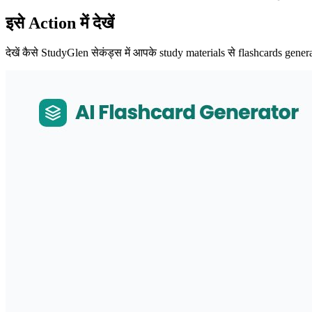
इसे Action में देखें
देखें कैसे StudyGlen सेकंड्स में आपके study materials से flashcards gene