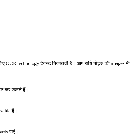
िए OCR technology टेक्स्ट निकालती है। आप सीधे नोट्स की images भी
डिट कर सकते हैं।
izable है।
ards पाएं।