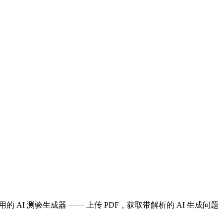
是专用的 AI 测验生成器 —— 上传 PDF，获取带解析的 AI 生成