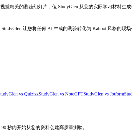
 创建视觉精美的测验幻灯片，但 StudyGlen 从您的实际学习材料
udyGlen 让您将任何 AI 生成的测验转化为 Kahoot 风格
tudyGlen vs Quizizz
StudyGlen vs NoteGPT
StudyGlen vs Jotform
Stu
 90 秒内开始从您的资料创建高质量测验。