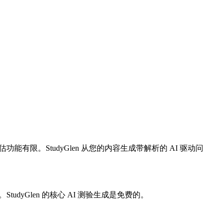
限。StudyGlen 从您的内容生成带解析的 AI 驱动问
StudyGlen 的核心 AI 测验生成是免费的。