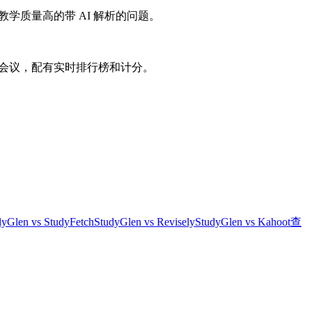
生成教学质量高的带 AI 解析的问题。
的现场会议，配有实时排行榜和计分。
dyGlen vs StudyFetch
StudyGlen vs Revisely
StudyGlen vs Kahoot
查