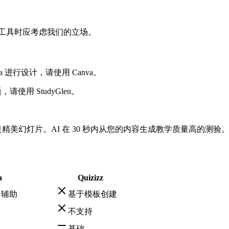
比较工具时应考虑我们的立场。
进行设计，请使用 Canva。
使用 StudyGlen。
不是精美幻灯片。AI 在 30 秒内从您的内容生成教学质量高的测验
a
Quizizz
 辅助
基于模板创建
不支持
基础