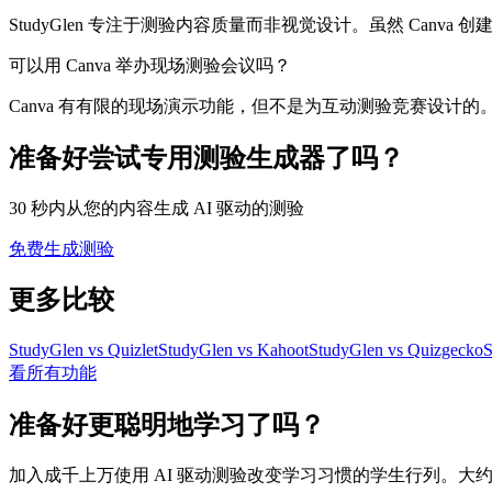
StudyGlen 专注于测验内容质量而非视觉设计。虽然 Canva
可以用 Canva 举办现场测验会议吗？
Canva 有有限的现场演示功能，但不是为互动测验竞赛设计的。St
准备好尝试专用测验生成器了吗？
30 秒内从您的内容生成 AI 驱动的测验
免费生成测验
更多比较
StudyGlen vs Quizlet
StudyGlen vs Kahoot
StudyGlen vs Quizgecko
S
看所有功能
准备好更聪明地学习了吗？
加入成千上万使用 AI 驱动测验改变学习习惯的学生行列。大约