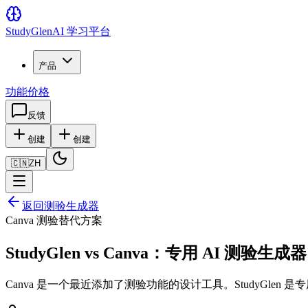
Study
Glen
AI 学习平台
产品
功能
价格
反馈
创建
创建
🇨🇳
ZH
返回测验生成器
Canva 测验替代方案
StudyGlen vs Canva：专用 AI 测验生成器
Canva 是一个最近添加了测验功能的设计工具。StudyGlen 