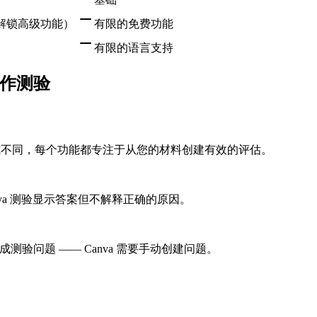
解锁高级功能）
有限的免费功能
有限的语言支持
来制作测验
计优先方式不同，每个功能都专注于从您的材料创建有效的评估。
nva 测验显示答案但不解释正确的原因。
测验问题 —— Canva 需要手动创建问题。