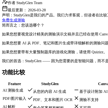
作者
StudyGlen Team
最后更新：
2026-03-28
声明：StudyGlen是我们的产品。我们力求客观，但读者在
免费生成测验
简而言之：您该选哪个？
如果您想要视觉设计精美的测验演示文稿并且已经在使用 Canva 
如果您想要 AI 从 PDF、笔记和图片生成带详细解析的测验问题，请
如果您想要带有大量预制题库的游戏化测验，请使用 Quizizz。
我们的首选：StudyGlen —— 因为您需要的是智能问题，而
功能比较
Feature
StudyGlen
Canv
AI 测验生成
从您的内容 AI 生成
基于设计附加 AI
PDF/图片输入
PDF、文本和图片 OCR
测验不支持
AI 解析
每个答案都有解析
不可用