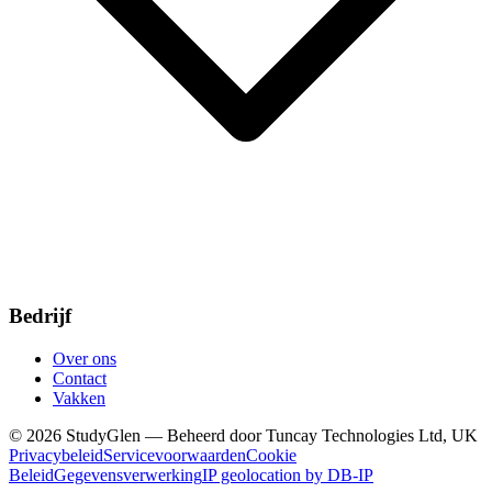
Bedrijf
Over ons
Contact
Vakken
© 2026 StudyGlen — Beheerd door Tuncay Technologies Ltd, UK
Privacybeleid
Servicevoorwaarden
Cookie
Beleid
Gegevensverwerking
IP geolocation by DB-IP