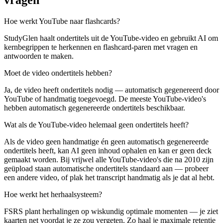
vragen
Hoe werkt YouTube naar flashcards?
StudyGlen haalt ondertitels uit de YouTube-video en gebruikt AI om
kernbegrippen te herkennen en flashcard-paren met vragen en
antwoorden te maken.
Moet de video ondertitels hebben?
Ja, de video heeft ondertitels nodig — automatisch gegenereerd door
YouTube of handmatig toegevoegd. De meeste YouTube-video's
hebben automatisch gegenereerde ondertitels beschikbaar.
Wat als de YouTube-video helemaal geen ondertitels heeft?
Als de video geen handmatige én geen automatisch gegenereerde
ondertitels heeft, kan AI geen inhoud ophalen en kan er geen deck
gemaakt worden. Bij vrijwel alle YouTube-video's die na 2010 zijn
geüpload staan automatische ondertitels standaard aan — probeer
een andere video, of plak het transcript handmatig als je dat al hebt.
Hoe werkt het herhaalsysteem?
FSRS plant herhalingen op wiskundig optimale momenten — je ziet
kaarten net voordat je ze zou vergeten. Zo haal je maximale retentie