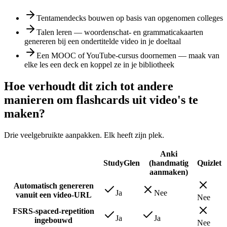
Tentamendecks bouwen op basis van opgenomen colleges
Talen leren — woordenschat- en grammaticakaarten
genereren bij een ondertitelde video in je doeltaal
Een MOOC of YouTube-cursus doornemen — maak van
elke les een deck en koppel ze in je bibliotheek
Hoe verhoudt dit zich tot andere
manieren om flashcards uit video's te
maken?
Drie veelgebruikte aanpakken. Elk heeft zijn plek.
Anki
StudyGlen
(handmatig
Quizlet
aanmaken)
Automatisch genereren
Ja
Nee
vanuit een video-URL
Nee
FSRS-spaced-repetition
Ja
Ja
ingebouwd
Nee