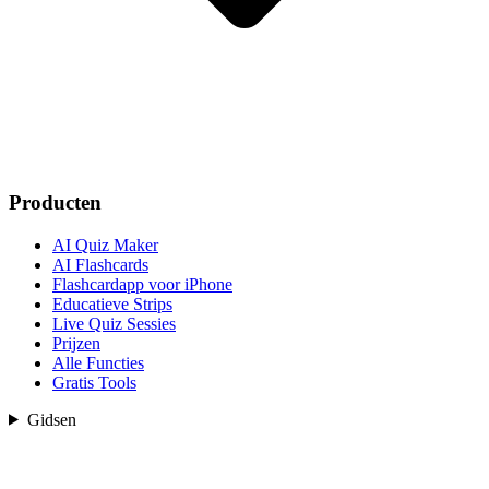
Producten
AI Quiz Maker
AI Flashcards
Flashcardapp voor iPhone
Educatieve Strips
Live Quiz Sessies
Prijzen
Alle Functies
Gratis Tools
Gidsen