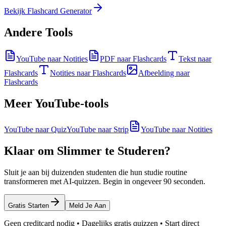
Bekijk Flashcard Generator
Andere Tools
YouTube naar Notities
PDF naar Flashcards
Tekst naar
Flashcards
Notities naar Flashcards
Afbeelding naar
Flashcards
Meer YouTube-tools
YouTube naar Quiz
YouTube naar Strip
YouTube naar Notities
Klaar om Slimmer te Studeren?
Sluit je aan bij duizenden studenten die hun studie routine
transformeren met AI-quizzen. Begin in ongeveer 90 seconden.
Gratis Starten
Meld Je Aan
Geen creditcard nodig • Dagelijks gratis quizzen • Start direct