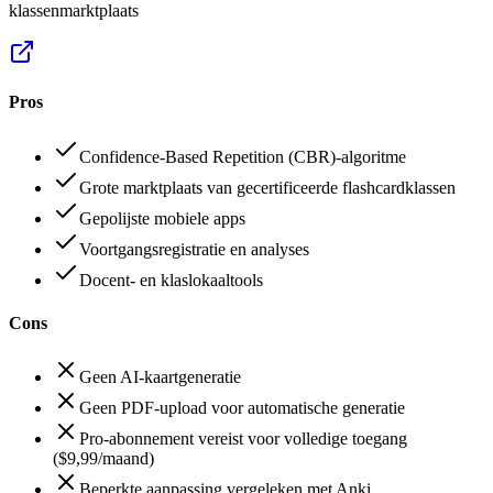
klassenmarktplaats
Pros
Confidence-Based Repetition (CBR)-algoritme
Grote marktplaats van gecertificeerde flashcardklassen
Gepolijste mobiele apps
Voortgangsregistratie en analyses
Docent- en klaslokaaltools
Cons
Geen AI-kaartgeneratie
Geen PDF-upload voor automatische generatie
Pro-abonnement vereist voor volledige toegang
($9,99/maand)
Beperkte aanpassing vergeleken met Anki