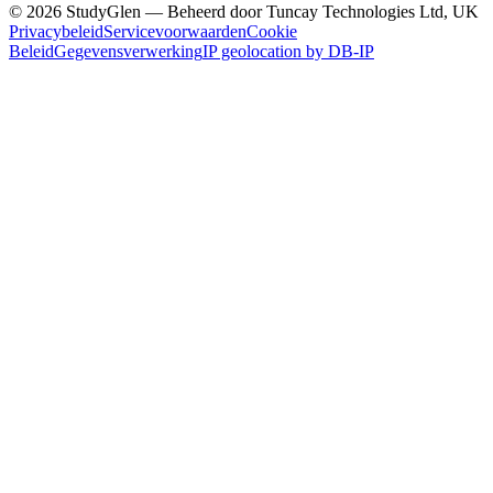
© 2026 StudyGlen — Beheerd door Tuncay Technologies Ltd, UK
Privacybeleid
Servicevoorwaarden
Cookie
Beleid
Gegevensverwerking
IP geolocation by DB-IP