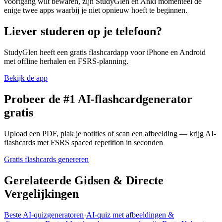
voortgang wilt bewaren, zijn StudyGlen en Anki momenteel de
enige twee apps waarbij je niet opnieuw hoeft te beginnen.
Liever studeren op je telefoon?
StudyGlen heeft een gratis flashcardapp voor iPhone en Android
met offline herhalen en FSRS-planning.
Bekijk de app
Probeer de #1 AI-flashcardgenerator
gratis
Upload een PDF, plak je notities of scan een afbeelding — krijg AI-
flashcards met FSRS spaced repetition in seconden
Gratis flashcards genereren
Gerelateerde Gidsen & Directe
Vergelijkingen
Beste AI-quizgeneratoren
·
AI-quiz met afbeeldingen &