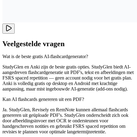
Veelgestelde vragen
Wat is de beste gratis AI-flashcardgenerator?
StudyGlen en Anki zijn de beste gratis opties. StudyGlen biedt AI-
aangedreven flashcardgeneratie uit PDF's, tekst en afbeeldingen met
FSRS spaced repetition — geen account nodig voor het gratis plan.
Anki is volledig gratis op desktop en Android met krachtige
aanpassing, maar mist ingebouwde AI-generatie (add-ons nodig).
Kan AI flashcards genereren uit een PDF?
Ja. StudyGlen, Revisely en RemNote kunnen allemaal flashcards
genereren uit geüploade PDF's. StudyGlen onderscheidt zich ook
door afbeeldingsinvoer met OCR te ondersteunen voor
handgeschreven notities en gebruikt FSRS spaced repetition om
revisies te plannen voor optimale langetermijnretentie.