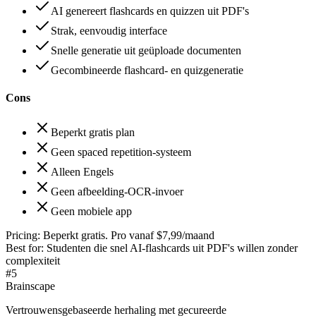
AI genereert flashcards en quizzen uit PDF's
Strak, eenvoudig interface
Snelle generatie uit geüploade documenten
Gecombineerde flashcard- en quizgeneratie
Cons
Beperkt gratis plan
Geen spaced repetition-systeem
Alleen Engels
Geen afbeelding-OCR-invoer
Geen mobiele app
Pricing:
Beperkt gratis. Pro vanaf $7,99/maand
Best for:
Studenten die snel AI-flashcards uit PDF's willen zonder
complexiteit
#
5
Brainscape
Vertrouwensgebaseerde herhaling met gecureerde