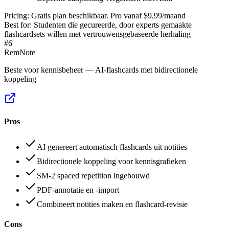
Pricing:
Gratis plan beschikbaar. Pro vanaf $9,99/maand
Best for:
Studenten die gecureerde, door experts gemaakte
flashcardsets willen met vertrouwensgebaseerde herhaling
#
6
RemNote
Beste voor kennisbeheer — AI-flashcards met bidirectionele
koppeling
Pros
AI genereert automatisch flashcards uit notities
Bidirectionele koppeling voor kennisgrafieken
SM-2 spaced repetition ingebouwd
PDF-annotatie en -import
Combineert notities maken en flashcard-revisie
Cons