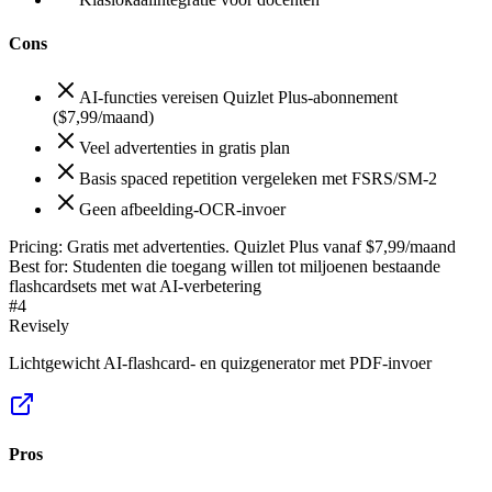
Cons
AI-functies vereisen Quizlet Plus-abonnement
($7,99/maand)
Veel advertenties in gratis plan
Basis spaced repetition vergeleken met FSRS/SM-2
Geen afbeelding-OCR-invoer
Pricing:
Gratis met advertenties. Quizlet Plus vanaf $7,99/maand
Best for:
Studenten die toegang willen tot miljoenen bestaande
flashcardsets met wat AI-verbetering
#
4
Revisely
Lichtgewicht AI-flashcard- en quizgenerator met PDF-invoer
Pros