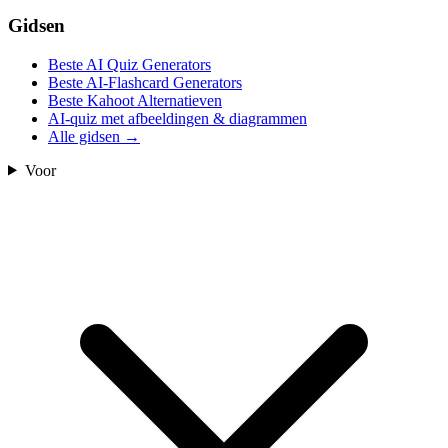
Gidsen
Beste AI Quiz Generators
Beste AI-Flashcard Generators
Beste Kahoot Alternatieven
AI-quiz met afbeeldingen & diagrammen
Alle gidsen
→
Voor