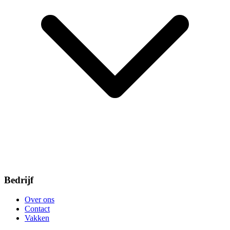
Bedrijf
Over ons
Contact
Vakken