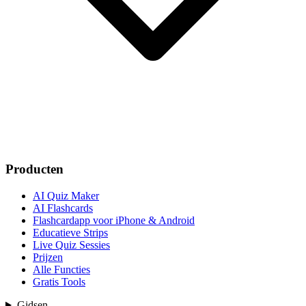
Producten
AI Quiz Maker
AI Flashcards
Flashcardapp voor iPhone & Android
Educatieve Strips
Live Quiz Sessies
Prijzen
Alle Functies
Gratis Tools
Gidsen