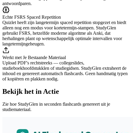
antwoordparen.
Echte FSRS Spaced Repetition
Quizlet heeft zijn langetermijn spaced repetition stopgezet en biedt
alleen nog een modus voor kortetermijn-stampen. StudyGlen
gebruikt FSRS, hetzelfde moderne algoritme als Anki, dat
herhalingen plant op wetenschappelijk optimale intervallen voor
langetermijngeheugen.
Werkt met Je Bestaande Materiaal
Upload PDF's rechtstreeks — collegeslides,
studieboekhoofdstukklen of studiegidsen. StudyGlen extraheert de
inhoud en genereert automatisch flashcards. Geen handmatig typen
of kopiëren en plakken nodig.
Bekijk het in Actie
Zie hoe StudyGlen in seconden flashcards genereert uit je
studiemateriaal.