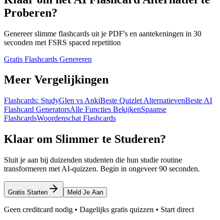
Proberen?
Genereer slimme flashcards uit je PDF's en aantekeningen in 30
seconden met FSRS spaced repetition
Gratis Flashcards Genereren
Meer Vergelijkingen
Flashcards: StudyGlen vs Anki
Beste Quizlet Alternatieven
Beste AI
Flashcard Generators
Alle Functies Bekijken
Spaanse
Flashcards
Woordenschat Flashcards
Klaar om Slimmer te Studeren?
Sluit je aan bij duizenden studenten die hun studie routine
transformeren met AI-quizzen. Begin in ongeveer 90 seconden.
Gratis Starten
Meld Je Aan
Geen creditcard nodig • Dagelijks gratis quizzen • Start direct