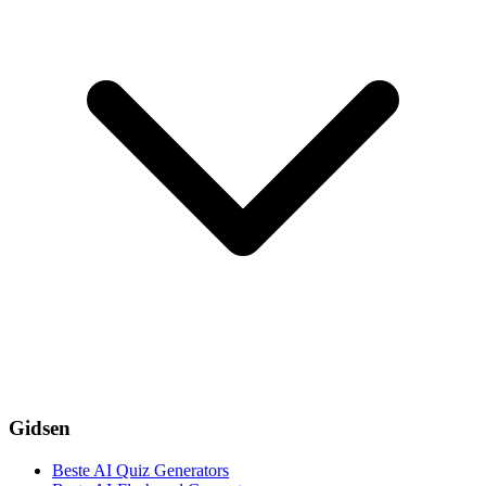
Gidsen
Beste AI Quiz Generators