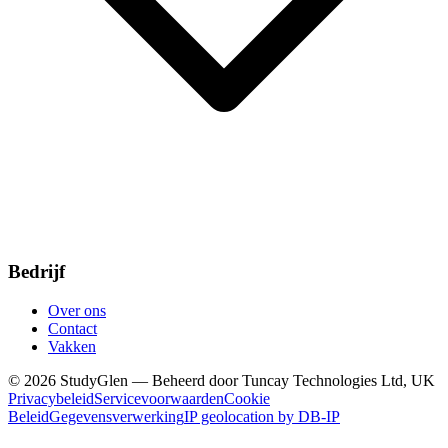
Bedrijf
Over ons
Contact
Vakken
© 2026 StudyGlen — Beheerd door Tuncay Technologies Ltd, UK
Privacybeleid
Servicevoorwaarden
Cookie
Beleid
Gegevensverwerking
IP geolocation by DB-IP