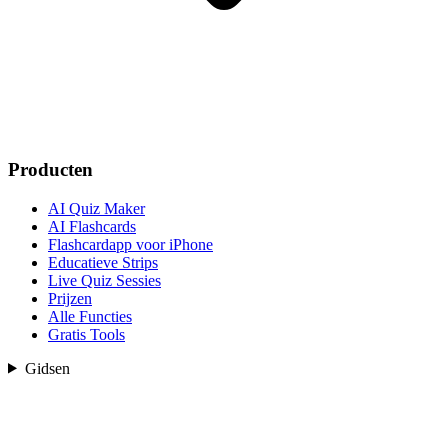
Producten
AI Quiz Maker
AI Flashcards
Flashcardapp voor iPhone
Educatieve Strips
Live Quiz Sessies
Prijzen
Alle Functies
Gratis Tools
Gidsen