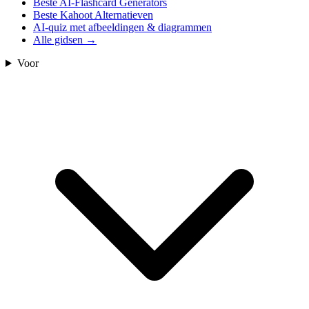
Beste AI-Flashcard Generators
Beste Kahoot Alternatieven
AI-quiz met afbeeldingen & diagrammen
Alle gidsen
→
Voor