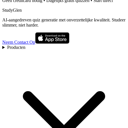
Geen creditcard nodig • Dagelijks gratis quizzen • Start direct
StudyGlen
AI-aangedreven quiz generatie met onverzettelijke kwaliteit. Studeer
slimmer, niet harder.
Neem Contact Op
Producten