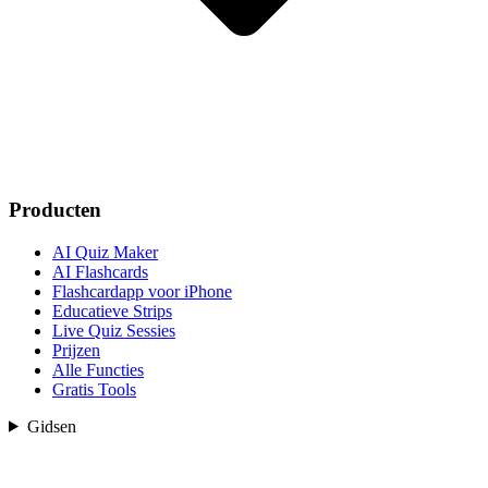
Producten
AI Quiz Maker
AI Flashcards
Flashcardapp voor iPhone
Educatieve Strips
Live Quiz Sessies
Prijzen
Alle Functies
Gratis Tools
Gidsen