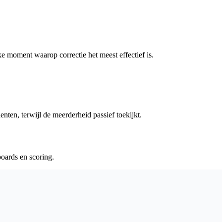
e moment waarop correctie het meest effectief is.
ten, terwijl de meerderheid passief toekijkt.
boards en scoring.