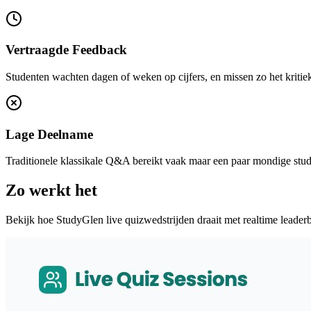
Vertraagde Feedback
Studenten wachten dagen of weken op cijfers, en missen zo het kritiek
Lage Deelname
Traditionele klassikale Q&A bereikt vaak maar een paar mondige studen
Zo werkt het
Bekijk hoe StudyGlen live quizwedstrijden draait met realtime leader