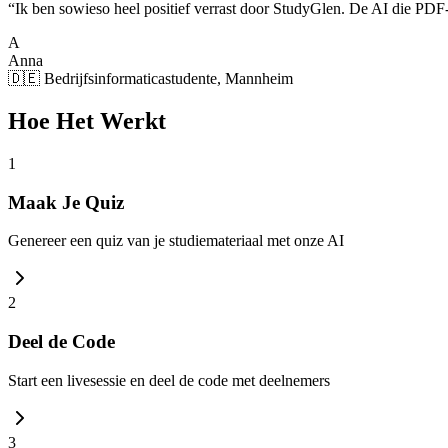
“
Ik ben sowieso heel positief verrast door StudyGlen. De AI die PDF-
A
Anna
🇩🇪 Bedrijfsinformaticastudente, Mannheim
Hoe Het Werkt
1
Maak Je Quiz
Genereer een quiz van je studiemateriaal met onze AI
2
Deel de Code
Start een livesessie en deel de code met deelnemers
3