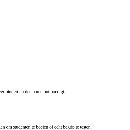
 vermindert en deelname ontmoedigt.
len om studenten te boeien of echt begrip te testen.