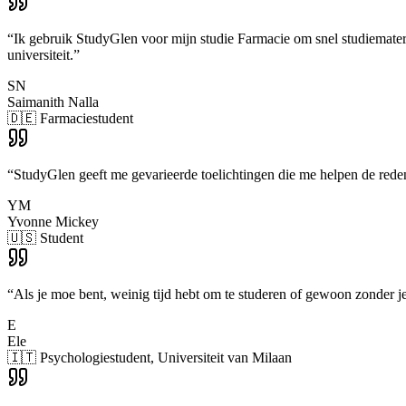
“
Ik gebruik StudyGlen voor mijn studie Farmacie om snel studiemater
universiteit.
”
SN
Saimanith Nalla
🇩🇪 Farmaciestudent
“
StudyGlen geeft me gevarieerde toelichtingen die me helpen de rede
YM
Yvonne Mickey
🇺🇸 Student
“
Als je moe bent, weinig tijd hebt om te studeren of gewoon zonder je 
E
Ele
🇮🇹 Psychologiestudent, Universiteit van Milaan