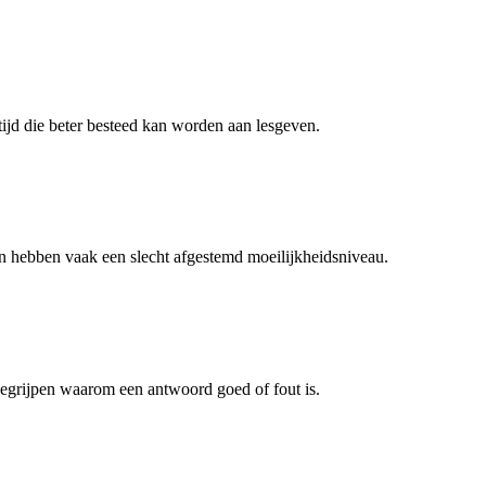
ijd die beter besteed kan worden aan lesgeven.
n hebben vaak een slecht afgestemd moeilijkheidsniveau.
 begrijpen waarom een antwoord goed of fout is.