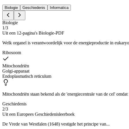
Biologie
Geschiedenis
Informatica
Biologie
1
/
3
Uit een 12-pagina's Biologie-PDF
Welk organel is verantwoordelijk voor de energieproductie in eukaryo
Ribosoom
Mitochondriën
Golgi-apparaat
Endoplasmatisch reticulum
Mitochondriën staan bekend als de 'energiecentrale van de cel' omdat 
Geschiedenis
2
/
3
Uit een Europees Geschiedenisleerboek
De Vrede van Westfalen (1648) vestigde het principe van...