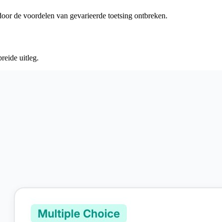
oor de voordelen van gevarieerde toetsing ontbreken.
reide uitleg.