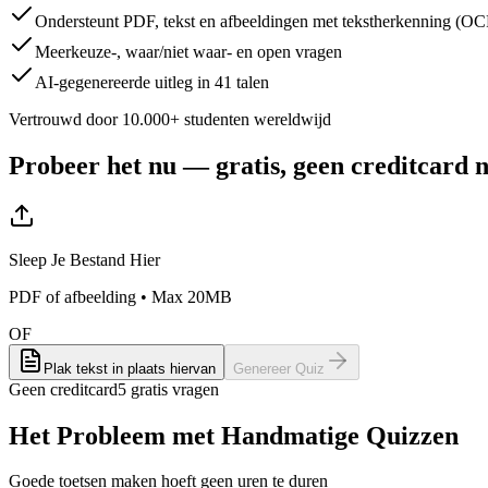
Ondersteunt PDF, tekst en afbeeldingen met tekstherkenning (O
Meerkeuze-, waar/niet waar- en open vragen
AI-gegenereerde uitleg in 41 talen
Vertrouwd door 10.000+ studenten wereldwijd
Probeer het nu — gratis, geen creditcard 
Sleep Je Bestand Hier
PDF of afbeelding • Max 20MB
OF
Plak tekst in plaats hiervan
Genereer Quiz
Geen creditcard
5 gratis vragen
Het Probleem met Handmatige Quizzen
Goede toetsen maken hoeft geen uren te duren