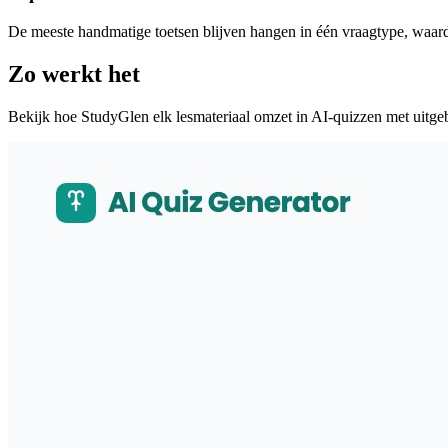
De meeste handmatige toetsen blijven hangen in één vraagtype, waard
Zo werkt het
Bekijk hoe StudyGlen elk lesmateriaal omzet in AI-quizzen met uitgeb