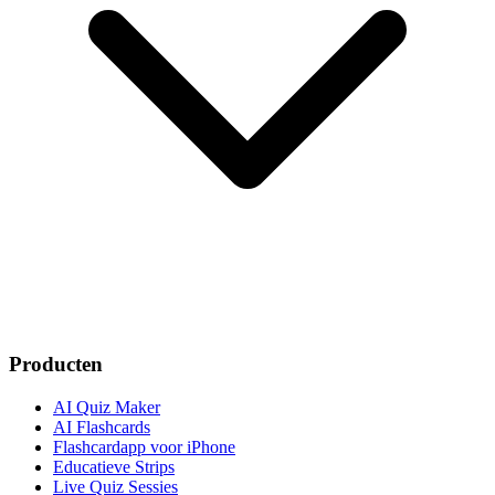
Producten
AI Quiz Maker
AI Flashcards
Flashcardapp voor iPhone
Educatieve Strips
Live Quiz Sessies