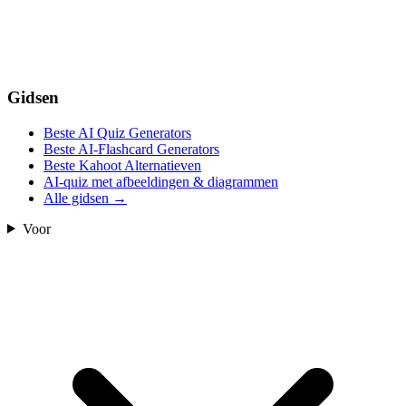
Gidsen
Beste AI Quiz Generators
Beste AI-Flashcard Generators
Beste Kahoot Alternatieven
AI-quiz met afbeeldingen & diagrammen
Alle gidsen
→
Voor