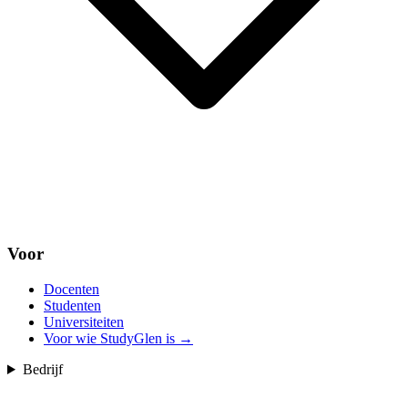
Voor
Docenten
Studenten
Universiteiten
Voor wie StudyGlen is
→
Bedrijf