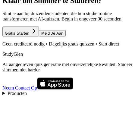
Klaar om Slimmer te Studeren?
Sluit je aan bij duizenden studenten die hun studie routine
transformeren met AI-quizzen. Begin in ongeveer 90 seconden.
Gratis Starten
Meld Je Aan
Geen creditcard nodig • Dagelijks gratis quizzen • Start direct
StudyGlen
AI-aangedreven quiz generatie met onverzettelijke kwaliteit. Studeer
slimmer, niet harder.
Neem Contact Op
Producten