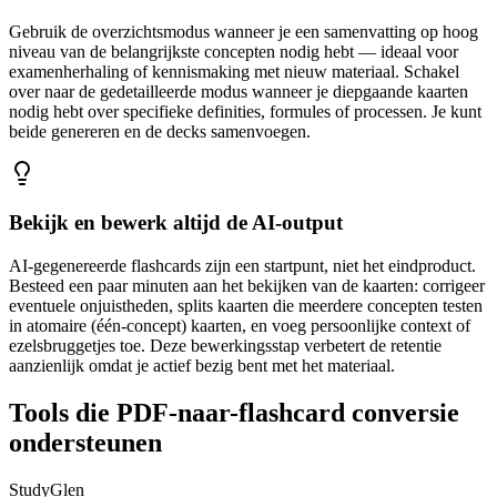
Gebruik de overzichtsmodus wanneer je een samenvatting op hoog
niveau van de belangrijkste concepten nodig hebt — ideaal voor
examenherhaling of kennismaking met nieuw materiaal. Schakel
over naar de gedetailleerde modus wanneer je diepgaande kaarten
nodig hebt over specifieke definities, formules of processen. Je kunt
beide genereren en de decks samenvoegen.
Bekijk en bewerk altijd de AI-output
AI-gegenereerde flashcards zijn een startpunt, niet het eindproduct.
Besteed een paar minuten aan het bekijken van de kaarten: corrigeer
eventuele onjuistheden, splits kaarten die meerdere concepten testen
in atomaire (één-concept) kaarten, en voeg persoonlijke context of
ezelsbruggetjes toe. Deze bewerkingsstap verbetert de retentie
aanzienlijk omdat je actief bezig bent met het materiaal.
Tools die PDF-naar-flashcard conversie
ondersteunen
StudyGlen