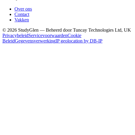
Over ons
Contact
Vakken
© 2026 StudyGlen — Beheerd door Tuncay Technologies Ltd, UK
Privacybeleid
Servicevoorwaarden
Cookie
Beleid
Gegevensverwerking
IP geolocation by DB-IP