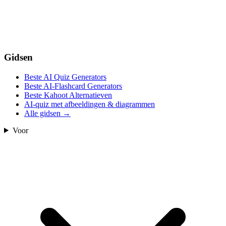
Gidsen
Beste AI Quiz Generators
Beste AI-Flashcard Generators
Beste Kahoot Alternatieven
AI-quiz met afbeeldingen & diagrammen
Alle gidsen
→
Voor