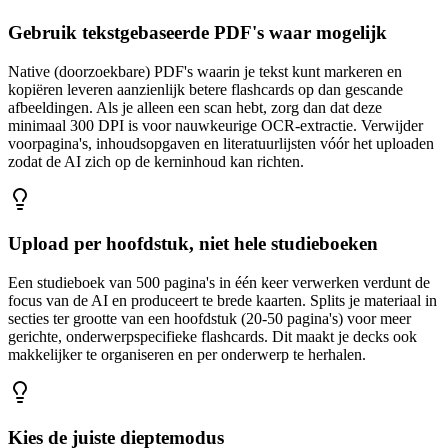
Gebruik tekstgebaseerde PDF's waar mogelijk
Native (doorzoekbare) PDF's waarin je tekst kunt markeren en
kopiëren leveren aanzienlijk betere flashcards op dan gescande
afbeeldingen. Als je alleen een scan hebt, zorg dan dat deze
minimaal 300 DPI is voor nauwkeurige OCR-extractie. Verwijder
voorpagina's, inhoudsopgaven en literatuurlijsten vóór het uploaden
zodat de AI zich op de kerninhoud kan richten.
Upload per hoofdstuk, niet hele studieboeken
Een studieboek van 500 pagina's in één keer verwerken verdunt de
focus van de AI en produceert te brede kaarten. Splits je materiaal in
secties ter grootte van een hoofdstuk (20-50 pagina's) voor meer
gerichte, onderwerpspecifieke flashcards. Dit maakt je decks ook
makkelijker te organiseren en per onderwerp te herhalen.
Kies de juiste dieptemodus