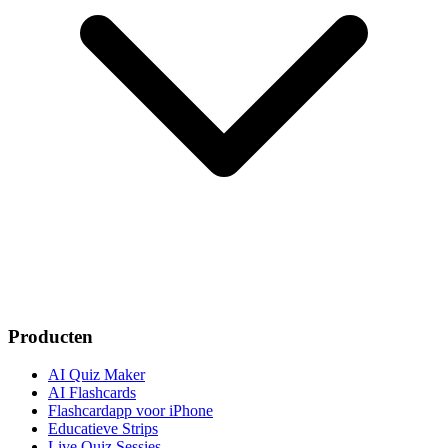
Producten
AI Quiz Maker
AI Flashcards
Flashcardapp voor iPhone
Educatieve Strips
Live Quiz Sessies