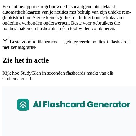
Een notitie-app met ingebouwde flashcardgeneratie. Maakt
automatisch kaarten van je notities met behulp van zijn unieke rem-
(blok)structuur. Sterke kennisgrafiek en bidirectionele links voor
onderling verbonden onderwerpen. Beste voor gebruikers die
notities maken en flashcards in één tool willen combineren.
Beste voor notitienemers — geïntegreerde notities + flashcards
met kennisgrafiek
Zie het in actie
Kijk hoe StudyGlen in seconden flashcards maakt van elk
studiemateriaal.