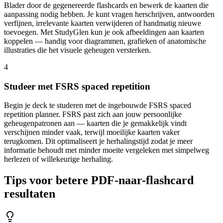
Blader door de gegenereerde flashcards en bewerk de kaarten die
aanpassing nodig hebben. Je kunt vragen herschrijven, antwoorden
verfijnen, irrelevante kaarten verwijderen of handmatig nieuwe
toevoegen. Met StudyGlen kun je ook afbeeldingen aan kaarten
koppelen — handig voor diagrammen, grafieken of anatomische
illustraties die het visuele geheugen versterken.
4
Studeer met FSRS spaced repetition
Begin je deck te studeren met de ingebouwde FSRS spaced
repetition planner. FSRS past zich aan jouw persoonlijke
geheugenpatronen aan — kaarten die je gemakkelijk vindt
verschijnen minder vaak, terwijl moeilijke kaarten vaker
terugkomen. Dit optimaliseert je herhalingstijd zodat je meer
informatie behoudt met minder moeite vergeleken met simpelweg
herlezen of willekeurige herhaling.
Tips voor betere PDF-naar-flashcard
resultaten