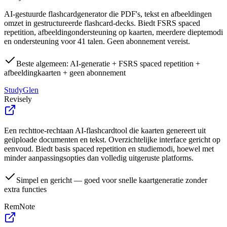
AI-gestuurde flashcardgenerator die PDF's, tekst en afbeeldingen
omzet in gestructureerde flashcard-decks. Biedt FSRS spaced
repetition, afbeeldingondersteuning op kaarten, meerdere dieptemodi
en ondersteuning voor 41 talen. Geen abonnement vereist.
Beste algemeen: AI-generatie + FSRS spaced repetition +
afbeeldingkaarten + geen abonnement
StudyGlen
Revisely
Een rechttoe-rechtaan AI-flashcardtool die kaarten genereert uit
geüploade documenten en tekst. Overzichtelijke interface gericht op
eenvoud. Biedt basis spaced repetition en studiemodi, hoewel met
minder aanpassingsopties dan volledig uitgeruste platforms.
Simpel en gericht — goed voor snelle kaartgeneratie zonder
extra functies
RemNote