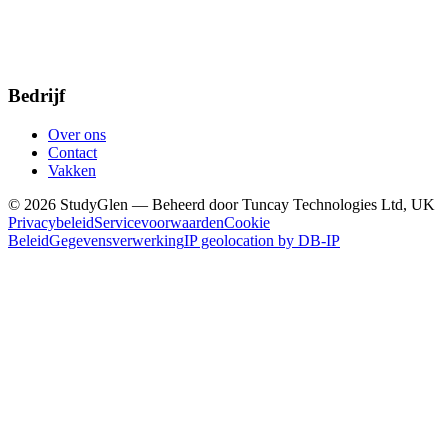
Bedrijf
Over ons
Contact
Vakken
© 2026 StudyGlen — Beheerd door Tuncay Technologies Ltd, UK
Privacybeleid
Servicevoorwaarden
Cookie
Beleid
Gegevensverwerking
IP geolocation by DB-IP