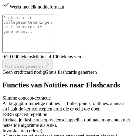
Werkt met elk notitieformaat
0/20.000 tekens
Minimaal 100 tekens vereist
Flashcards genereren
Geen creditcard nodig
Gratis flashcards genereren
Functies van Notities naar Flashcards
Slimme concept-extractie
AI begrijpt rommelige notities — bullet points, outlines, alinea's —
en haalt de kernconcepten eruit die er echt toe doen.
FSRS spaced repetition
Herhaal je flashcards op wetenschappelijk optimale momenten met
hetzelfde algoritme als Anki.
Invul-kaarten (cloze)