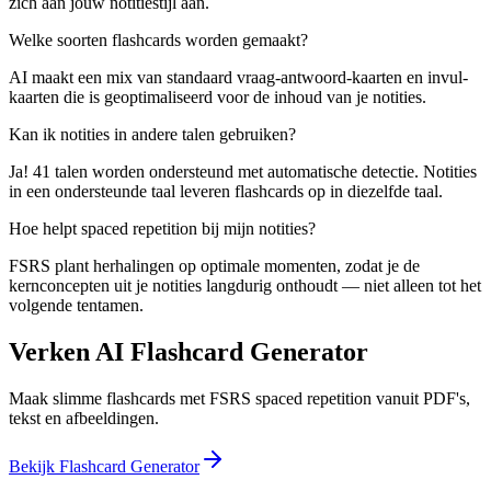
zich aan jouw notitiestijl aan.
Welke soorten flashcards worden gemaakt?
AI maakt een mix van standaard vraag-antwoord-kaarten en invul-
kaarten die is geoptimaliseerd voor de inhoud van je notities.
Kan ik notities in andere talen gebruiken?
Ja! 41 talen worden ondersteund met automatische detectie. Notities
in een ondersteunde taal leveren flashcards op in diezelfde taal.
Hoe helpt spaced repetition bij mijn notities?
FSRS plant herhalingen op optimale momenten, zodat je de
kernconcepten uit je notities langdurig onthoudt — niet alleen tot het
volgende tentamen.
Verken AI Flashcard Generator
Maak slimme flashcards met FSRS spaced repetition vanuit PDF's,
tekst en afbeeldingen.
Bekijk Flashcard Generator