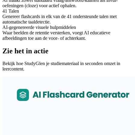
AI maakt zowel standaard vraag-antwoord-kaarten als invul-
oefeningen (cloze) voor actief ophalen.
41 Talen
Genereer flashcards in elk van de 41 ondersteunde talen met
automatische taaldetectie.
AI-gegenereerde visuele hulpmiddelen
Waar beelden de retentie versterken, voegt AI educatieve
afbeeldingen toe aan de voor- of achterkant.
Zie het in actie
Bekijk hoe StudyGlen je studiemateriaal in seconden omzet in
leercontent.