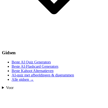
Gidsen
Beste AI Quiz Generators
Beste AI-Flashcard Generators
Beste Kahoot Alternatieven
AI-quiz met afbeeldingen & diagrammen
Alle gidsen
→
Voor