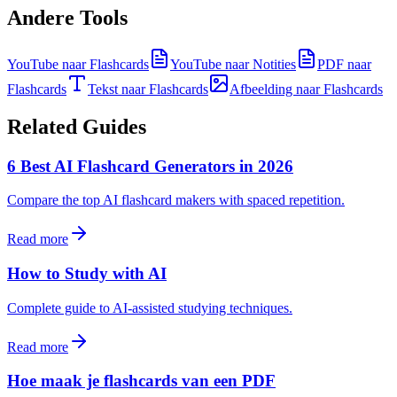
Andere Tools
YouTube naar Flashcards
YouTube naar Notities
PDF naar
Flashcards
Tekst naar Flashcards
Afbeelding naar Flashcards
Related Guides
6 Best AI Flashcard Generators in 2026
Compare the top AI flashcard makers with spaced repetition.
Read more
How to Study with AI
Complete guide to AI-assisted studying techniques.
Read more
Hoe maak je flashcards van een PDF