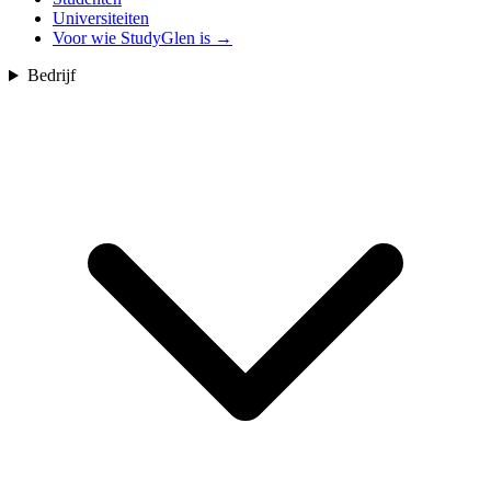
Universiteiten
Voor wie StudyGlen is
→
Bedrijf