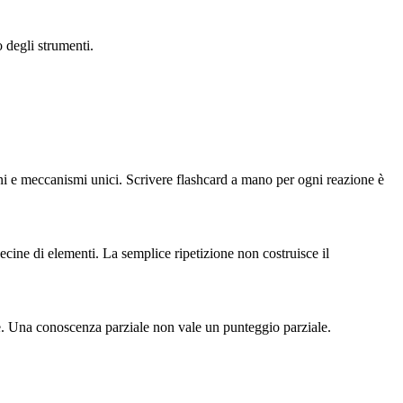
 degli strumenti.
oni e meccanismi unici. Scrivere flashcard a mano per ogni reazione è
ecine di elementi. La semplice ripetizione non costruisce il
iate. Una conoscenza parziale non vale un punteggio parziale.