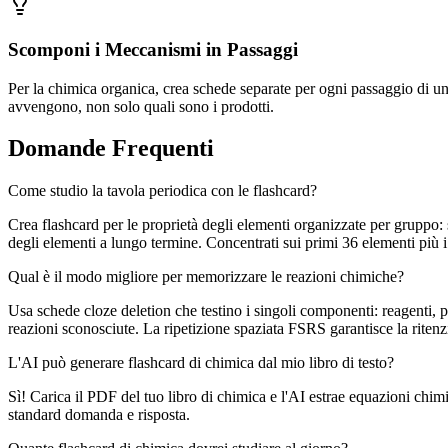
Scomponi i Meccanismi in Passaggi
Per la chimica organica, crea schede separate per ogni passaggio di 
avvengono, non solo quali sono i prodotti.
Domande Frequenti
Come studio la tavola periodica con le flashcard?
Crea flashcard per le proprietà degli elementi organizzate per gruppo:
degli elementi a lungo termine. Concentrati sui primi 36 elementi più i
Qual è il modo migliore per memorizzare le reazioni chimiche?
Usa schede cloze deletion che testino i singoli componenti: reagenti, pr
reazioni sconosciute. La ripetizione spaziata FSRS garantisce la riten
L'AI può generare flashcard di chimica dal mio libro di testo?
Sì! Carica il PDF del tuo libro di chimica e l'AI estrae equazioni chi
standard domanda e risposta.