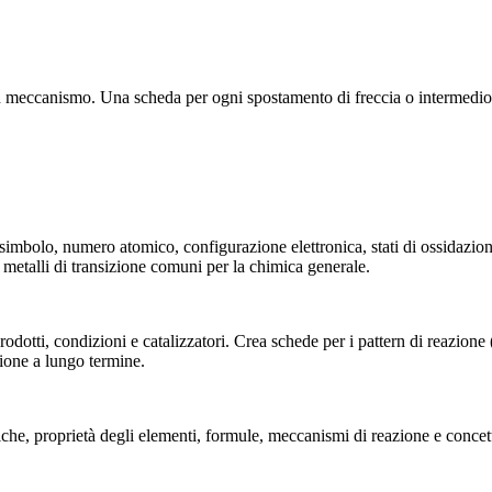
un meccanismo. Una scheda per ogni spostamento di freccia o intermedio.
 simbolo, numero atomico, configurazione elettronica, stati di ossidazi
 metalli di transizione comuni per la chimica generale.
odotti, condizioni e catalizzatori. Crea schede per i pattern di reazione 
zione a lungo termine.
miche, proprietà degli elementi, formule, meccanismi di reazione e conce