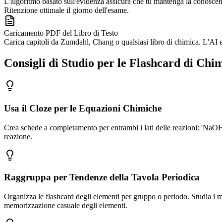
L'algoritmo basato sull'evidenza assicura che tu mantenga la conoscenza
Ritenzione ottimale il giorno dell'esame.
Caricamento PDF del Libro di Testo
Carica capitoli da Zumdahl, Chang o qualsiasi libro di chimica. L'AI el
Consigli di Studio per le Flashcard di Chi
Usa il Cloze per le Equazioni Chimiche
Crea schede a completamento per entrambi i lati delle reazioni: 'NaO
reazione.
Raggruppa per Tendenze della Tavola Periodica
Organizza le flashcard degli elementi per gruppo o periodo. Studia i meta
memorizzazione casuale degli elementi.