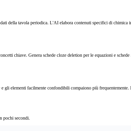
 dati della tavola periodica. L'AI elabora contenuti specifici di chimica i
 concetti chiave. Genera schede cloze deletion per le equazioni e schede 
te e gli elementi facilmente confondibili compaiono più frequentemente. I
n pochi secondi.