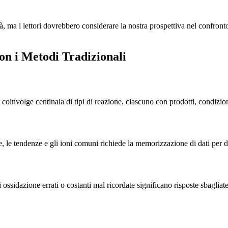
, ma i lettori dovrebbero considerare la nostra prospettiva nel confronto
con i Metodi Tradizionali
a coinvolge centinaia di tipi di reazione, ciascuno con prodotti, condizi
, le tendenze e gli ioni comuni richiede la memorizzazione di dati per d
di ossidazione errati o costanti mal ricordate significano risposte sbagl