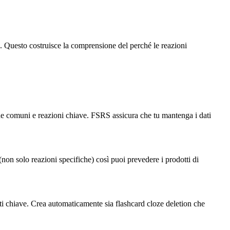
 Questo costruisce la comprensione del perché le reazioni
one comuni e reazioni chiave. FSRS assicura che tu mantenga i dati
(non solo reazioni specifiche) così puoi prevedere i prodotti di
tti chiave. Crea automaticamente sia flashcard cloze deletion che