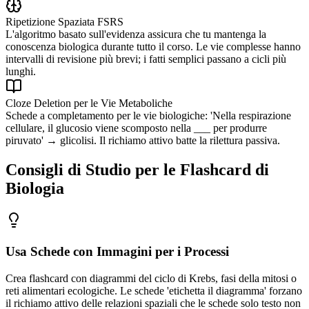
Ripetizione Spaziata FSRS
L'algoritmo basato sull'evidenza assicura che tu mantenga la
conoscenza biologica durante tutto il corso. Le vie complesse hanno
intervalli di revisione più brevi; i fatti semplici passano a cicli più
lunghi.
Cloze Deletion per le Vie Metaboliche
Schede a completamento per le vie biologiche: 'Nella respirazione
cellulare, il glucosio viene scomposto nella ___ per produrre
piruvato' → glicolisi. Il richiamo attivo batte la rilettura passiva.
Consigli di Studio per le Flashcard di
Biologia
Usa Schede con Immagini per i Processi
Crea flashcard con diagrammi del ciclo di Krebs, fasi della mitosi o
reti alimentari ecologiche. Le schede 'etichetta il diagramma' forzano
il richiamo attivo delle relazioni spaziali che le schede solo testo non