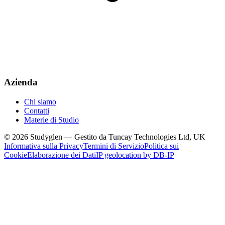
Azienda
Chi siamo
Contatti
Materie di Studio
© 2026 Studyglen — Gestito da Tuncay Technologies Ltd, UK
Informativa sulla Privacy
Termini di Servizio
Politica sui
Cookie
Elaborazione dei Dati
IP geolocation by DB-IP