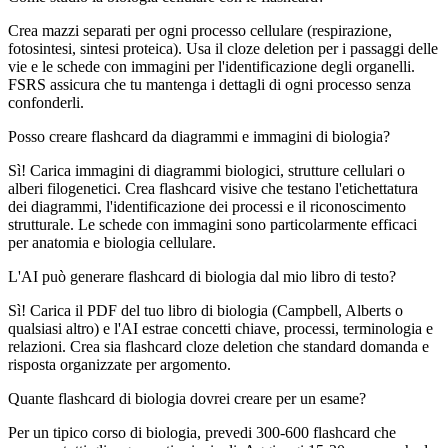
Crea mazzi separati per ogni processo cellulare (respirazione,
fotosintesi, sintesi proteica). Usa il cloze deletion per i passaggi delle
vie e le schede con immagini per l'identificazione degli organelli.
FSRS assicura che tu mantenga i dettagli di ogni processo senza
confonderli.
Posso creare flashcard da diagrammi e immagini di biologia?
Sì! Carica immagini di diagrammi biologici, strutture cellulari o
alberi filogenetici. Crea flashcard visive che testano l'etichettatura
dei diagrammi, l'identificazione dei processi e il riconoscimento
strutturale. Le schede con immagini sono particolarmente efficaci
per anatomia e biologia cellulare.
L'AI può generare flashcard di biologia dal mio libro di testo?
Sì! Carica il PDF del tuo libro di biologia (Campbell, Alberts o
qualsiasi altro) e l'AI estrae concetti chiave, processi, terminologia e
relazioni. Crea sia flashcard cloze deletion che standard domanda e
risposta organizzate per argomento.
Quante flashcard di biologia dovrei creare per un esame?
Per un tipico corso di biologia, prevedi 300-600 flashcard che