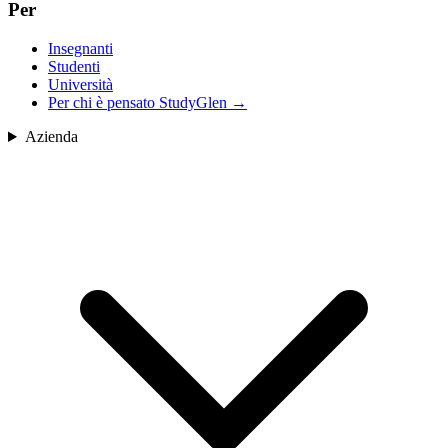
Per
Insegnanti
Studenti
Università
Per chi è pensato StudyGlen
→
Azienda