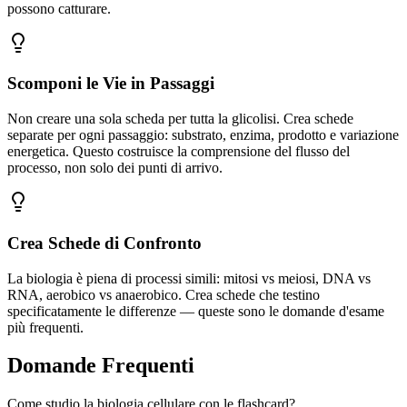
possono catturare.
Scomponi le Vie in Passaggi
Non creare una sola scheda per tutta la glicolisi. Crea schede
separate per ogni passaggio: substrato, enzima, prodotto e variazione
energetica. Questo costruisce la comprensione del flusso del
processo, non solo dei punti di arrivo.
Crea Schede di Confronto
La biologia è piena di processi simili: mitosi vs meiosi, DNA vs
RNA, aerobico vs anaerobico. Crea schede che testino
specificatamente le differenze — queste sono le domande d'esame
più frequenti.
Domande Frequenti
Come studio la biologia cellulare con le flashcard?