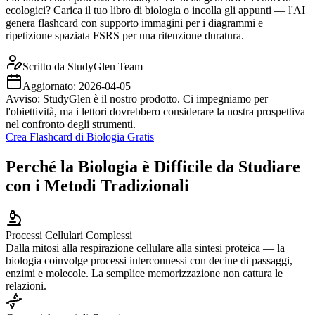
ecologici? Carica il tuo libro di biologia o incolla gli appunti — l'AI
genera flashcard con supporto immagini per i diagrammi e
ripetizione spaziata FSRS per una ritenzione duratura.
Scritto da
StudyGlen Team
Aggiornato:
2026-04-05
Avviso: StudyGlen è il nostro prodotto. Ci impegniamo per
l'obiettività, ma i lettori dovrebbero considerare la nostra prospettiva
nel confronto degli strumenti.
Crea Flashcard di Biologia Gratis
Perché la Biologia è Difficile da Studiare
con i Metodi Tradizionali
Processi Cellulari Complessi
Dalla mitosi alla respirazione cellulare alla sintesi proteica — la
biologia coinvolge processi interconnessi con decine di passaggi,
enzimi e molecole. La semplice memorizzazione non cattura le
relazioni.