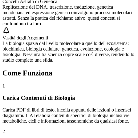
Concetti Astratti di Genetica
Replicazione del DNA, trascrizione, traduzione, genetica
mendeliana ed espressione genica coinvolgono processi molecolari
astratti. Senza la pratica del richiamo attivo, questi concetti si
confondono tra loro.
Vastità degli Argomenti
La biologia spazia dal livello molecolare a quello dell'ecosistema:
biochimica, biologia cellulare, genetica, evoluzione, ecologia e
fisiologia. Nessun'altra scienza copre scale così diverse, rendendo lo
studio completo una sfida.
Come Funziona
1
Carica Contenuti di Biologia
Carica PDF di libri di testo, incolla appunti delle lezioni o inserisci
diagrammi. L'AI elabora contenuti specifici di biologia inclusi vie
metaboliche, cicli e informazioni tassonomiche da qualsiasi fonte.
2