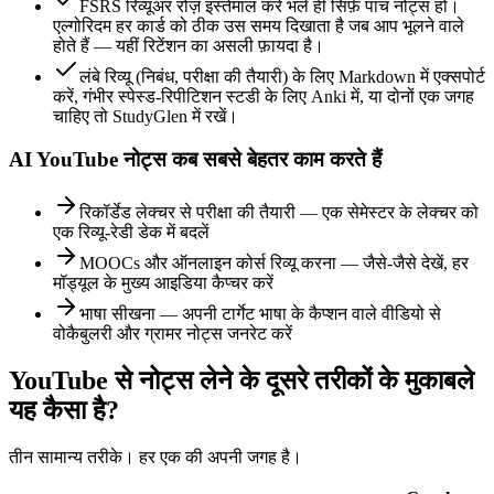
FSRS रिव्यूअर रोज़ इस्तेमाल करें भले ही सिर्फ़ पांच नोट्स हों।
एल्गोरिदम हर कार्ड को ठीक उस समय दिखाता है जब आप भूलने वाले
होते हैं — यहीं रिटेंशन का असली फ़ायदा है।
लंबे रिव्यू (निबंध, परीक्षा की तैयारी) के लिए Markdown में एक्सपोर्ट
करें, गंभीर स्पेस्ड-रिपीटिशन स्टडी के लिए Anki में, या दोनों एक जगह
चाहिए तो StudyGlen में रखें।
AI YouTube नोट्स कब सबसे बेहतर काम करते हैं
रिकॉर्डेड लेक्चर से परीक्षा की तैयारी — एक सेमेस्टर के लेक्चर को
एक रिव्यू-रेडी डेक में बदलें
MOOCs और ऑनलाइन कोर्स रिव्यू करना — जैसे-जैसे देखें, हर
मॉड्यूल के मुख्य आइडिया कैप्चर करें
भाषा सीखना — अपनी टार्गेट भाषा के कैप्शन वाले वीडियो से
वोकैबुलरी और ग्रामर नोट्स जनरेट करें
YouTube से नोट्स लेने के दूसरे तरीकों के मुकाबले
यह कैसा है?
तीन सामान्य तरीके। हर एक की अपनी जगह है।