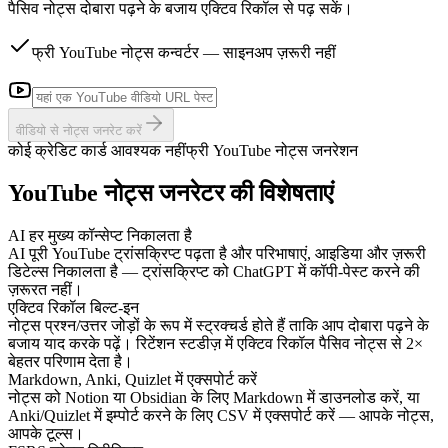
पैसिव नोट्स दोबारा पढ़ने के बजाय एक्टिव रिकॉल से पढ़ सकें।
फ्री YouTube नोट्स कन्वर्टर — साइनअप ज़रूरी नहीं
वीडियो से नोट्स जनरेट करें
कोई क्रेडिट कार्ड आवश्यक नहीं
फ्री YouTube नोट्स जनरेशन
YouTube नोट्स जनरेटर की विशेषताएं
AI हर मुख्य कॉन्सेप्ट निकालता है
AI पूरी YouTube ट्रांसक्रिप्ट पढ़ता है और परिभाषाएं, आइडिया और ज़रूरी
डिटेल्स निकालता है — ट्रांसक्रिप्ट को ChatGPT में कॉपी-पेस्ट करने की
ज़रूरत नहीं।
एक्टिव रिकॉल बिल्ट-इन
नोट्स प्रश्न/उत्तर जोड़ों के रूप में स्ट्रक्चर्ड होते हैं ताकि आप दोबारा पढ़ने के
बजाय याद करके पढ़ें। रिटेंशन स्टडीज़ में एक्टिव रिकॉल पैसिव नोट्स से 2×
बेहतर परिणाम देता है।
Markdown, Anki, Quizlet में एक्सपोर्ट करें
नोट्स को Notion या Obsidian के लिए Markdown में डाउनलोड करें, या
Anki/Quizlet में इम्पोर्ट करने के लिए CSV में एक्सपोर्ट करें — आपके नोट्स,
आपके टूल्स।