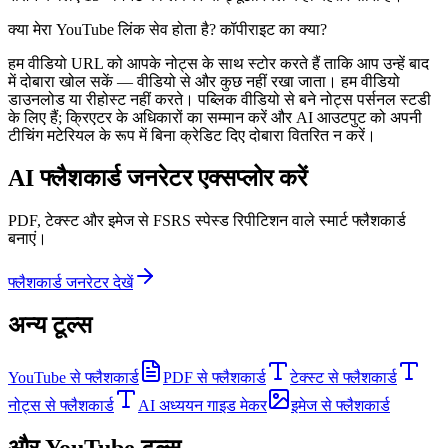
क्या मेरा YouTube लिंक सेव होता है? कॉपीराइट का क्या?
हम वीडियो URL को आपके नोट्स के साथ स्टोर करते हैं ताकि आप उन्हें बाद
में दोबारा खोल सकें — वीडियो से और कुछ नहीं रखा जाता। हम वीडियो
डाउनलोड या रीहोस्ट नहीं करते। पब्लिक वीडियो से बने नोट्स पर्सनल स्टडी
के लिए हैं; क्रिएटर के अधिकारों का सम्मान करें और AI आउटपुट को अपनी
टीचिंग मटेरियल के रूप में बिना क्रेडिट दिए दोबारा वितरित न करें।
AI फ्लैशकार्ड जनरेटर एक्सप्लोर करें
PDF, टेक्स्ट और इमेज से FSRS स्पेस्ड रिपीटिशन वाले स्मार्ट फ्लैशकार्ड
बनाएं।
फ्लैशकार्ड जनरेटर देखें
अन्य टूल्स
YouTube से फ्लैशकार्ड
PDF से फ्लैशकार्ड
टेक्स्ट से फ्लैशकार्ड
नोट्स से फ्लैशकार्ड
AI अध्ययन गाइड मेकर
इमेज से फ्लैशकार्ड
और YouTube टूल्स