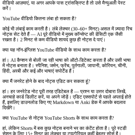
वीडियो आज़माएं, या अगर आपके पास ट्रांसक्रिप्ट है तो उसे मैन्युअली पेस्ट
करें।
YouTube वीडियो कितना लंबा हो सकता है?
कोई भी लंबाई काम करती है। लंबे लेक्चर (30–60+ मिनट) असल में ज़्यादा रिच
नोट्स सेट देते हैं — AI पूरे वीडियो में मुख्य कॉन्सेप्ट की डेंसिटी एक जैसी
रखता है। 2 मिनट से कम वीडियो शायद कुछ ही नोट्स दे पाएं।
क्या यह नॉन-इंग्लिश YouTube वीडियो के साथ काम करता है?
हां। AI कैप्शन से बोली जा रही भाषा को ऑटो-डिटेक्ट करता है और उसी भाषा
में नोट्स बनाता है। स्पैनिश, जर्मन, फ्रेंच, पुर्तगाली, जापानी, कोरियन, चीनी,
हिंदी, अरबी और कई और भाषाएं सपोर्टेड हैं।
क्या मैं जनरेट होने के बाद नोट्स एडिट कर सकता हूं?
हां। हर जनरेटेड नोट पूरी तरह एडिटेबल है — प्रश्न या उत्तर दोबारा लिखें,
अनचाहे कार्ड डिलीट करें, या अपने जोड़ें। एडिट एक्सपोर्ट से पहले अप्लाई होते
हैं, इसलिए डाउनलोड किए गए Markdown या Anki डेक में आपके बदलाव
दिखेंगे।
क्या YouTube से नोट्स YouTube Shorts के साथ काम करता है?
हां, लेकिन Shorts में बस कुछ नोट्स बनाने भर का कंटेंट होता है। पूरे स्टडी
सेशन के लिए 15+ मिनट का लेक्चर या ट्यूटोरियल कहीं बेहतर सोर्स है।