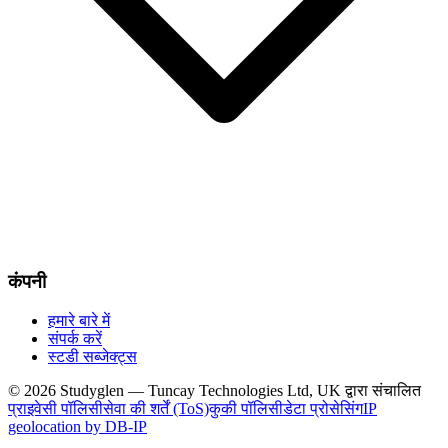
कंपनी
हमारे बारे में
संपर्क करें
स्टडी सब्जेक्ट्स
© 2026 Studyglen — Tuncay Technologies Ltd, UK द्वारा संचालित
प्राइवेसी पॉलिसी
सेवा की शर्तें (ToS)
कुकी पॉलिसी
डेटा प्रोसेसिंग
IP
geolocation by DB-IP