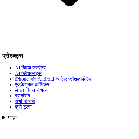
प्रोडक्ट्स
AI क्विज़ जनरेटर
AI फ्लैशकार्ड्स
iPhone और Android के लिए फ्लैशकार्ड ऐप
एजुकेशनल कॉमिक्स
लाइव क्विज़ सेशन्स
प्राइसिंग
सभी फीचर्स
फ्री टूल्स
गाइड