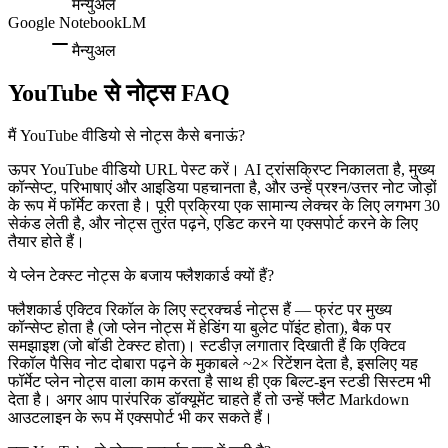
मैन्युअल
Google NotebookLM
मैन्युअल
YouTube से नोट्स FAQ
मैं YouTube वीडियो से नोट्स कैसे बनाऊं?
ऊपर YouTube वीडियो URL पेस्ट करें। AI ट्रांसक्रिप्ट निकालता है, मुख्य
कॉन्सेप्ट, परिभाषाएं और आइडिया पहचानता है, और उन्हें प्रश्न/उत्तर नोट जोड़ों
के रूप में फॉर्मेट करता है। पूरी प्रक्रिया एक सामान्य लेक्चर के लिए लगभग 30
सेकंड लेती है, और नोट्स तुरंत पढ़ने, एडिट करने या एक्सपोर्ट करने के लिए
तैयार होते हैं।
ये प्लेन टेक्स्ट नोट्स के बजाय फ्लैशकार्ड क्यों हैं?
फ्लैशकार्ड एक्टिव रिकॉल के लिए स्ट्रक्चर्ड नोट्स हैं — फ्रंट पर मुख्य
कॉन्सेप्ट होता है (जो प्लेन नोट्स में हेडिंग या बुलेट पॉइंट होता), बैक पर
समझाइश (जो बॉडी टेक्स्ट होता)। स्टडीज़ लगातार दिखाती हैं कि एक्टिव
रिकॉल पैसिव नोट दोबारा पढ़ने के मुकाबले ~2× रिटेंशन देता है, इसलिए यह
फॉर्मेट प्लेन नोट्स वाला काम करता है साथ ही एक बिल्ट-इन स्टडी सिस्टम भी
देता है। अगर आप पारंपरिक डॉक्यूमेंट चाहते हैं तो उन्हें फ्लैट Markdown
आउटलाइन के रूप में एक्सपोर्ट भी कर सकते हैं।