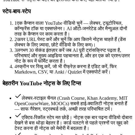
स्टेप-बाय-स्टेप
1
एक कैप्शन वाला YouTube वीडियो चुनें — लेक्चर, ट्यूटोरियल,
कॉन्फ्रेंस टॉक या एक्सप्लेनर। AI ऑटो-जनरेटेड और मैन्युअल दोनों
तरह के कैप्शन पर काम करता है।
2
ऊपर URL पेस्ट करें और चुनें कि आप कितने नोट्स चाहते हैं (डेंस
लेक्चर के लिए ज़्यादा, छोटे वीडियो के लिए कम)।
3
लगभग 30 सेकंड इंतज़ार करें जब AI पूरी ट्रांसक्रिप्ट पढ़ता है,
परिभाषाएं और मुख्य आइडिया पहचानता है, और हर एक को प्रश्न/उत्तर
नोट के रूप में फॉर्मेट करता है।
4
स्क्रीन पर रिव्यू करें, जो भी रीफ्रेज़ करना है एडिट करें, फिर
Markdown, CSV, या Anki / Quizlet में एक्सपोर्ट करें।
बेहतरीन YouTube नोट्स के लिए टिप्स
लेक्चर-स्टाइल चैनल (Crash Course, Khan Academy, MIT
OpenCourseWare, MOOCs) सबसे हाई-क्वालिटी नोट्स बनाते हैं
— साफ नैरेशन, स्ट्रक्चर्ड तर्क, अच्छी तरह परिभाषित टर्म।
एक्टिव-रिकॉल स्टेप मत छोड़ें। नोट्स एक बार पढ़ना वीडियो दोबारा
देखने से बस थोड़ा बेहतर है। कार्ड पलटने से पहले प्रश्नों पर ख़ुद को
टेस्ट करना ही नोट्स को मेमोरी में बदलता है।