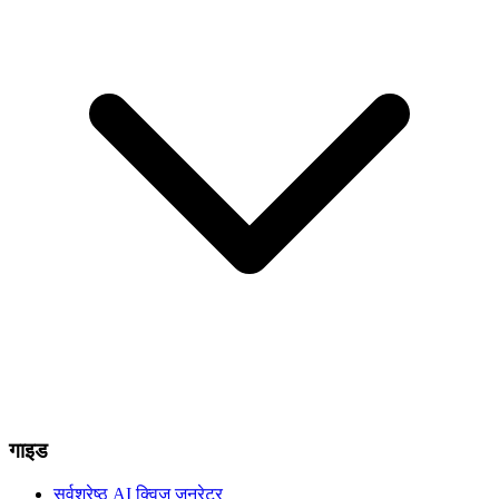
गाइड
सर्वश्रेष्ठ AI क्विज़ जनरेटर