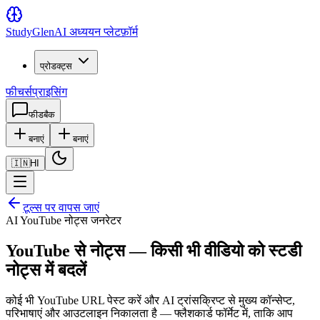
Study
Glen
AI अध्ययन प्लेटफ़ॉर्म
प्रोडक्ट्स
फीचर्स
प्राइसिंग
फीडबैक
बनाएं
बनाएं
🇮🇳
HI
टूल्स पर वापस जाएं
AI YouTube नोट्स जनरेटर
YouTube से नोट्स — किसी भी वीडियो को स्टडी
नोट्स में बदलें
कोई भी YouTube URL पेस्ट करें और AI ट्रांसक्रिप्ट से मुख्य कॉन्सेप्ट,
परिभाषाएं और आउटलाइन निकालता है — फ्लैशकार्ड फॉर्मेट में, ताकि आप