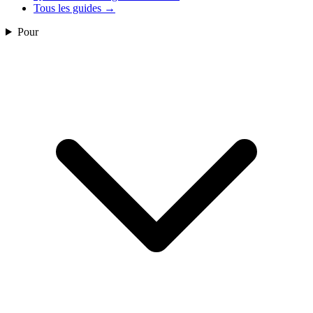
Tous les guides
→
Pour