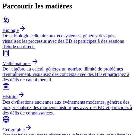
Parcourir les matières
Biologie
De la biologie cellulaire aux écosystèmes, générez des quiz,
visualisez les processus avec des BD et participez à des sessions
d'étude en direct.
Mathématiques
De l'algèbre au calcul, générez un nombre illimité de problèmes
d'entraînement, visualisez des concepts avec des BD et participez à
des défis de calcul mental.
Histoire
Des civilisations anciennes aux événements modernes, générez des
quiz, visualisez des moments historiques avec des BD et participez à
des défis de connaissances.
Géographie