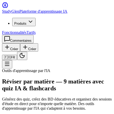
Study
Glen
Plateforme d'apprentissage IA
Produits
Fonctionnalités
Tarifs
Commentaires
Créer
Créer
🇫🇷
FR
Outils d'apprentissage par l'IA
Réviser par matière — 9 matières avec
quiz IA & flashcards
Générez des quiz, créez des BD éducatives et organisez des sessions
d'étude en direct pour n'importe quelle matière. Des outils
d'apprentissage par l'IA qui s'adaptent à vos besoins.