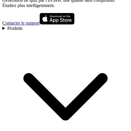
Génération de quiz par l'IA avec une qualité sans compromis.
Étudiez plus intelligemment.
Contacter le support
Produits