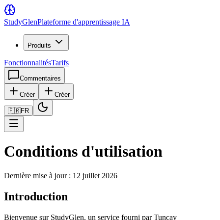
Study
Glen
Plateforme d'apprentissage IA
Produits
Fonctionnalités
Tarifs
Commentaires
Créer
Créer
🇫🇷
FR
Conditions d'utilisation
Dernière mise à jour : 12 juillet 2026
Introduction
Bienvenue sur StudyGlen, un service fourni par Tuncay