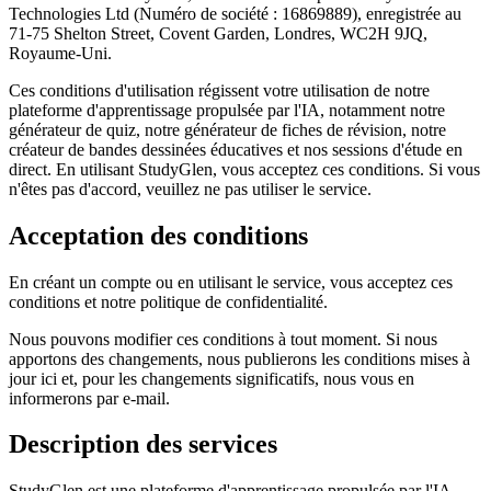
Technologies Ltd (Numéro de société : 16869889), enregistrée au
71-75 Shelton Street, Covent Garden, Londres, WC2H 9JQ,
Royaume-Uni.
Ces conditions d'utilisation régissent votre utilisation de notre
plateforme d'apprentissage propulsée par l'IA, notamment notre
générateur de quiz, notre générateur de fiches de révision, notre
créateur de bandes dessinées éducatives et nos sessions d'étude en
direct. En utilisant StudyGlen, vous acceptez ces conditions. Si vous
n'êtes pas d'accord, veuillez ne pas utiliser le service.
Acceptation des conditions
En créant un compte ou en utilisant le service, vous acceptez ces
conditions et notre politique de confidentialité.
Nous pouvons modifier ces conditions à tout moment. Si nous
apportons des changements, nous publierons les conditions mises à
jour ici et, pour les changements significatifs, nous vous en
informerons par e-mail.
Description des services
StudyGlen est une plateforme d'apprentissage propulsée par l'IA.