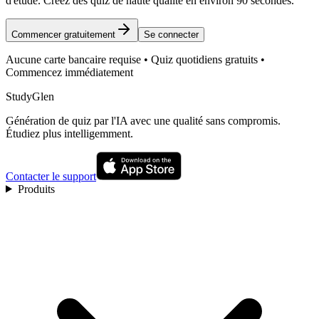
d'étude. Créez des quiz de haute qualité en environ 90 secondes.
Commencer gratuitement
Se connecter
Aucune carte bancaire requise • Quiz quotidiens gratuits •
Commencez immédiatement
StudyGlen
Génération de quiz par l'IA avec une qualité sans compromis.
Étudiez plus intelligemment.
Contacter le support
Produits