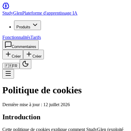
Study
Glen
Plateforme d'apprentissage IA
Produits
Fonctionnalités
Tarifs
Commentaires
Créer
Créer
🇫🇷
FR
Politique de cookies
Dernière mise à jour : 12 juillet 2026
Introduction
Cette politique de cookies explique comment StudyGlen (exploité