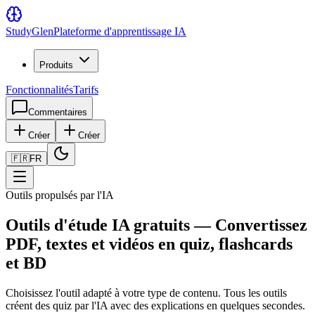
Study
Glen
Plateforme d'apprentissage IA
Produits
Fonctionnalités
Tarifs
Commentaires
Créer
Créer
🇫🇷
FR
Outils propulsés par l'IA
Outils d'étude IA gratuits — Convertissez
PDF, textes et vidéos en quiz, flashcards
et BD
Choisissez l'outil adapté à votre type de contenu. Tous les outils
créent des quiz par l'IA avec des explications en quelques secondes.