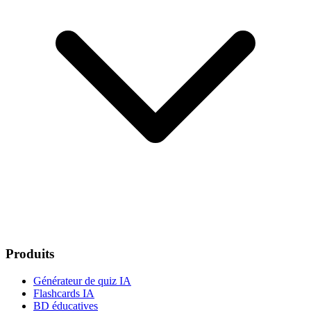
Produits
Générateur de quiz IA
Flashcards IA
BD éducatives