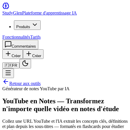
Study
Glen
Plateforme d'apprentissage IA
Produits
Fonctionnalités
Tarifs
Commentaires
Créer
Créer
🇫🇷
FR
Retour aux outils
Générateur de notes YouTube par IA
YouTube en Notes — Transformez
n'importe quelle vidéo en notes d'étude
Collez une URL YouTube et l'IA extrait les concepts clés, définitions
et plan depuis les sous-titres — formatés en flashcards pour étudier