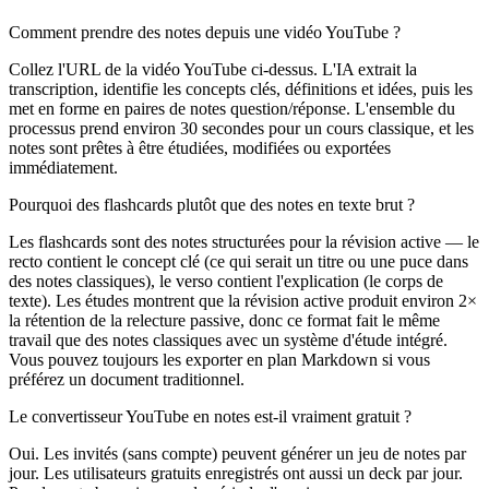
Comment prendre des notes depuis une vidéo YouTube ?
Collez l'URL de la vidéo YouTube ci-dessus. L'IA extrait la
transcription, identifie les concepts clés, définitions et idées, puis les
met en forme en paires de notes question/réponse. L'ensemble du
processus prend environ 30 secondes pour un cours classique, et les
notes sont prêtes à être étudiées, modifiées ou exportées
immédiatement.
Pourquoi des flashcards plutôt que des notes en texte brut ?
Les flashcards sont des notes structurées pour la révision active — le
recto contient le concept clé (ce qui serait un titre ou une puce dans
des notes classiques), le verso contient l'explication (le corps de
texte). Les études montrent que la révision active produit environ 2×
la rétention de la relecture passive, donc ce format fait le même
travail que des notes classiques avec un système d'étude intégré.
Vous pouvez toujours les exporter en plan Markdown si vous
préférez un document traditionnel.
Le convertisseur YouTube en notes est-il vraiment gratuit ?
Oui. Les invités (sans compte) peuvent générer un jeu de notes par
jour. Les utilisateurs gratuits enregistrés ont aussi un deck par jour.