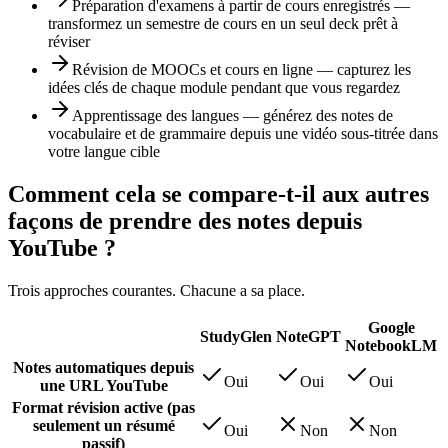
Préparation d'examens à partir de cours enregistrés —
transformez un semestre de cours en un seul deck prêt à
réviser
Révision de MOOCs et cours en ligne — capturez les
idées clés de chaque module pendant que vous regardez
Apprentissage des langues — générez des notes de
vocabulaire et de grammaire depuis une vidéo sous-titrée dans
votre langue cible
Comment cela se compare-t-il aux autres
façons de prendre des notes depuis
YouTube ?
Trois approches courantes. Chacune a sa place.
Google
StudyGlen
NoteGPT
NotebookLM
Notes automatiques depuis
Oui
Oui
Oui
une URL YouTube
Format révision active (pas
seulement un résumé
Oui
Non
Non
passif)