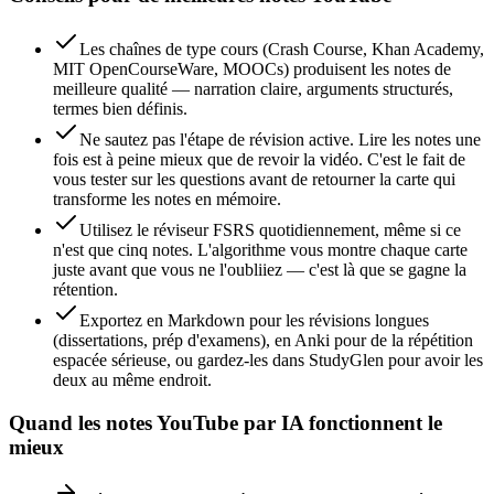
Les chaînes de type cours (Crash Course, Khan Academy,
MIT OpenCourseWare, MOOCs) produisent les notes de
meilleure qualité — narration claire, arguments structurés,
termes bien définis.
Ne sautez pas l'étape de révision active. Lire les notes une
fois est à peine mieux que de revoir la vidéo. C'est le fait de
vous tester sur les questions avant de retourner la carte qui
transforme les notes en mémoire.
Utilisez le réviseur FSRS quotidiennement, même si ce
n'est que cinq notes. L'algorithme vous montre chaque carte
juste avant que vous ne l'oubliiez — c'est là que se gagne la
rétention.
Exportez en Markdown pour les révisions longues
(dissertations, prép d'examens), en Anki pour de la répétition
espacée sérieuse, ou gardez-les dans StudyGlen pour avoir les
deux au même endroit.
Quand les notes YouTube par IA fonctionnent le
mieux