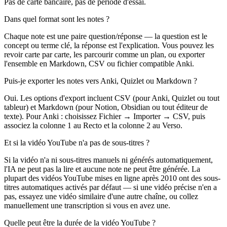
Pas de carte bancaire, pas de période d'essai.
Dans quel format sont les notes ?
Chaque note est une paire question/réponse — la question est le
concept ou terme clé, la réponse est l'explication. Vous pouvez les
revoir carte par carte, les parcourir comme un plan, ou exporter
l'ensemble en Markdown, CSV ou fichier compatible Anki.
Puis-je exporter les notes vers Anki, Quizlet ou Markdown ?
Oui. Les options d'export incluent CSV (pour Anki, Quizlet ou tout
tableur) et Markdown (pour Notion, Obsidian ou tout éditeur de
texte). Pour Anki : choisissez Fichier → Importer → CSV, puis
associez la colonne 1 au Recto et la colonne 2 au Verso.
Et si la vidéo YouTube n'a pas de sous-titres ?
Si la vidéo n'a ni sous-titres manuels ni générés automatiquement,
l'IA ne peut pas la lire et aucune note ne peut être générée. La
plupart des vidéos YouTube mises en ligne après 2010 ont des sous-
titres automatiques activés par défaut — si une vidéo précise n'en a
pas, essayez une vidéo similaire d'une autre chaîne, ou collez
manuellement une transcription si vous en avez une.
Quelle peut être la durée de la vidéo YouTube ?