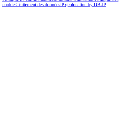
cookies
Traitement des données
IP geolocation by DB-IP