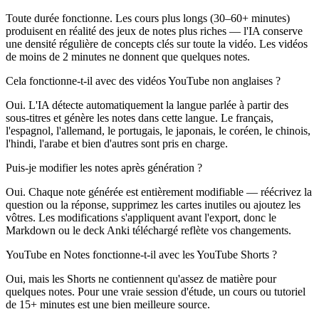
Toute durée fonctionne. Les cours plus longs (30–60+ minutes)
produisent en réalité des jeux de notes plus riches — l'IA conserve
une densité régulière de concepts clés sur toute la vidéo. Les vidéos
de moins de 2 minutes ne donnent que quelques notes.
Cela fonctionne-t-il avec des vidéos YouTube non anglaises ?
Oui. L'IA détecte automatiquement la langue parlée à partir des
sous-titres et génère les notes dans cette langue. Le français,
l'espagnol, l'allemand, le portugais, le japonais, le coréen, le chinois,
l'hindi, l'arabe et bien d'autres sont pris en charge.
Puis-je modifier les notes après génération ?
Oui. Chaque note générée est entièrement modifiable — réécrivez la
question ou la réponse, supprimez les cartes inutiles ou ajoutez les
vôtres. Les modifications s'appliquent avant l'export, donc le
Markdown ou le deck Anki téléchargé reflète vos changements.
YouTube en Notes fonctionne-t-il avec les YouTube Shorts ?
Oui, mais les Shorts ne contiennent qu'assez de matière pour
quelques notes. Pour une vraie session d'étude, un cours ou tutoriel
de 15+ minutes est une bien meilleure source.