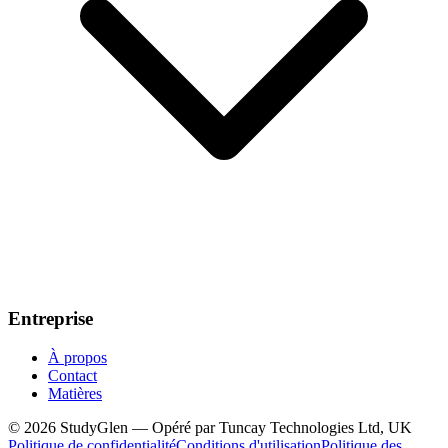
Entreprise
À propos
Contact
Matières
© 2026 StudyGlen — Opéré par Tuncay Technologies Ltd, UK
Politique de confidentialité
Conditions d'utilisation
Politique des