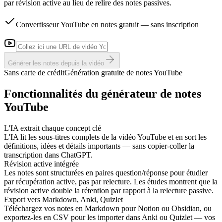
par révision active au lieu de relire des notes passives.
Convertisseur YouTube en notes gratuit — sans inscription
Générer les notes depuis la vidéo
Sans carte de crédit
Génération gratuite de notes YouTube
Fonctionnalités du générateur de notes
YouTube
L'IA extrait chaque concept clé
L'IA lit les sous-titres complets de la vidéo YouTube et en sort les
définitions, idées et détails importants — sans copier-coller la
transcription dans ChatGPT.
Révision active intégrée
Les notes sont structurées en paires question/réponse pour étudier
par récupération active, pas par relecture. Les études montrent que la
révision active double la rétention par rapport à la relecture passive.
Export vers Markdown, Anki, Quizlet
Téléchargez vos notes en Markdown pour Notion ou Obsidian, ou
exportez-les en CSV pour les importer dans Anki ou Quizlet — vos