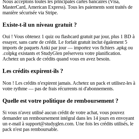
Nous acceptons toutes les principales cartes bancaires (Visa,
MasterCard, American Express). Tous les paiements sont traités de
manière sécurisée via Stripe.
Existe-t-il un niveau gratuit ?
Oui ! Vous obtenez 1 quiz ou flashcard gratuit par jour, plus 1 BD à
essayer, sans carte de crédit. Le forfait gratuit inclut également 5
imports de paquets Anki par jour — importez vos fichiers .apkg ou
.colpkg existants et StudyGlen préservera votre planification.
Achetez un pack de crédits quand vous en avez besoin.
Les crédits expirent-ils ?
Non ! Les crédits n'expirent jamais. Achetez un pack et utilisez-les à
votre rythme — pas de frais récurrents ni d'abonnements.
Quelle est votre politique de remboursement ?
Si vous n'avez utilisé aucun crédit de votre achat, vous pouvez
demander un remboursement intégral dans les 14 jours en envoyant
un e-mail à support@studyglen.com. Une fois les crédits utilisés, le
pack n'est pas remboursable.