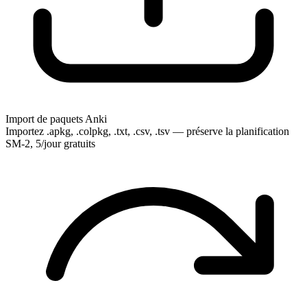
Import de paquets Anki
Importez .apkg, .colpkg, .txt, .csv, .tsv — préserve la planification
SM-2, 5/jour gratuits