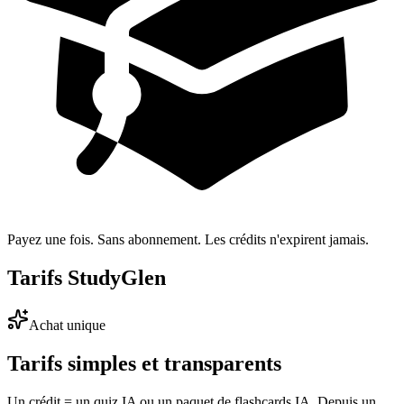
Payez une fois. Sans abonnement. Les crédits n'expirent jamais.
Tarifs StudyGlen
Achat unique
Tarifs simples et transparents
Un crédit = un quiz IA ou un paquet de flashcards IA. Depuis un