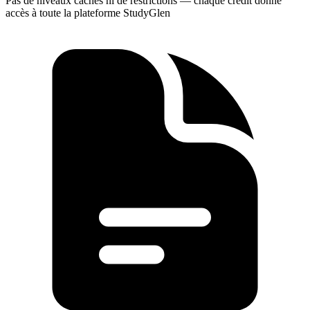
Pas de niveaux cachés ni de restrictions — chaque crédit donne
accès à toute la plateforme StudyGlen